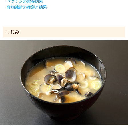
・
ペクチンの栄養効果
・
食物繊維の種類と効果
しじみ