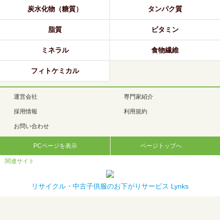
炭水化物（糖質）
タンパク質
脂質
ビタミン
ミネラル
食物繊維
フィトケミカル
運営会社
専門家紹介
採用情報
利用規約
お問い合わせ
PCページを表示
ページトップへ
関連サイト
リサイクル・中古子供服のお下がりサービス Lynks