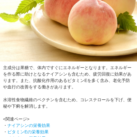
主成分は果糖で、体内ですぐにエネルギーとなります。エネルギー
を作る際に助けとなるナイアシンも含むため、疲労回復に効果があ
ります。また、抗酸化作用のあるビタミンEを多く含み、老化予防
や血行の改善をする働きがあります。
水溶性食物繊維のペクチンを含むため、コレステロールを下げ、便
秘や下痢を解消します。
<関連ページ>
・
ナイアシンの栄養効果
・
ビタミンEの栄養効果