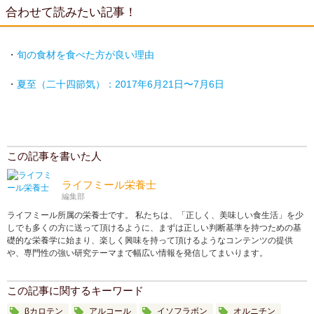
合わせて読みたい記事！
・
旬の食材を食べた方が良い理由
・
夏至（二十四節気）：2017年6月21日〜7月6日
この記事を書いた人
ライフミール栄養士
編集部
ライフミール所属の栄養士です。 私たちは、「正しく、美味しい食生活」を少
しでも多くの方に送って頂けるように、まずは正しい判断基準を持つための基
礎的な栄養学に始まり、楽しく興味を持って頂けるようなコンテンツの提供
や、専門性の強い研究テーマまで幅広い情報を発信してまいります。
この記事に関するキーワード
βカロテン
アルコール
イソフラボン
オルニチン