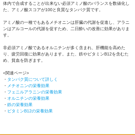
体内で合成することが出来ない必須アミノ酸のバランスを数値化し
た、アミノ酸スコアが100と良質なタンパク質です。
アミノ酸の一種でもあるメチオニンは肝臓の代謝を促進し、アラニ
ンはアルコールの代謝を促すため、二日酔いの改善に効果がありま
す。
非必須アミノ酸であるオルニチンが多く含まれ、肝機能を高めた
り、疲労回復に効果があります。また、鉄やビタミンB12を含むた
め、貧血を防ぎます。
<関連ページ>
・
タンパク質について詳しく
・
メチオニンの栄養効果
・
フェニルアラニンの栄養効果
・
オルニチンの栄養効果
・
鉄の栄養効果
・
ビタミンB12の栄養効果