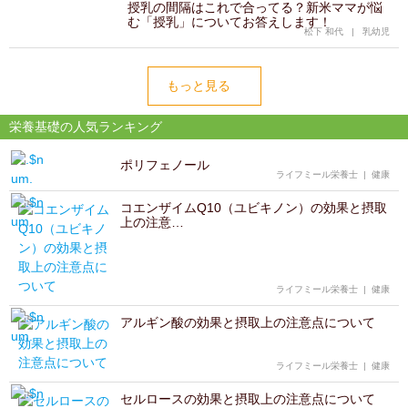
授乳の間隔はこれで合ってる？新米ママが悩
む「授乳」についてお答えします！
松下 和代
|
乳幼児
もっと見る
栄養基礎の人気ランキング
ポリフェノール
ライフミール栄養士
|
健康
コエンザイムQ10（ユビキノン）の効果と摂取
上の注意…
ライフミール栄養士
|
健康
アルギン酸の効果と摂取上の注意点について
ライフミール栄養士
|
健康
セルロースの効果と摂取上の注意点について