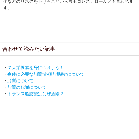
化などのリスクを下げることから善玉コレステロールとも言われま
す。
合わせて読みたい記事
・
７大栄養素を身につけよう！
・
身体に必要な脂質"必須脂肪酸"について
・
脂質について
・
脂質の代謝について
・
トランス脂肪酸はなぜ危険？