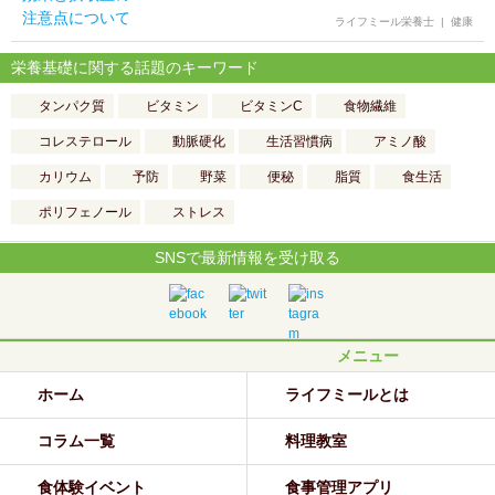
ライフミール栄養士
|
健康
栄養基礎に関する話題のキーワード
タンパク質
ビタミン
ビタミンC
食物繊維
コレステロール
動脈硬化
生活習慣病
アミノ酸
カリウム
予防
野菜
便秘
脂質
食生活
ポリフェノール
ストレス
SNSで最新情報を受け取る
メニュー
ホーム
ライフミールとは
コラム一覧
料理教室
食体験イベント
食事管理アプリ