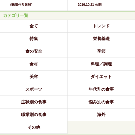
(味噌作り体験)
2016.10.21 公開
カテゴリ一覧
全て
トレンド
特集
栄養基礎
食の安全
季節
食材
料理／調理
美容
ダイエット
スポーツ
年代別の食事
症状別の食事
悩み別の食事
職業別の食事
海外
その他