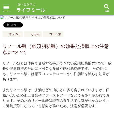
食べるを学ぶ
reorder
search
ライフミール
オメガ６
くるみ
コーン油
リノール酸（必須脂肪酸）の効果と摂取上の注意
点について
リノール酸とは体内で合成する事ができない必須脂肪酸の1つで、成
長や健康維持のために不可欠な多価不飽和脂肪酸です。 その他に
も、リノール酸には悪玉コレステロールや中性脂肪を減らす効果が
あります。
またリノール酸はごま油などの油などに多く含まれていますが、価
格が安いため加工食品やファーストフードなどでも多く使われてお
ります。そのためリノール酸は現在の食生活では気が付かないうち
に過剰摂取になっている傾向が強いため、注意が必要です。