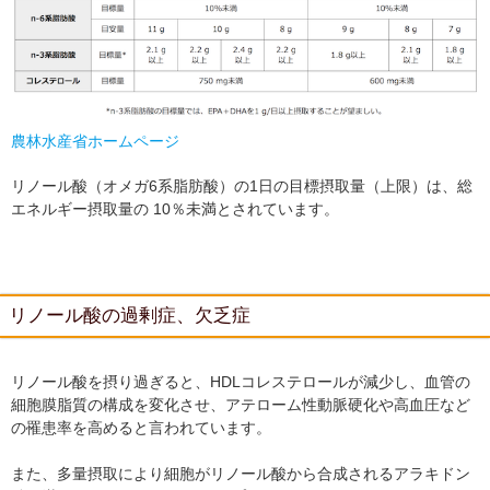
農林水産省ホームページ
リノール酸（オメガ6系脂肪酸）の1日の目標摂取量（上限）は、総
エネルギー摂取量の 10％未満とされています。
リノール酸の過剰症、欠乏症
リノール酸を摂り過ぎると、HDLコレステロールが減少し、血管の
細胞膜脂質の構成を変化させ、アテローム性動脈硬化や高血圧など
の罹患率を高めると言われています。
また、多量摂取により細胞がリノール酸から合成されるアラキドン