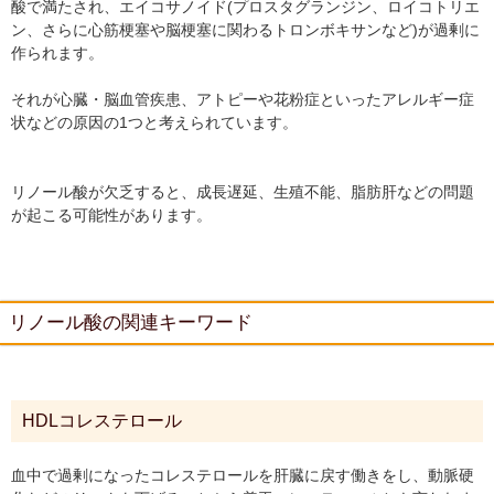
酸で満たされ、エイコサノイド(プロスタグランジン、ロイコトリエ
ン、さらに心筋梗塞や脳梗塞に関わるトロンボキサンなど)が過剰に
作られます。
それが心臓・脳血管疾患、アトピーや花粉症といったアレルギー症
状などの原因の1つと考えられています。
リノール酸が欠乏すると、成長遅延、生殖不能、脂肪肝などの問題
が起こる可能性があります。
リノール酸の関連キーワード
HDLコレステロール
血中で過剰になったコレステロールを肝臓に戻す働きをし、動脈硬