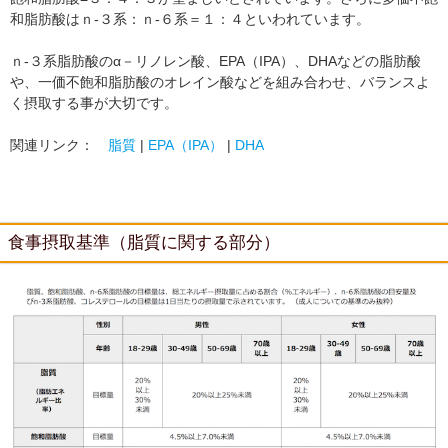
和脂肪酸はｎ-３系：ｎ-６系＝１：４といわれています。
ｎ-３系脂肪酸のα－リノレン酸、EPA（IPA）、DHAなどの脂肪酸
や、一価不飽和脂肪酸のオレイン酸などを組み合わせ、バランスよ
く摂取する事が大切です。
関連リンク：
脂質
|
EPA（IPA）
|
DHA
食事摂取基準（脂質に関する部分）