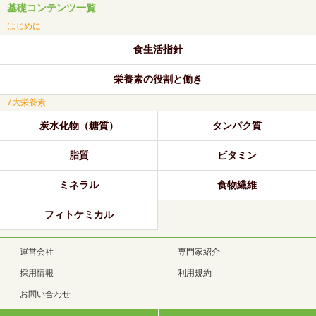
基礎コンテンツ一覧
はじめに
食生活指針
栄養素の役割と働き
7大栄養素
炭水化物（糖質）
タンパク質
脂質
ビタミン
ミネラル
食物繊維
フィトケミカル
運営会社
専門家紹介
採用情報
利用規約
お問い合わせ