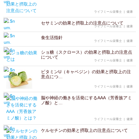
ライフミール栄養士
|
健康
セサミンの効果と摂取上の注意点について
ライフミール栄養士
|
健康
食生活指針
ライフミール栄養士
|
健康
ショ糖（スクロース）の効果と摂取上の注意点
について
ライフミール栄養士
|
健康
ビタミンU（キャベジン）の効果と摂取上の注
意点につ…
ライフミール栄養士
|
健康
脳や神経の働きを活発にするAAA（芳香族アミ
ノ酸）と…
ライフミール栄養士
|
健康
ケルセチンの効果と摂取上の注意点について