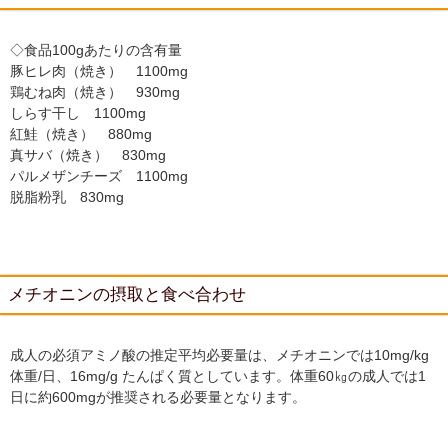
◇食品100gあたりの含有量
豚ヒレ肉（焼き） 1100mg
鶏むね肉（焼き） 930mg
しらす干し 1100mg
紅鮭（焼き） 880mg
真サバ（焼き） 830mg
パルメザンチーズ 1100mg
脱脂粉乳 830mg
メチオニンの摂取と食べ合わせ
成人の必須アミノ酸の推定平均必要量は、メチオニンでは10mg/kg
体重/日、16mg/g たんぱく質としています。体重60㎏の成人では1
日に約600mgが推奨される必要量となります。