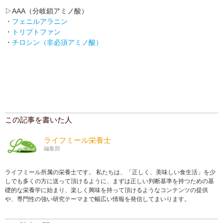
▷AAA（分岐鎖アミノ酸）
・
フェニルアラニン
・
トリプトファン
・
チロシン（非必須アミノ酸）
この記事を書いた人
ライフミール栄養士
編集部
ライフミール所属の栄養士です。 私たちは、「正しく、美味しい食生活」を少
しでも多くの方に送って頂けるように、まずは正しい判断基準を持つための基
礎的な栄養学に始まり、楽しく興味を持って頂けるようなコンテンツの提供
や、専門性の強い研究テーマまで幅広い情報を発信してまいります。