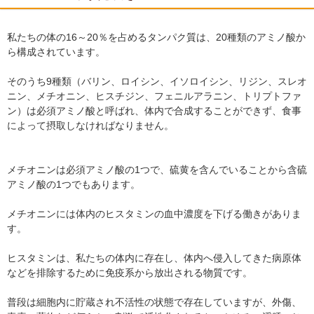
私たちの体の16～20％を占めるタンパク質は、20種類のアミノ酸か
ら構成されています。
そのうち9種類（バリン、ロイシン、イソロイシン、リジン、スレオ
ニン、メチオニン、ヒスチジン、フェニルアラニン、トリプトファ
ン）は必須アミノ酸と呼ばれ、体内で合成することができず、食事
によって摂取しなければなりません。
メチオニンは必須アミノ酸の1つで、硫黄を含んでいることから含硫
アミノ酸の1つでもあります。
メチオニンには体内のヒスタミンの血中濃度を下げる働きがありま
す。
ヒスタミンは、私たちの体内に存在し、体内へ侵入してきた病原体
などを排除するために免疫系から放出される物質です。
普段は細胞内に貯蔵され不活性の状態で存在していますが、外傷、