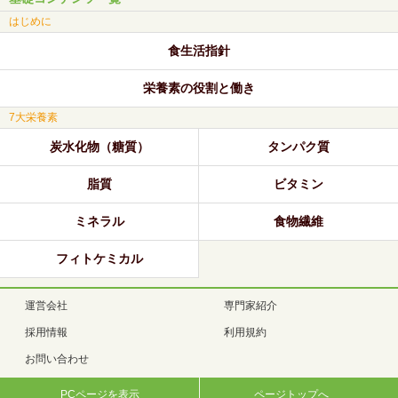
はじめに
食生活指針
栄養素の役割と働き
7大栄養素
炭水化物（糖質）
タンパク質
脂質
ビタミン
ミネラル
食物繊維
フィトケミカル
運営会社
専門家紹介
採用情報
利用規約
お問い合わせ
PCページを表示
ページトップへ