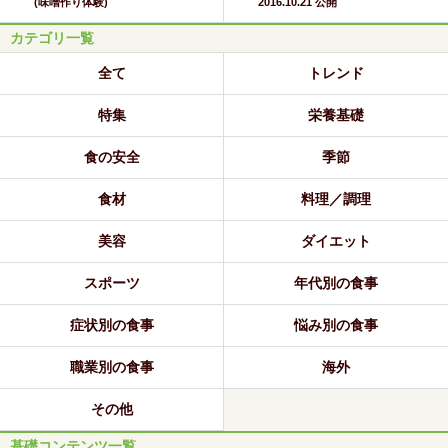
(味噌作り体験)
2016.10.21 公開
カテゴリ一覧
全て
トレンド
特集
栄養基礎
食の安全
季節
食材
料理／調理
美容
ダイエット
スポーツ
年代別の食事
症状別の食事
悩み別の食事
職業別の食事
海外
その他
基礎コンテンツ一覧