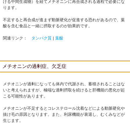
ける中間生成物）を経てメチオニンに再合成される過程で必要にな
ります。
不足すると再合成が進まず動脈硬化が促進する恐れがあるので、葉
酸を含む食品と一緒に摂取するのが効果的です。
関連リンク：
タンパク質
|
葉酸
メチオニンの過剰症、欠乏症
メチオニンが過剰になっても体内で代謝され、蓄積されることはな
いと考えられますが、極端な過剰摂取を続けると肝機能の悪化が起
こる可能性があります。
メチオニンが不足するとコレステロール沈着などによる動脈硬化や
抜け毛の原因となります。また、利尿機能が衰退し、むくみなどが
生じます。