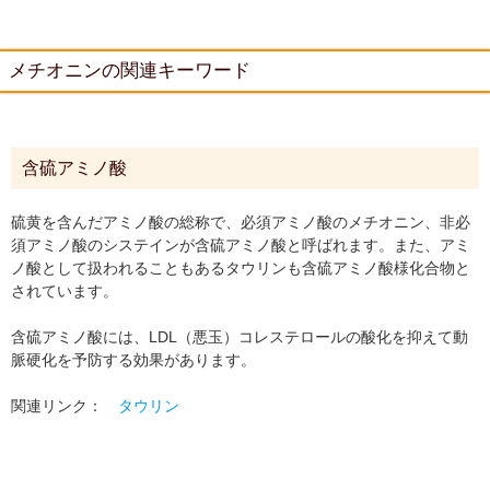
メチオニンの関連キーワード
含硫アミノ酸
硫黄を含んだアミノ酸の総称で、必須アミノ酸のメチオニン、非必
須アミノ酸のシステインが含硫アミノ酸と呼ばれます。また、アミ
ノ酸として扱われることもあるタウリンも含硫アミノ酸様化合物と
されています。
含硫アミノ酸には、LDL（悪玉）コレステロールの酸化を抑えて動
脈硬化を予防する効果があります。
関連リンク：
タウリン