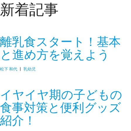
新着記事
離乳食スタート！基本
と進め方を覚えよう
松下 和代
|
乳幼児
イヤイヤ期の子どもの
食事対策と便利グッズ
紹介！