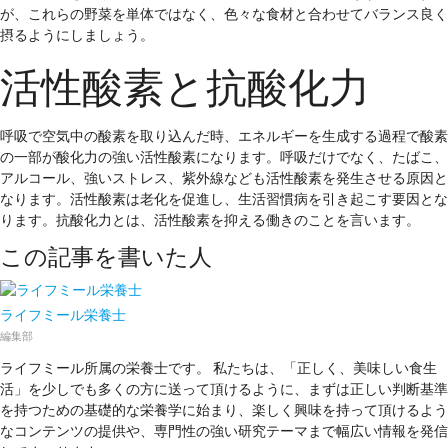
が、これらの野菜を単体ではなく、色々な食材と合わせてバランス良く
摂るようにしましょう。
活性酸素と抗酸化力
呼吸で空気中の酸素を取り込んだ時、エネルギーを生成する過程で酸素
の一部が酸化力の強い活性酸素になります。呼吸だけでなく、たばこ、
アルコール、強いストレス、紫外線なども活性酸素を発生させる原因と
なります。活性酸素は老化を促進し、生活習慣病を引き起こす要因とな
ります。抗酸化力とは、活性酸素を抑える働きのことを言います。
この記事を書いた人
ライフミール栄養士
編集部
ライフミール所属の栄養士です。 私たちは、「正しく、美味しい食生
活」を少しでも多くの方に送って頂けるように、まずは正しい判断基準
を持つための基礎的な栄養学に始まり、楽しく興味を持って頂けるよう
なコンテンツの提供や、専門性の強い研究テーマまで幅広い情報を発信