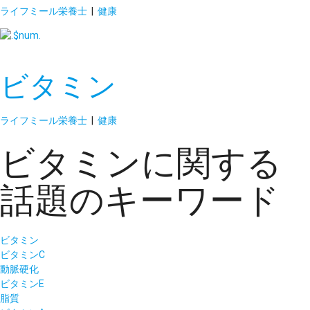
ライフミール栄養士
|
健康
ビタミン
ライフミール栄養士
|
健康
ビタミンに関する
話題のキーワード
ビタミン
ビタミンC
動脈硬化
ビタミンE
脂質