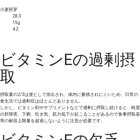
小麦胚芽
28.3
15g
4.2
ビタミンEの過剰摂
取
摂取量の2/3は便として排出され、体内に蓄積されにくいため、日常の
食生活では過剰症はほとんどありません。
しかし、ビタミン剤やサプリメントなどで過剰に摂取し続けると、軽度
の肝障害、下痢、吐き気、筋力低下が起こることがあるので食事摂取基
準の耐容上限量を超過しないように注意が必要です。