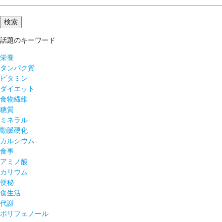
話題のキーワード
栄養
タンパク質
ビタミン
ダイエット
食物繊維
糖質
ミネラル
動脈硬化
カルシウム
食事
アミノ酸
カリウム
便秘
食生活
代謝
ポリフェノール