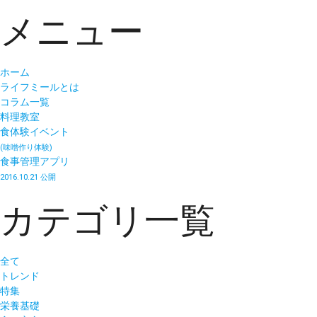
メニュー
ホーム
ライフミールとは
コラム一覧
料理教室
食体験イベント
(味噌作り体験)
食事管理アプリ
2016.10.21 公開
カテゴリ一覧
全て
トレンド
特集
栄養基礎