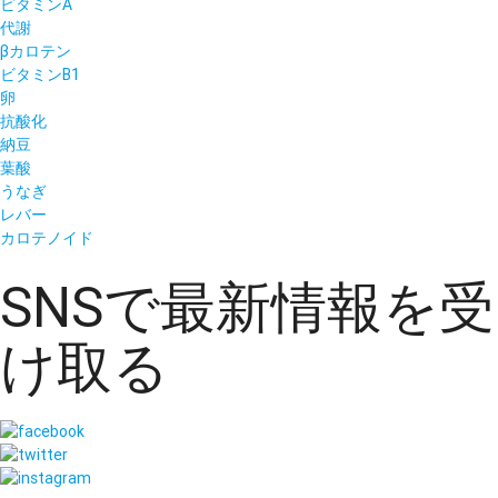
ビタミンA
代謝
βカロテン
ビタミンB1
卵
抗酸化
納豆
葉酸
うなぎ
レバー
カロテノイド
SNSで最新情報を受
け取る