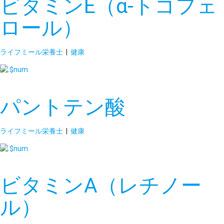
ビタミンE（α-トコフェ
ロール）
ライフミール栄養士
|
健康
パントテン酸
ライフミール栄養士
|
健康
ビタミンA（レチノー
ル）