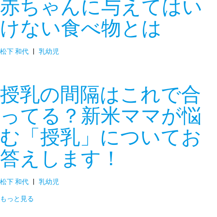
赤ちゃんに与えてはい
けない食べ物とは
松下 和代
|
乳幼児
授乳の間隔はこれで合
ってる？新米ママが悩
む「授乳」についてお
答えします！
松下 和代
|
乳幼児
もっと見る