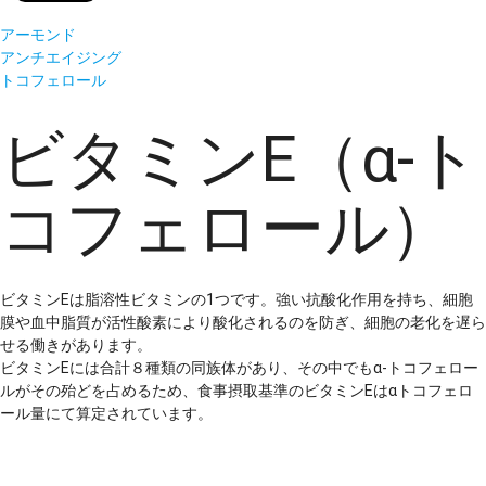
アーモンド
アンチエイジング
トコフェロール
ビタミンE（α-ト
コフェロール）
ビタミンEは脂溶性ビタミンの1つです。強い抗酸化作用を持ち、細胞
膜や血中脂質が活性酸素により酸化されるのを防ぎ、細胞の老化を遅ら
せる働きがあります。
ビタミンEには合計８種類の同族体があり、その中でもα-トコフェロー
ルがその殆どを占めるため、食事摂取基準のビタミンEはαトコフェロ
ール量にて算定されています。