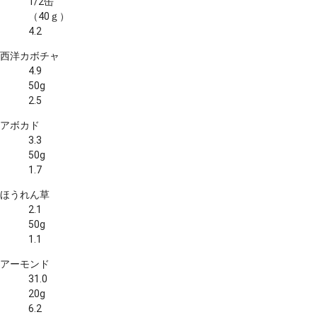
1/2缶
（40ｇ）
4.2
西洋カボチャ
4.9
50g
2.5
アボカド
3.3
50g
1.7
ほうれん草
2.1
50g
1.1
アーモンド
31.0
20g
6.2