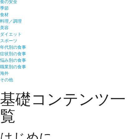
食の安全
季節
食材
料理／調理
美容
ダイエット
スポーツ
年代別の食事
症状別の食事
悩み別の食事
職業別の食事
海外
その他
基礎コンテンツ一
覧
はじめに