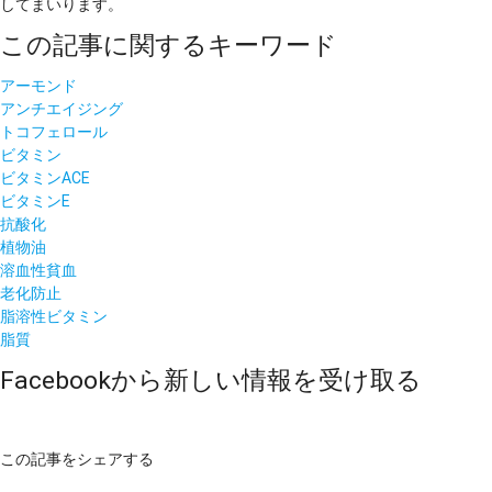
してまいります。
この記事に関するキーワード
アーモンド
アンチエイジング
トコフェロール
ビタミン
ビタミンACE
ビタミンE
抗酸化
植物油
溶血性貧血
老化防止
脂溶性ビタミン
脂質
Facebookから新しい情報を受け取る
この記事をシェアする