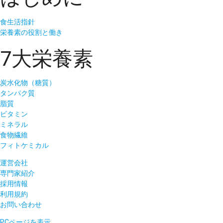
食生活指針
栄養素の役割と働き
7大栄養素
炭水化物（糖質）
タンパク質
脂質
ビタミン
ミネラル
食物繊維
フィトケミカル
運営会社
専門家紹介
採用情報
利用規約
お問い合わせ
PCページを表示