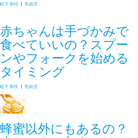
松下 和代
|
乳幼児
赤ちゃんは手づかみで
食べていいの？スプー
ンやフォークを始める
タイミング
松下 和代
|
乳幼児
蜂蜜以外にもあるの？