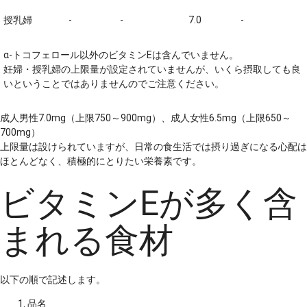
授乳婦
-
-
7.0
-
α-トコフェロール以外のビタミンEは含んでいません。
妊婦・授乳婦の上限量が設定されていませんが、いくら摂取しても良
いということではありませんのでご注意ください。
成人男性7.0mg（上限750～900mg）、成人女性6.5mg（上限650～
700mg）
上限量は設けられていますが、日常の食生活では摂り過ぎになる心配は
ほとんどなく、積極的にとりたい栄養素です。
ビタミンEが多く含
まれる食材
以下の順で記述します。
品名