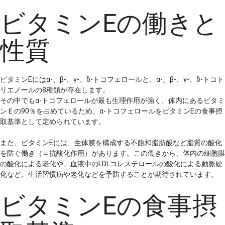
ビタミンEの働きと
性質
ビタミンEにはα-、β-、γ-、δ-トコフェロールと、α-、β-、γ-、δ-トコト
リエノールの8種類が存在します。
その中でもα-トコフェロールが最も生理作用が強く、体内にあるビタミ
ンＥの90％を占めているため、α-トコフェロールをビタミンEの食事摂
取基準として定められています。
また、ビタミンEには、生体膜を構成する不飽和脂肪酸など脂質の酸化
を防ぐ働き（＝抗酸化作用）があります。この働きから、体内の細胞膜
の酸化による老化や、血液中のLDLコレステロールの酸化による動脈硬
化など、生活習慣病や老化などを予防することが期待されています。
ビタミンEの食事摂