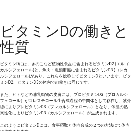
ビタミンDの働きと
性質
ビタミンDには、きのこなど植物性食品に含まれるビタミンD2 (エルゴ
カルシフェロール)と、魚肉・魚類肝臓に含まれるビタミンD3 (コレカ
ルシフェロール)があり、これらを総称してビタミンDといいます。ビタ
ミンD2、ビタミンD3の体内での働きは同じです。
また、ヒトなどの哺乳動物の皮膚には、プロビタミンD3（プロカルシ
フェロール）がコレステロール生合成過程の中間体として存在し、紫外
線によりプレビタミンD3（プレカルシフェロール）となり、体温の熱
異性化によりビタミンD3（カルシフェロール）が生成されます。
このようにビタミンDには、食事摂取と体内合成の２つの方法にて体内