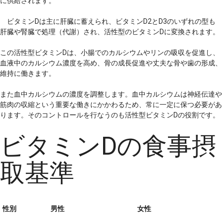
に供給されます。
ビタミンDは主に肝臓に蓄えられ、ビタミンD2とD3のいずれの型も
肝臓や腎臓で処理（代謝）され、活性型のビタミンDに変換されます。
この活性型ビタミンDは、小腸でのカルシウムやリンの吸収を促進し、
血液中のカルシウム濃度を高め、骨の成長促進や丈夫な骨や歯の形成、
維持に働きます。
また血中カルシウムの濃度を調整します。血中カルシウムは神経伝達や
筋肉の収縮という重要な働きにかかわるため、常に一定に保つ必要があ
ります。そのコントロールを行なうのも活性型ビタミンDの役割です。
ビタミンDの食事摂
取基準
性別
男性
女性