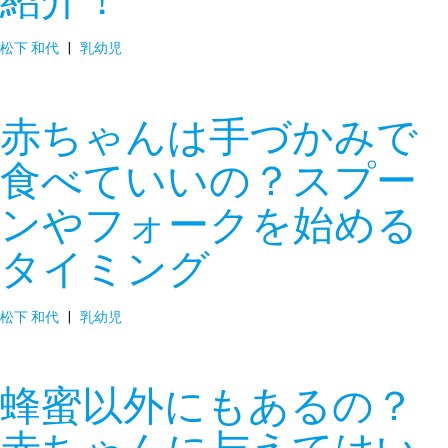
松下 和代
|
乳幼児
赤ちゃんは手づかみで
食べていいの？スプー
ンやフォークを始める
タイミング
松下 和代
|
乳幼児
蜂蜜以外にもあるの？