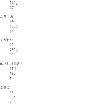
150g
27
たちうお
14
100g
14
まがれい
13
250g
33
めざし（焼き）
11.1
13g
1
まさば
11
80g
9