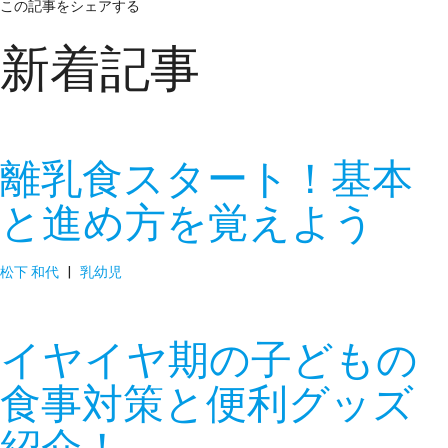
この記事をシェアする
新着記事
離乳食スタート！基本
と進め方を覚えよう
松下 和代
|
乳幼児
イヤイヤ期の子どもの
食事対策と便利グッズ
紹介！