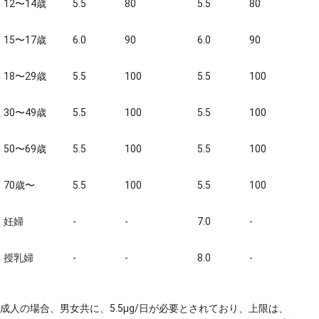
12〜14歳
5.5
80
5.5
80
15〜17歳
6.0
90
6.0
90
18〜29歳
5.5
100
5.5
100
30〜49歳
5.5
100
5.5
100
50〜69歳
5.5
100
5.5
100
70歳〜
5.5
100
5.5
100
妊婦
-
-
7.0
-
授乳婦
-
-
8.0
-
成人の場合、男女共に、5.5μg/日が必要とされており、上限は、