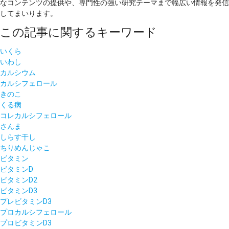
なコンテンツの提供や、専門性の強い研究テーマまで幅広い情報を発信
してまいります。
この記事に関するキーワード
いくら
いわし
カルシウム
カルシフェロール
きのこ
くる病
コレカルシフェロール
さんま
しらす干し
ちりめんじゃこ
ビタミン
ビタミンD
ビタミンD2
ビタミンD3
プレビタミンD3
プロカルシフェロール
プロビタミンD3