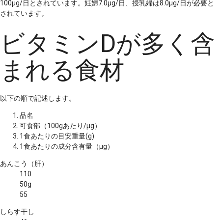
100μg/日とされています。妊婦7.0μg/日、授乳婦は8.0μg/日が必要と
されています。
ビタミンDが多く含
まれる食材
以下の順で記述します。
品名
可食部（100gあたり/μg）
1食あたりの目安重量(g)
1食あたりの成分含有量（μg）
あんこう（肝）
110
50g
55
しらす干し