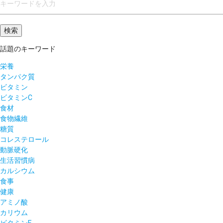
話題のキーワード
栄養
タンパク質
ビタミン
ビタミンC
食材
食物繊維
糖質
コレステロール
動脈硬化
生活習慣病
カルシウム
食事
健康
アミノ酸
カリウム