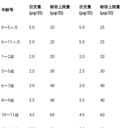
目安量
耐容上限量
目安量
耐容上限量
年齢等
(μg/日)
(μg/日)
(μg/日)
(μg/日)
0〜5ヶ月
5.0
25
5.0
25
6〜11ヶ月
5.0
25
5.0
25
1〜2歳
2.0
20
2.0
20
3〜5歳
2.5
30
2.5
30
6〜7歳
3.0
40
3.0
40
8〜9歳
3.5
40
3.5
40
10〜11歳
4.5
60
4.5
60