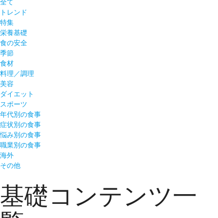
全て
トレンド
特集
栄養基礎
食の安全
季節
食材
料理／調理
美容
ダイエット
スポーツ
年代別の食事
症状別の食事
悩み別の食事
職業別の食事
海外
その他
基礎コンテンツ一