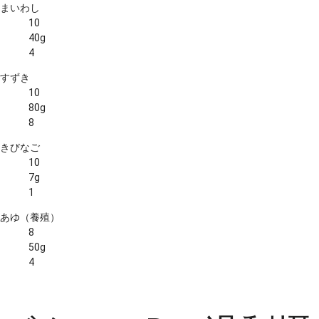
まいわし
10
40g
4
すずき
10
80g
8
きびなご
10
7g
1
あゆ（養殖）
8
50g
4