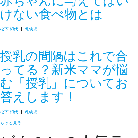
赤ちゃんに与えてはい
けない食べ物とは
松下 和代
|
乳幼児
授乳の間隔はこれで合
ってる？新米ママが悩
む「授乳」についてお
答えします！
松下 和代
|
乳幼児
もっと見る