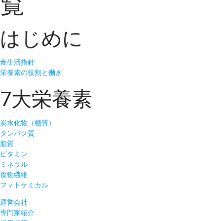
覧
はじめに
食生活指針
栄養素の役割と働き
7大栄養素
炭水化物（糖質）
タンパク質
脂質
ビタミン
ミネラル
食物繊維
フィトケミカル
運営会社
専門家紹介