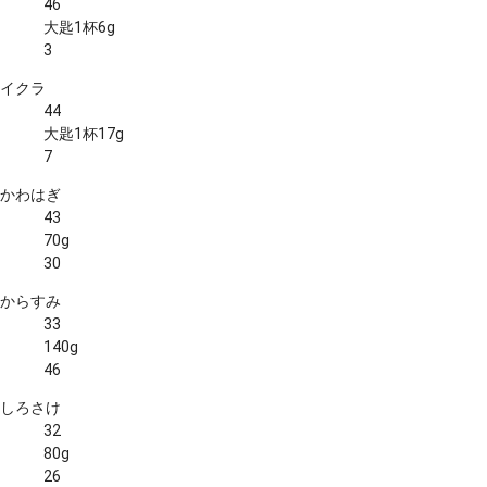
46
大匙1杯6g
3
イクラ
44
大匙1杯17g
7
かわはぎ
43
70g
30
からすみ
33
140g
46
しろさけ
32
80g
26