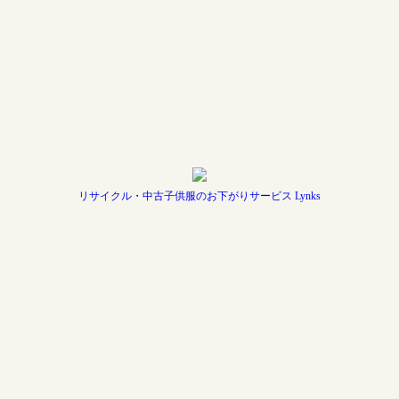
リサイクル・中古子供服のお下がりサービス Lynks