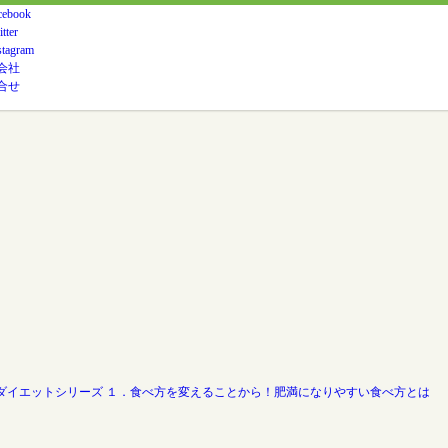
会社
合せ
ダイエットシリーズ １．食べ方を変えることから！肥満になりやすい食べ方とは