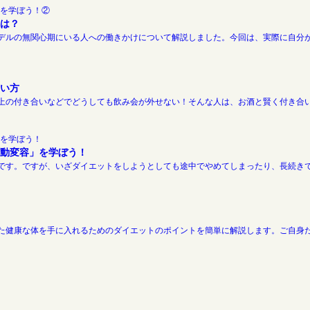
は？
デルの無関心期にいる人への働きかけについて解説しました。今回は、実際に自分が
い方
上の付き合いなどでどうしても飲み会が外せない！そんな人は、お酒と賢く付き合い
動変容」を学ぼう！
です。ですが、いざダイエットをしようとしても途中でやめてしまったり、長続きで
た健康な体を手に入れるためのダイエットのポイントを簡単に解説します。ご自身