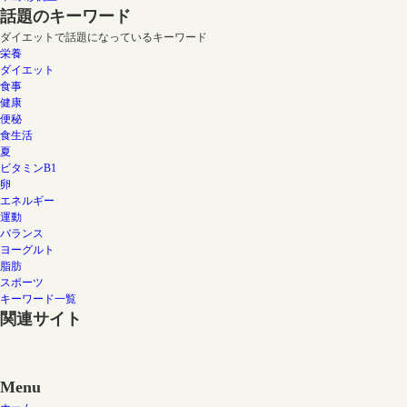
話題のキーワード
ダイエットで話題になっているキーワード
栄養
ダイエット
食事
健康
便秘
食生活
夏
ビタミンB1
卵
エネルギー
運動
バランス
ヨーグルト
脂肪
スポーツ
キーワード一覧
関連サイト
Menu