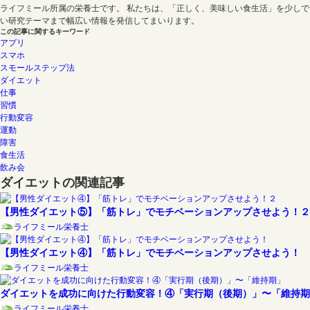
ライフミール所属の栄養士です。 私たちは、「正しく、美味しい食生活」を少し
い研究テーマまで幅広い情報を発信してまいります。
この記事に関するキーワード
アプリ
スマホ
スモールステップ法
ダイエット
仕事
習慣
行動変容
運動
障害
食生活
飲み会
ダイエットの関連記事
【男性ダイエット⑤】「筋トレ」でモチベーションアップさせよう！２
ライフミール栄養士
【男性ダイエット④】「筋トレ」でモチベーションアップさせよう！
ライフミール栄養士
ダイエットを成功に向けた行動変容！④「実行期（後期）」〜「維持期
ライフミール栄養士