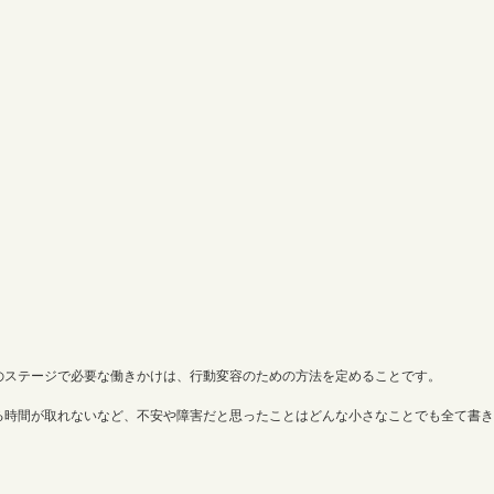
のステージで必要な働きかけは、行動変容のための方法を定めることです。
る時間が取れないなど、不安や障害だと思ったことはどんな小さなことでも全て書き