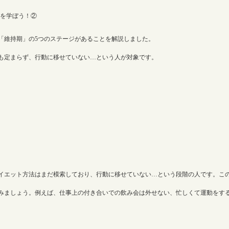
「維持期」の5つのステージがあることを解説しました。
も定まらず、行動に移せていない…という人が対象です。
イエット方法はまだ模索しており、行動に移せていない…という段階の人です。こ
みましょう。例えば、仕事上の付き合いでの飲み会は外せない、忙しくて運動をす