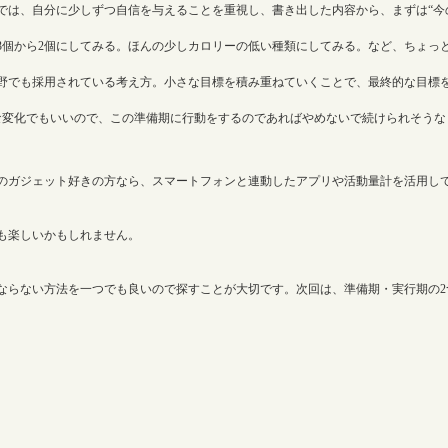
では、自分に少しずつ自信を与えることを重視し、書き出した内容から、まずは“今
3個から2個にしてみる。ほんの少しカロリーの低い種類にしてみる。など、ちょっ
野でも採用されている考え方。小さな目標を積み重ねていくことで、最終的な目標
な変化でもいいので、この準備期に行動をするのであればやめないで続けられそうな
のガジェット好きの方なら、スマートフォンと連動したアプリや活動量計を活用し
も楽しいかもしれません。
ならない方法を一つでも良いので探すことが大切です。次回は、準備期・実行期の2