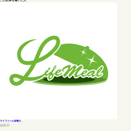
この記事を書いた人
ライフミール栄養士
編集部