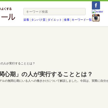
栄養
|
タンパク質
|
ダイエット
|
食事
|
キーワード一覧
」の人が実行することとは？
関心期」の人が実行することとは？
デルの無関心期にいる人への働きかけについて解説しました。今回は、実際に自分