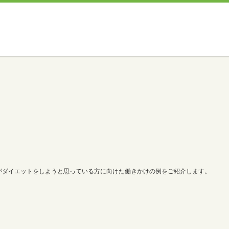
がダイエットをしようと思っている方に向けた働きかけの例をご紹介します。