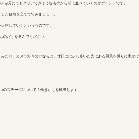
の”自分にでもクリアできそうなものから順に並べていくのがポイントです。
とした目標を立てててみましょう。
を目指していくというものです。
ものだけを選んでください。
てみたり、カメラ好きの方ならば、休日には少し歩いた先にある風景を撮りに出かけ
つのステージについての働きかけを解説します。