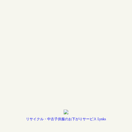
リサイクル・中古子供服のお下がりサービス Lynks