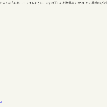
でも多くの方に送って頂けるように、まずは正しい判断基準を持つための基礎的な栄
」