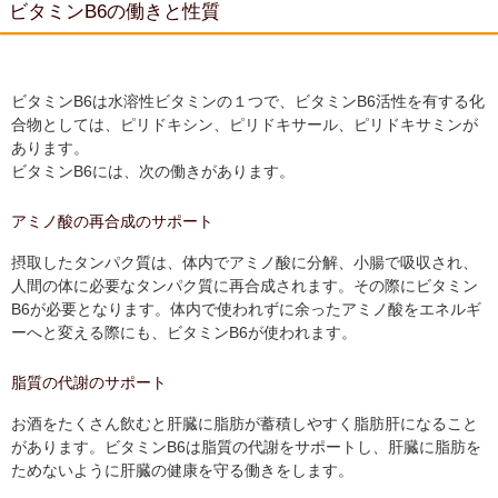
ビタミンB6の働きと性質
ビタミンB6は水溶性ビタミンの１つで、ビタミンB6活性を有する化
合物としては、ピリドキシン、ピリドキサール、ピリドキサミンが
あります。
ビタミンB6には、次の働きがあります。
アミノ酸の再合成のサポート
摂取したタンパク質は、体内でアミノ酸に分解、小腸で吸収され、
人間の体に必要なタンパク質に再合成されます。その際にビタミン
B6が必要となります。体内で使われずに余ったアミノ酸をエネルギ
ーへと変える際にも、ビタミンB6が使われます。
脂質の代謝のサポート
お酒をたくさん飲むと肝臓に脂肪が蓄積しやすく脂肪肝になること
があります。ビタミンB6は脂質の代謝をサポートし、肝臓に脂肪を
ためないように肝臓の健康を守る働きをします。