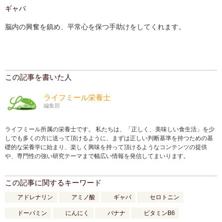
ギャバ
脳内の興奮を鎮め、平常心を保つ手助けをしてくれます。
この記事を書いた人
ライフミール栄養士
編集部
ライフミール所属の栄養士です。 私たちは、「正しく、美味しい食生活」を少
しでも多くの方に送って頂けるように、まずは正しい判断基準を持つための基
礎的な栄養学に始まり、楽しく興味を持って頂けるようなコンテンツの提供
や、専門性の強い研究テーマまで幅広い情報を発信してまいります。
この記事に関するキーワード
アドレナリン
アミノ酸
ギャバ
セロトニン
ドーパミン
にんにく
バナナ
ビタミンB6