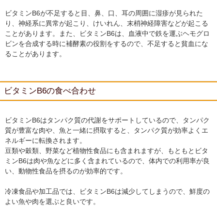
ビタミンB6が不足すると目、鼻、口、耳の周囲に湿疹が見られた
り、神経系に異常が起こり、けいれん、末梢神経障害などが起こる
ことがあります。また、ビタミンB6は、血液中で鉄を運ぶヘモグロ
ビンを合成する時に補酵素の役割をするので、不足すると貧血にな
ることがあります。
ビタミンB6の食べ合わせ
ビタミンB6はタンパク質の代謝をサポートしているので、タンパク
質が豊富な肉や、魚と一緒に摂取すると、タンパク質が効率よくエ
ネルギーに転換されます。
豆類や穀類、野菜など植物性食品にも含まれますが、もともとビタ
ミンB6は肉や魚などに多く含まれているので、体内での利用率が良
い、動物性食品を摂るのが効率的です。
冷凍食品や加工品では、ビタミンB6は減少してしまうので、鮮度の
よい魚や肉を選ぶと良いです。