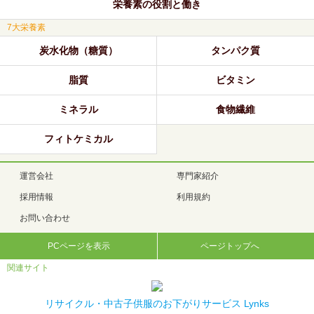
栄養素の役割と働き
7大栄養素
炭水化物（糖質）
タンパク質
脂質
ビタミン
ミネラル
食物繊維
フィトケミカル
運営会社
専門家紹介
採用情報
利用規約
お問い合わせ
PCページを表示
ページトップへ
関連サイト
リサイクル・中古子供服のお下がりサービス Lynks