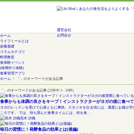
運営会社
お問合せ
ホーム
ライフミールとは
栄養基礎
コラムカテゴリ
料理教室
食体験イベント
(味噌作り体験)
食事管理アプリ
ホーム
> 「」のキーワードがある記事
「」のキーワードがある記事 (22件中 1 - 10件)
食事からも体調の良さをキープ！インストラクターがヨガの後に食べて
ヨガのレッスンを受けて心身ともに爽快。スタジオを出る頃には、適度にお腹が空
ころです。 では、待ち望んだ食事タイムには、何を食…
高木 沙織
毎日の習慣に！発酵食品の効果とは(後編)