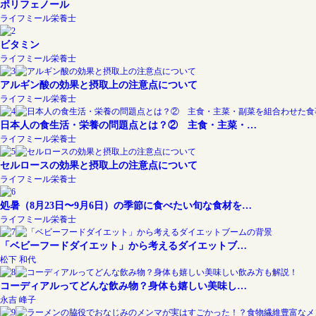
ポリフェノール
ライフミール栄養士
ビタミン
ライフミール栄養士
アルギン酸の効果と摂取上の注意点について
ライフミール栄養士
日本人の食生活・栄養の問題点とは？② 主食・主菜・…
ライフミール栄養士
セルロースの効果と摂取上の注意点について
ライフミール栄養士
処暑（8月23日〜9月6日）の季節に食べたい旬な食材を…
ライフミール栄養士
「ベビーフードダイエット」から考えるダイエットブ…
松下 和代
コーディアルってどんな飲み物？身体も嬉しい美味し…
永吉 峰子