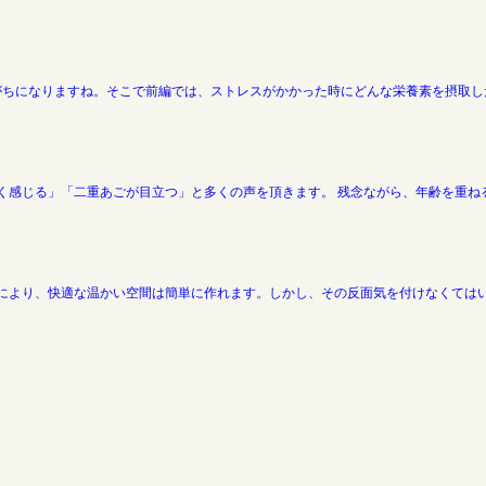
ちになりますね。そこで前編では、ストレスがかかった時にどんな栄養素を摂取した
く感じる」「二重あごが目立つ」と多くの声を頂きます。 残念ながら、年齢を重ね
により、快適な温かい空間は簡単に作れます。しかし、その反面気を付けなくてはい