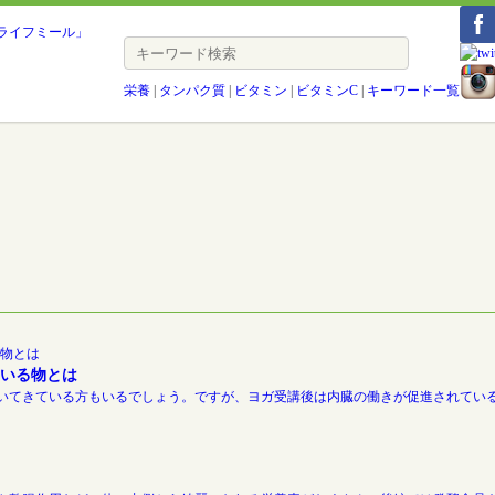
栄養
|
タンパク質
|
ビタミン
|
ビタミンC
|
キーワード一覧
いる物とは
いてきている方もいるでしょう。ですが、ヨガ受講後は内臓の働きが促進されている