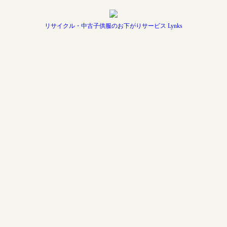
リサイクル・中古子供服のお下がりサービス Lynks