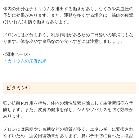
体内の余分なナトリウムを排出する働きがあり、むくみや高血圧の
予防に効果があります。また、運動を多くする場合は、筋肉の痙攣
(けいれん)を防ぐ働きもあります。
メロンには水分も多く、利尿作用があるため二日酔いの解消にもな
ります。体を冷やす食品なので食べすぎには注意しましょう。
<関連ページ>
・
カリウムの栄養効果
ビタミンC
強い抗酸化作用を持ち、体内の活性酸素を除去して生活習慣病を予
防します。また、皮膚の健康を保ち、シミやソバカスを防ぐ効果が
あります。
メロンには果糖やショ糖などの糖質が多く、エネルギーに変換され
やすいため、疲労回復効果があります。夏バテ予防に食べたい食品