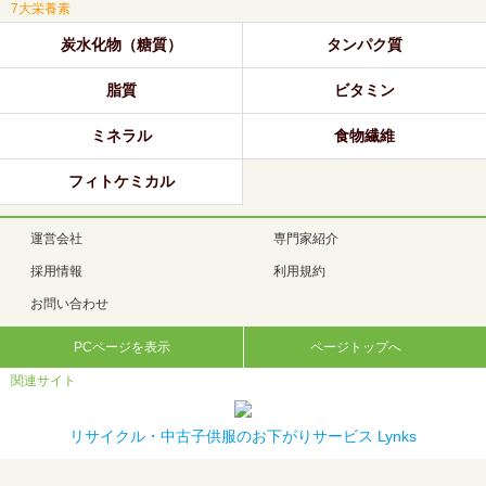
7大栄養素
炭水化物（糖質）
タンパク質
脂質
ビタミン
ミネラル
食物繊維
フィトケミカル
運営会社
専門家紹介
採用情報
利用規約
お問い合わせ
PCページを表示
ページトップへ
関連サイト
リサイクル・中古子供服のお下がりサービス Lynks