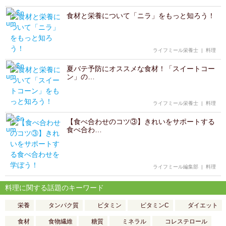
食材と栄養について「ニラ」をもっと知ろう！
ライフミール栄養士
|
料理
夏バテ予防にオススメな食材！「スイートコー
ン」の…
ライフミール栄養士
|
料理
【食べ合わせのコツ③】きれいをサポートする
食べ合わ…
ライフミール編集部
|
料理
料理に関する話題のキーワード
栄養
タンパク質
ビタミン
ビタミンC
ダイエット
食材
食物繊維
糖質
ミネラル
コレステロール