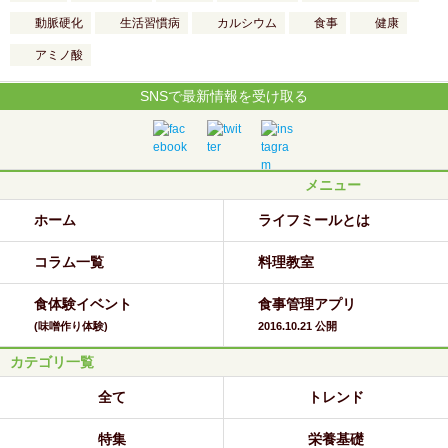
動脈硬化
生活習慣病
カルシウム
食事
健康
アミノ酸
SNSで最新情報を受け取る
メニュー
ホーム
ライフミールとは
コラム一覧
料理教室
食体験イベント
食事管理アプリ
(味噌作り体験)
2016.10.21 公開
カテゴリ一覧
全て
トレンド
特集
栄養基礎