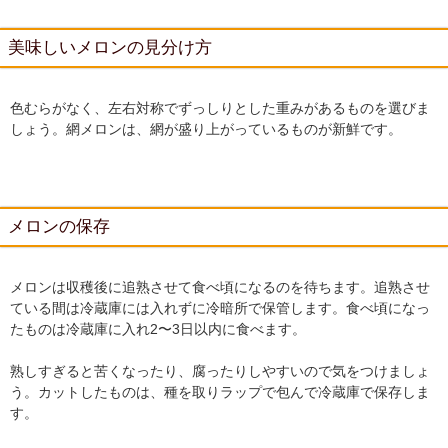
美味しいメロンの見分け方
色むらがなく、左右対称でずっしりとした重みがあるものを選びま
しょう。網メロンは、網が盛り上がっているものが新鮮です。
メロンの保存
メロンは収穫後に追熟させて食べ頃になるのを待ちます。追熟させ
ている間は冷蔵庫には入れずに冷暗所で保管します。食べ頃になっ
たものは冷蔵庫に入れ2〜3日以内に食べます。
熟しすぎると苦くなったり、腐ったりしやすいので気をつけましょ
う。カットしたものは、種を取りラップで包んで冷蔵庫で保存しま
す。