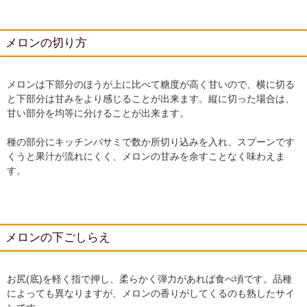
メロンの切り方
メロンは下部分のほうが上に比べて糖度が高く甘いので、横に切る
と下部分は甘みをより感じることが出来ます。縦に切った場合は、
甘い部分を均等に分けることが出来ます。
種の部分にキッチンバサミで数か所切り込みを入れ、スプーンです
くうと果汁が流れにくく、メロンの甘みを余すことなく味わえま
す。
メロンの下ごしらえ
お尻(底)を軽く指で押し、柔らかく弾力があれば食べ頃です。品種
によっても異なりますが、メロンの香りがしてくるのも熟したサイ