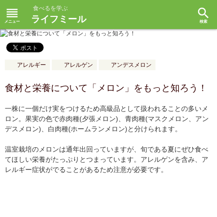
食べるを学ぶ
reorder
search
ライフミール
アレルギー
アレルゲン
アンデスメロン
食材と栄養について「メロン」をもっと知ろう！
一株に一個だけ実をつけるため高級品として扱われることの多いメ
ロン。果実の色で赤肉種(夕張メロン)、青肉種(マスクメロン、アン
デスメロン)、白肉種(ホームランメロン)と分けられます。
温室栽培のメロンは通年出回っていますが、旬である夏にぜひ食べ
てほしい栄養がたっぷりとつまっています。アレルゲンを含み、ア
レルギー症状がでることがあるため注意が必要です。