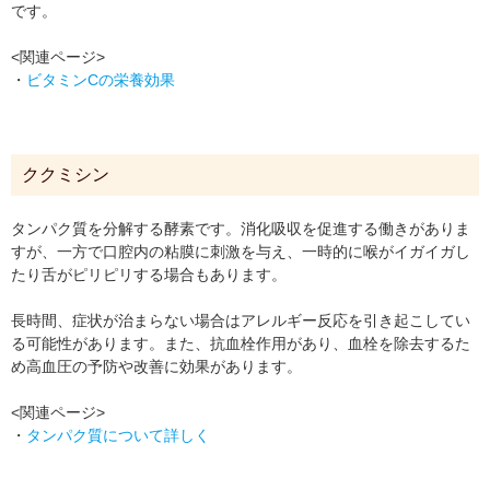
です。
<関連ページ>
・
ビタミンCの栄養効果
ククミシン
タンパク質を分解する酵素です。消化吸収を促進する働きがありま
すが、一方で口腔内の粘膜に刺激を与え、一時的に喉がイガイガし
たり舌がピリピリする場合もあります。
長時間、症状が治まらない場合はアレルギー反応を引き起こしてい
る可能性があります。また、抗血栓作用があり、血栓を除去するた
め高血圧の予防や改善に効果があります。
<関連ページ>
・
タンパク質について詳しく