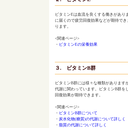
ビタミンEは血流を良くする働きがあり
に届くので疲労回復効果などが期待でき
ります。
<関連ページ>
・
ビタミンEの栄養効果
３. ビタミンB群
ビタミンB群には様々な種類があります
代謝に関わっています。ビタミンB群を
回復効果が期待できます。
<関連ページ>
・
ビタミンB群について
・
炭水化物(糖質)の代謝について詳しく
・
脂質の代謝について詳しく