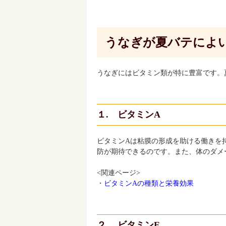
うなぎが夏バテによ
うなぎにはビタミン類が特に豊富です。
１. ビタミンA
ビタミンAは粘膜の形成を助ける働きを
防が期待できるのです。また、体のダメ
<関連ページ>
・
ビタミンAの種類と栄養効果
２. ビタミンE