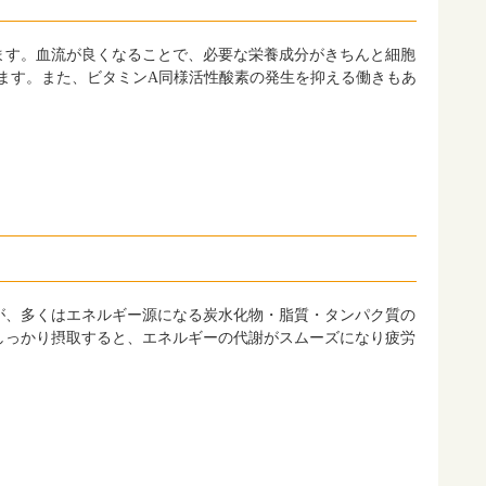
ます。血流が良くなることで、必要な栄養成分がきちんと細胞
ます。また、ビタミンA同様活性酸素の発生を抑える働きもあ
が、多くはエネルギー源になる炭水化物・脂質・タンパク質の
しっかり摂取すると、エネルギーの代謝がスムーズになり疲労