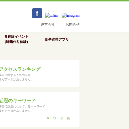
運営会社
お問合せ
食体験イベント
食事管理アプリ
(味噌作り体験)
アクセスランキング
季節に関する人気の記事
まだデータがありません。
話題のキーワード
季節で話題になっているキーワード
まだデータがありません。
キーワード一覧