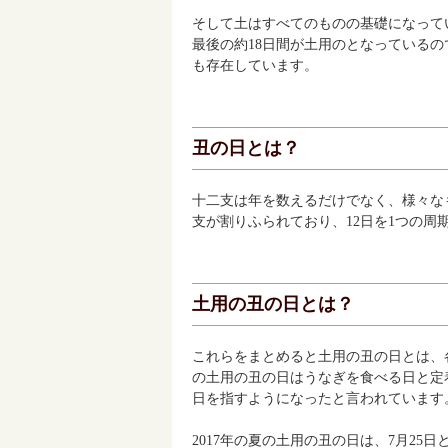
そして土はすべてのものの基礎になって
最後の約18日間が土用のとなっている
も存在しています。
丑の日とは？
十二支は年を数えるだけでなく、様々な
支が割りふられており、12日を1つの周
土用の丑の日とは？
これらをまとめると土用の丑の日とは、
の土用の丑の日はうなぎを食べる日と定
日を指すようになったと言われています
2017年の夏の土用の丑の日は、7月25日