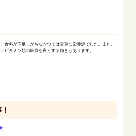
ですが、食料が不足しがちなかつては貴重な栄養源でした。また、
すいビタミン類の吸収を良くする働きもあります。
事！
方