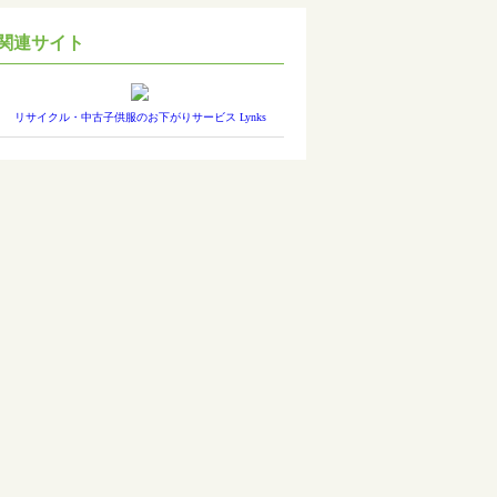
関連サイト
リサイクル・中古子供服のお下がりサービス Lynks