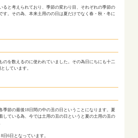
いると考えられており、季節の変わり目、それぞれの季節の
のです。その為、本来土用のの日は夏だけでなく春・秋・冬に
ものを数えるのに使われていました。その為日にちにも十二
期としています。
各季節の最後18日間の中の丑の日ということになります。夏
着している為、今では土用の丑の日というと夏の土用の丑の
。
と8日6日となっています。