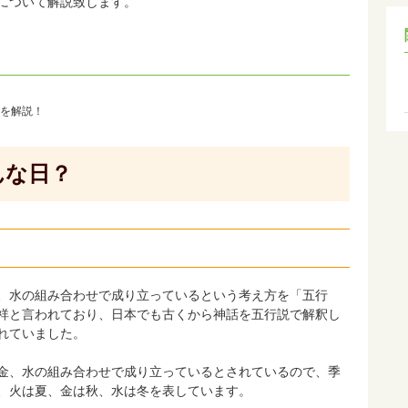
について解説致します。
んな日？
、水の組み合わせで成り立っているという考え方を「五行
祥と言われており、日本でも古くから神話を五行説で解釈し
れていました。
金、水の組み合わせで成り立っているとされているので、季
、火は夏、金は秋、水は冬を表しています。