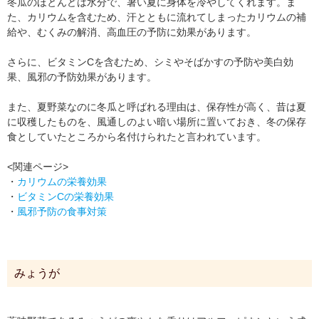
冬瓜のほとんどは水分で、暑い夏に身体を冷やしてくれます。ま
た、カリウムを含むため、汗とともに流れてしまったカリウムの補
給や、むくみの解消、高血圧の予防に効果があります。
さらに、ビタミンCを含むため、シミやそばかすの予防や美白効
果、風邪の予防効果があります。
また、夏野菜なのに冬瓜と呼ばれる理由は、保存性が高く、昔は夏
に収穫したものを、風通しのよい暗い場所に置いておき、冬の保存
食としていたところから名付けられたと言われています。
<関連ページ>
・
カリウムの栄養効果
・
ビタミンCの栄養効果
・
風邪予防の食事対策
みょうが