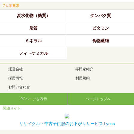
7大栄養素
炭水化物（糖質）
タンパク質
脂質
ビタミン
ミネラル
食物繊維
フィトケミカル
運営会社
専門家紹介
採用情報
利用規約
お問い合わせ
PCページを表示
ページトップへ
関連サイト
リサイクル・中古子供服のお下がりサービス Lynks