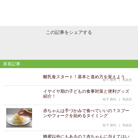
この記事をシェアする
新着記事
離乳食スタート！基本と進め方を覚えよう
松下 和代
|
乳幼児
イヤイヤ期の子どもの食事対策と便利グッズ
紹介！
松下 和代
|
乳幼児
赤ちゃんは手づかみで食べていいの？スプー
ンやフォークを始めるタイミング
松下 和代
|
乳幼児
蜂蜜以外にもあるの？赤ちゃんに与えてはい