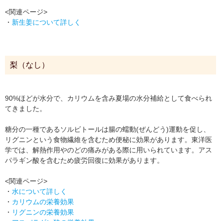
<関連ページ>
・
新生姜について詳しく
梨（なし）
90%ほどが水分で、カリウムを含み夏場の水分補給として食べられ
てきました。
糖分の一種であるソルビトールは腸の蠕動(ぜんどう)運動を促し、
リグニンという食物繊維を含むため便秘に効果があります。東洋医
学では、解熱作用やのどの痛みがある際に用いられています。アス
パラギン酸を含むため疲労回復に効果があります。
<関連ページ>
・
水について詳しく
・
カリウムの栄養効果
・
リグニンの栄養効果