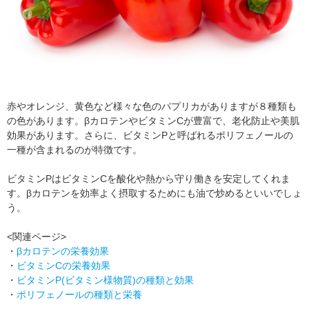
赤やオレンジ、黄色など様々な色のパプリカがありますが８種類も
の色があります。βカロテンやビタミンCが豊富で、老化防止や美肌
効果があります。さらに、ビタミンPと呼ばれるポリフェノールの
一種が含まれるのが特徴です。
ビタミンPはビタミンCを酸化や熱から守り働きを安定してくれま
す。βカロテンを効率よく摂取するためにも油で炒めるといいでしょ
う。
<関連ページ>
・
βカロテンの栄養効果
・
ビタミンCの栄養効果
・
ビタミンP(ビタミン様物質)の種類と効果
・
ポリフェノールの種類と栄養