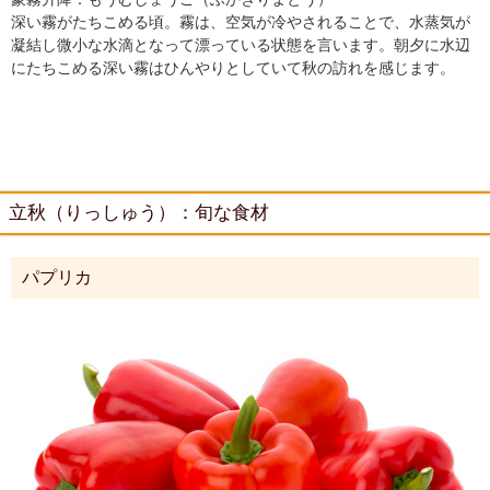
深い霧がたちこめる頃。霧は、空気が冷やされることで、水蒸気が
凝結し微小な水滴となって漂っている状態を言います。朝夕に水辺
にたちこめる深い霧はひんやりとしていて秋の訪れを感じます。
立秋（りっしゅう）：旬な食材
パプリカ