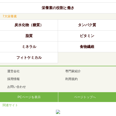
栄養素の役割と働き
7大栄養素
炭水化物（糖質）
タンパク質
脂質
ビタミン
ミネラル
食物繊維
フィトケミカル
運営会社
専門家紹介
採用情報
利用規約
お問い合わせ
PCページを表示
ページトップへ
関連サイト