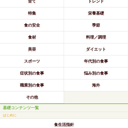
全て
トレンド
特集
栄養基礎
食の安全
季節
食材
料理／調理
美容
ダイエット
スポーツ
年代別の食事
症状別の食事
悩み別の食事
職業別の食事
海外
その他
基礎コンテンツ一覧
はじめに
食生活指針