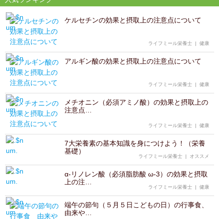
ケルセチンの効果と摂取上の注意点について
ライフミール栄養士
|
健康
アルギン酸の効果と摂取上の注意点について
ライフミール栄養士
|
健康
メチオニン（必須アミノ酸）の効果と摂取上の
注意点…
ライフミール栄養士
|
健康
7大栄養素の基本知識を身につけよう！（栄養
基礎）
ライフミール栄養士
|
オススメ
α-リノレン酸（必須脂肪酸 ω-3）の効果と摂取
上の注…
ライフミール栄養士
|
健康
端午の節句（５月５日こどもの日）の行事食、
由来や…