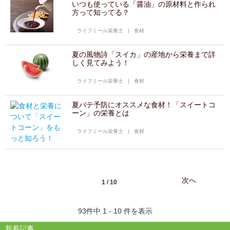
いつも使っている「醤油」の原材料と作られ
方って知ってる？
ライフミール栄養士
|
食材
夏の風物詩「スイカ」の産地から栄養まで詳
しく見てみよう！
ライフミール栄養士
|
食材
夏バテ予防にオススメな食材！「スイートコ
ーン」の栄養とは
ライフミール栄養士
|
食材
次へ
1 / 10
93件中 1 - 10 件を表示
新着記事