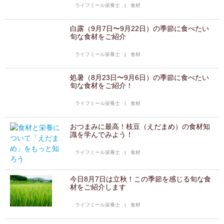
ライフミール栄養士
|
食材
白露（9月7日〜9月22日）の季節に食べたい
旬な食材をご紹介
ライフミール栄養士
|
食材
処暑（8月23日〜9月6日）の季節に食べたい
旬な食材をご紹介！
ライフミール栄養士
|
食材
おつまみに最高！枝豆（えだまめ）の食材知
識を学んでみよう！
ライフミール栄養士
|
食材
今日8月7日は立秋！この季節を感じる旬な食
材をご紹介します
ライフミール栄養士
|
食材