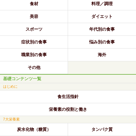
食材
料理／調理
美容
ダイエット
スポーツ
年代別の食事
症状別の食事
悩み別の食事
職業別の食事
海外
その他
基礎コンテンツ一覧
はじめに
食生活指針
栄養素の役割と働き
7大栄養素
炭水化物（糖質）
タンパク質