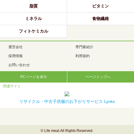
脂質
ビタミン
ミネラル
食物繊維
フィトケミカル
運営会社
専門家紹介
採用情報
利用規約
お問い合わせ
PCページを表示
ページトップへ
関連サイト
リサイクル・中古子供服のお下がりサービス Lynks
© Life meal.All Rights Reserved.