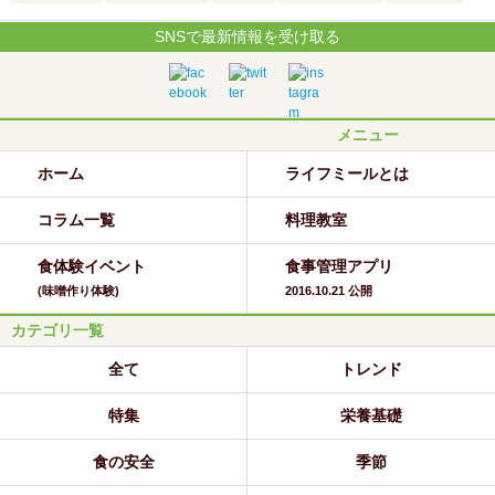
SNSで最新情報を受け取る
メニュー
ホーム
ライフミールとは
コラム一覧
料理教室
食体験イベント
食事管理アプリ
(味噌作り体験)
2016.10.21 公開
カテゴリ一覧
全て
トレンド
特集
栄養基礎
食の安全
季節