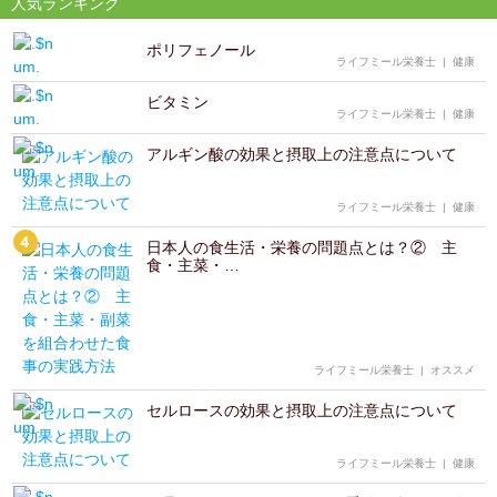
人気ランキング
ポリフェノール
ライフミール栄養士
|
健康
ビタミン
ライフミール栄養士
|
健康
アルギン酸の効果と摂取上の注意点について
ライフミール栄養士
|
健康
日本人の食生活・栄養の問題点とは？② 主
食・主菜・…
ライフミール栄養士
|
オススメ
セルロースの効果と摂取上の注意点について
ライフミール栄養士
|
健康