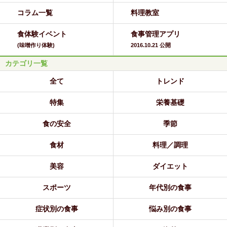
コラム一覧
料理教室
食体験イベント
食事管理アプリ
(味噌作り体験)
2016.10.21 公開
カテゴリ一覧
全て
トレンド
特集
栄養基礎
食の安全
季節
食材
料理／調理
美容
ダイエット
スポーツ
年代別の食事
症状別の食事
悩み別の食事