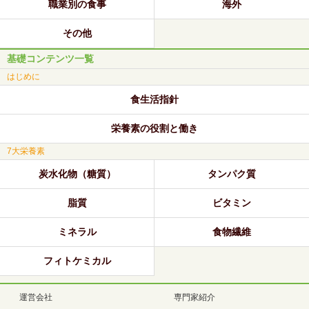
職業別の食事
海外
その他
基礎コンテンツ一覧
はじめに
食生活指針
栄養素の役割と働き
7大栄養素
炭水化物（糖質）
タンパク質
脂質
ビタミン
ミネラル
食物繊維
フィトケミカル
運営会社
専門家紹介