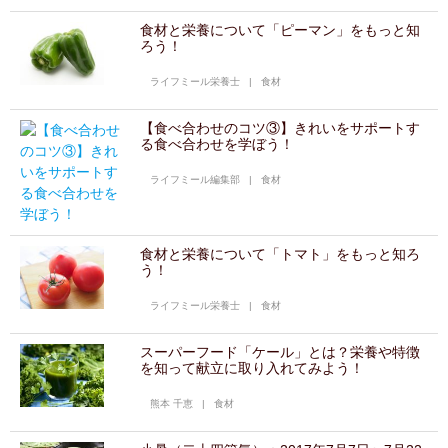
食材と栄養について「ピーマン」をもっと知
ろう！
ライフミール栄養士
|
食材
【食べ合わせのコツ③】きれいをサポートす
る食べ合わせを学ぼう！
ライフミール編集部
|
食材
食材と栄養について「トマト」をもっと知ろ
う！
ライフミール栄養士
|
食材
スーパーフード「ケール」とは？栄養や特徴
を知って献立に取り入れてみよう！
熊本 千恵
|
食材