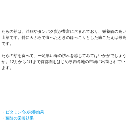
オススメのポイント！
たらの芽は、油脂やタンパク質が豊富に含まれており、栄養価の高い
山菜です。特に天ぷらで食べたときのほっこりとした歯ごたえは最高
です。
たらの芽を食べて、一足早い春の訪れを感じてみてはいかがでしょう
か。12月から4月まで首都圏をはじめ県内各地の市場に出荷されてい
ます。
主な栄養素
・
ビタミンKの栄養効果
・
葉酸の栄養効果