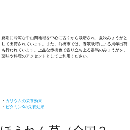
オススメのポイント！
夏期に冷涼な中山間地域を中心に古くから栽培され、夏秋みょうがと
して出荷されています。また、前橋市では、養液栽培による周年出荷
も行われています。上品な赤桃色で香り立ち上る群馬のみょうがを、
薬味や料理のアクセントとしてご利用ください。
主な栄養素
・
カリウムの栄養効果
・
ビタミンKの栄養効果