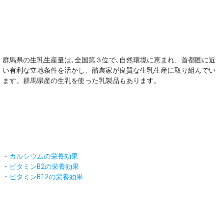
オススメのポイント！
群馬県の生乳生産量は､全国第３位で､自然環境に恵まれ、首都圏に近
い有利な立地条件を活かし、酪農家が良質な生乳生産に取り組んでい
ます。群馬県産の生乳を使った乳製品もあります。
主な栄養素
・
カルシウムの栄養効果
・
ビタミンB2の栄養効果
・
ビタミンB12の栄養効果