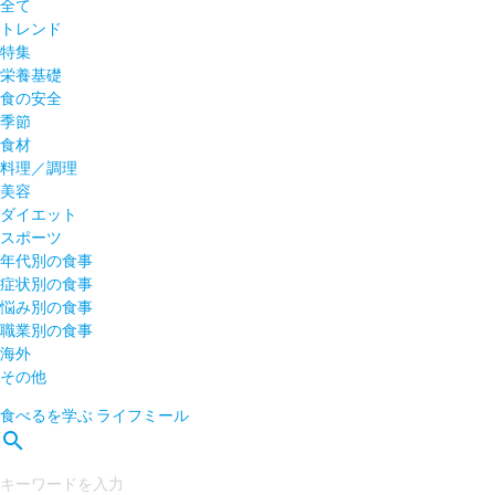
全て
トレンド
特集
栄養基礎
食の安全
季節
食材
料理／調理
美容
ダイエット
スポーツ
年代別の食事
症状別の食事
悩み別の食事
職業別の食事
海外
その他
食べるを学ぶ
ライフミール
search