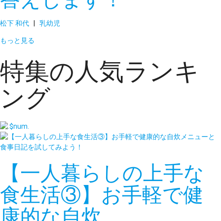
松下 和代
|
乳幼児
もっと見る
特集の人気ランキ
ング
【一人暮らしの上手な
食生活③】お手軽で健
康的な自炊…