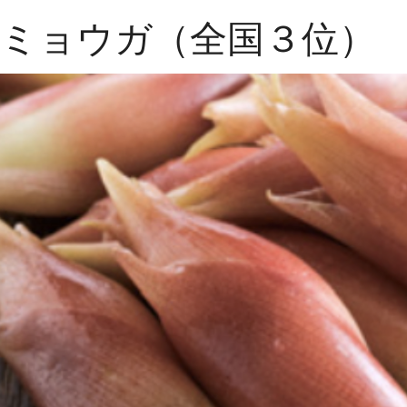
ミョウガ（全国３位）