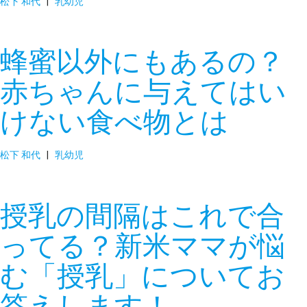
松下 和代
|
乳幼児
蜂蜜以外にもあるの？
赤ちゃんに与えてはい
けない食べ物とは
松下 和代
|
乳幼児
授乳の間隔はこれで合
ってる？新米ママが悩
む「授乳」についてお
答えします！