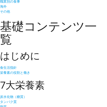
職業別の食事
海外
その他
基礎コンテンツ一
覧
はじめに
食生活指針
栄養素の役割と働き
7大栄養素
炭水化物（糖質）
タンパク質
脂質