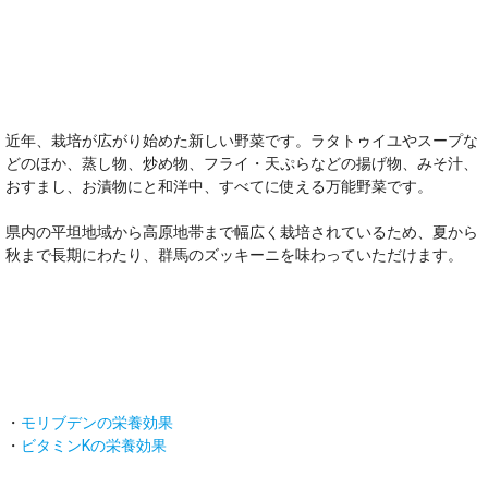
オススメのポイント！
近年、栽培が広がり始めた新しい野菜です。ラタトゥイユやスープな
どのほか、蒸し物、炒め物、フライ・天ぷらなどの揚げ物、みそ汁、
おすまし、お漬物にと和洋中、すべてに使える万能野菜です。
県内の平坦地域から高原地帯まで幅広く栽培されているため、夏から
秋まで長期にわたり、群馬のズッキーニを味わっていただけます。
主な栄養素
・
モリブデンの栄養効果
・
ビタミンKの栄養効果