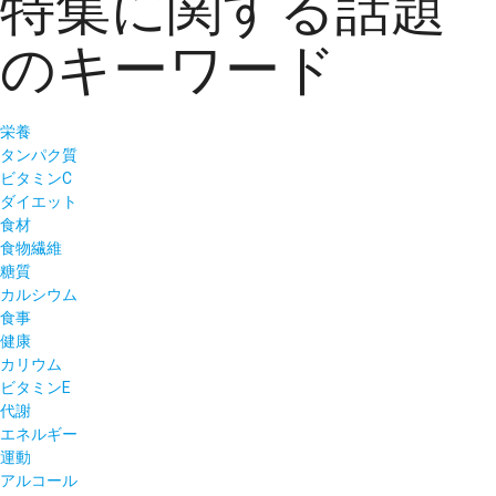
特集に関する話題
のキーワード
栄養
タンパク質
ビタミンC
ダイエット
食材
食物繊維
糖質
カルシウム
食事
健康
カリウム
ビタミンE
代謝
エネルギー
運動
アルコール