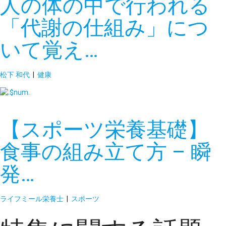
人の体の中で行われる
「代謝の仕組み」につ
いて覚え…
松下 和代
|
健康
【スポーツ栄養基礎】
食事の組み立て方 – 瞬
発…
ライフミール栄養士
|
スポーツ