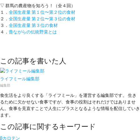
▽ 群馬の農産物を知ろう！（全４回）
１．
全国生産量 第１位〜第２位の食材
２．
全国生産量 第２位〜第３位の食材
３．
全国生産量 第３位の食材
４．
昔ながらの伝統野菜とは
この記事を書いた人
ライフミール編集部
編集部
食生活をより良くする「ライフミール」を運営する編集部です。 生き
るために欠かせない食事ですが、食事の役割はそれだけではありませ
ん。食事を見直すことで人生にプラスとなるような情報を配信していき
ます。
この記事に関するキーワード
βカロテン