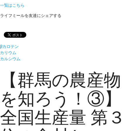
一覧はこちら
ライフミールを友達にシェアする
βカロテン
カリウム
カルシウム
【群馬の農産物
を知ろう！③】
全国生産量 第３