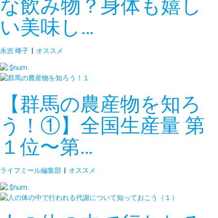
な飲み物？身体も嬉し
い美味し…
永吉 峰子
|
オススメ
【群馬の農産物を知ろ
う！①】全国生産量 第
１位〜第…
ライフミール編集部
|
オススメ