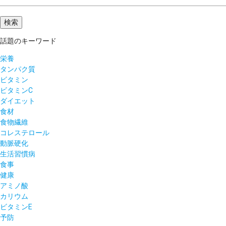
話題のキーワード
栄養
タンパク質
ビタミン
ビタミンC
ダイエット
食材
食物繊維
コレステロール
動脈硬化
生活習慣病
食事
健康
アミノ酸
カリウム
ビタミンE
予防