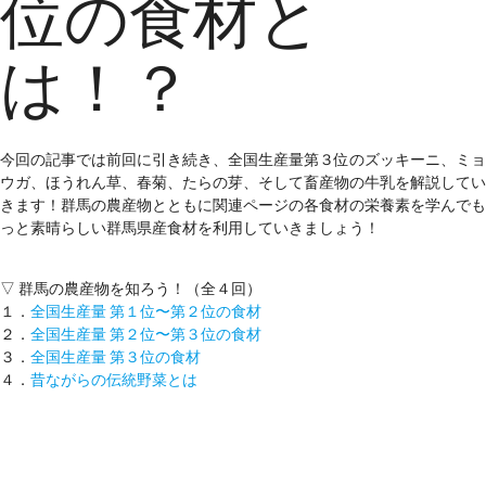
位の食材と
は！？
今回の記事では前回に引き続き、全国生産量第３位のズッキーニ、ミョ
ウガ、ほうれん草、春菊、たらの芽、そして畜産物の牛乳を解説してい
きます！群馬の農産物とともに関連ページの各食材の栄養素を学んでも
っと素晴らしい群馬県産食材を利用していきましょう！
▽ 群馬の農産物を知ろう！（全４回）
１．
全国生産量 第１位〜第２位の食材
２．
全国生産量 第２位〜第３位の食材
３．
全国生産量 第３位の食材
４．
昔ながらの伝統野菜とは