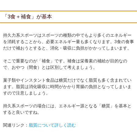
「3食＋補食」が基本
持久力系スポーツはスポーツの種類の中でもより多くのエネルギー
を消耗することから、必要エネルギー量も多くなります。3食の食事
だけで補おうとすると、消化・吸収に負担がかかってしまいます。
そこで重要なのが「補食」です。補食は栄養素の補給が目的なの
で、おやつ（間食）とは区別して考えましょう。
菓子類やインスタント食品は糖質だけでなく脂質も多く含まれてい
ます。脂質は消化吸収に時間がかかり胃腸の負担となってしまいま
すので注意しましょう。
持久系スポーツの場合には、エネルギー源となる「糖質」を基本と
すると良いですね。
関連リンク：
脂質について詳しく読む