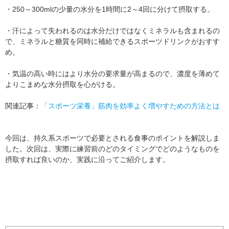
・250～300mlの少量の水分を1時間に2～4回に分けて摂取する。
・汗によって失われるのは水分だけではなくミネラルも含まれるの
で、ミネラルと糖質を同時に補給できるスポーツドリンクがおすす
め。
・気温の高い時にはより水分の要求量が高まるので、濃度を薄めて
よりこまめな水分摂取を心がける。
関連記事：
「スポーツ栄養」筋肉を効率よく増やすための方法とは
今回は、持久系スポーツで必要とされる食事のポイントを解説しま
した。次回は、実際に練習前のどのタイミングでどのようなものを
摂取すれば良いのか、実践に沿ってご紹介します。