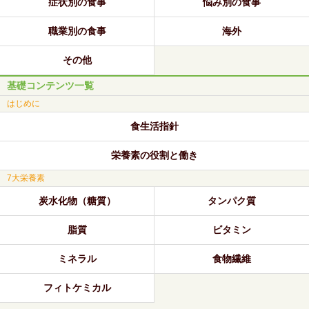
症状別の食事
悩み別の食事
職業別の食事
海外
その他
基礎コンテンツ一覧
はじめに
食生活指針
栄養素の役割と働き
7大栄養素
炭水化物（糖質）
タンパク質
脂質
ビタミン
ミネラル
食物繊維
フィトケミカル