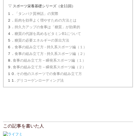
▽ スポーツ栄養基礎シリーズ（全11回）
１．
「タンパク質神話」の実際
２．
筋肉を効率よく増やすための方法とは
３．
持久力アップの食事は「糖質」が効果的
４．
糖質の代謝を高めるビタミンB1について
５．
糖質の必要エネルギーの算出方法
６．
食事の組み立て方 - 持久系スポーツ編（１）
７．
食事の組み立て方 - 持久系スポーツ編（２）
８.
食事の組み立て方 – 瞬発系スポーツ編（１）
９.
食事の組み立て方 – 瞬発系スポーツ編（２）
１０.
その他のスポーツでの食事の組み立て方
１１.
グリコーゲンローディング法
この記事を書いた人