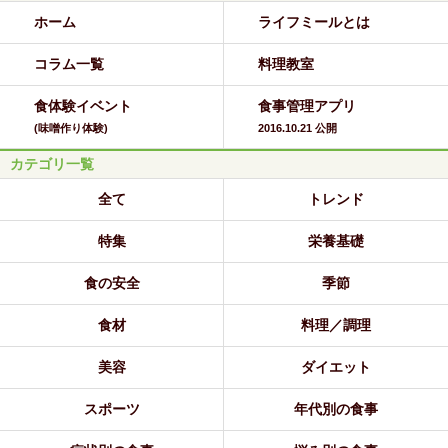
ホーム
ライフミールとは
コラム一覧
料理教室
食体験イベント
食事管理アプリ
(味噌作り体験)
2016.10.21 公開
カテゴリ一覧
全て
トレンド
特集
栄養基礎
食の安全
季節
食材
料理／調理
美容
ダイエット
スポーツ
年代別の食事