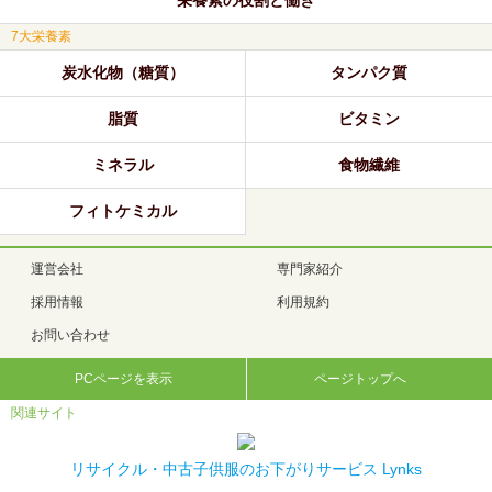
栄養素の役割と働き
7大栄養素
炭水化物（糖質）
タンパク質
脂質
ビタミン
ミネラル
食物繊維
フィトケミカル
運営会社
専門家紹介
採用情報
利用規約
お問い合わせ
PCページを表示
ページトップへ
関連サイト
リサイクル・中古子供服のお下がりサービス Lynks