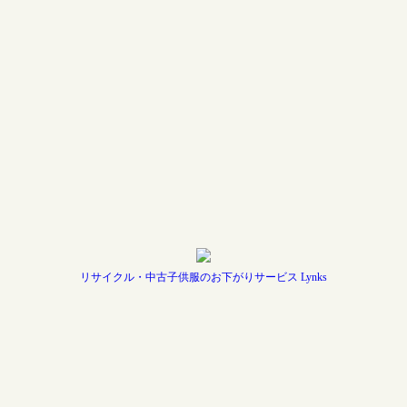
リサイクル・中古子供服のお下がりサービス Lynks