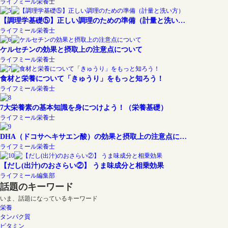
ライフミール栄養士
【調理学基礎⑤】正しい調理のための準備（計量と洗い…
ライフミール栄養士
ケルセチンの効果と摂取上の注意点について
ライフミール栄養士
食材と栄養について「きゅうり」をもっと知ろう！
ライフミール栄養士
7大栄養素の基本知識を身につけよう！（栄養基礎）
ライフミール栄養士
DHA（ドコサヘキサエン酸）の効果と摂取上の注意点に…
ライフミール栄養士
【だし(出汁)のおさらい②】 うま味成分と相乗効果
ライフミール編集部
話題のキーワード
いま、話題になっているキーワード
栄養
タンパク質
ビタミン