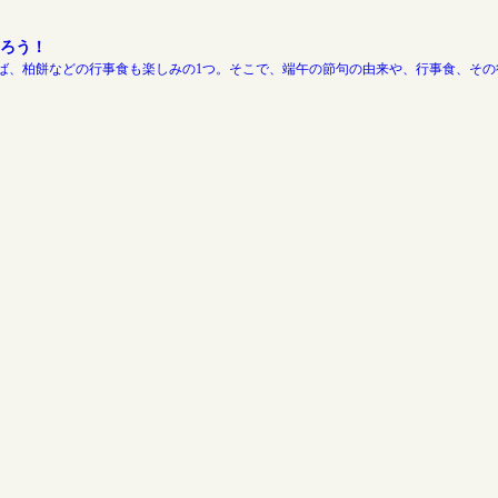
ろう！
ば、柏餅などの行事食も楽しみの1つ。そこで、端午の節句の由来や、行事食、その