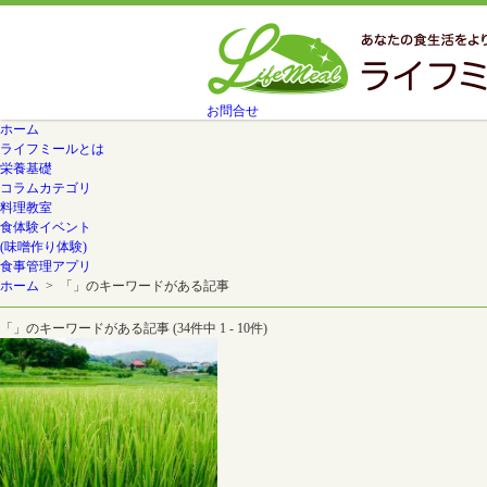
お問合せ
ホーム
ライフミールとは
栄養基礎
コラムカテゴリ
料理教室
食体験イベント
(味噌作り体験)
食事管理アプリ
ホーム
> 「」のキーワードがある記事
「」のキーワードがある記事 (34件中 1 - 10件)