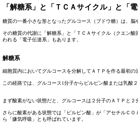
「解糖系」と「ＴＣＡサイクル」と「電
糖質の一番小さな形となったグルコース（ブドウ糖）は、脳
その糖質の代謝に「解糖系」と「ＴＣＡサイクル（クエン酸
われる「電子伝達系」もあります。
解糖系
細胞質内においてグルコースを分解してＡＴＰを作る最初の
この経路では、グルコース1分子からピルビン酸または乳酸
まず酸素がない状態だと、グルコースは２分子のＡＴＰと２
さらに酸素がある状態では「ピルビン酸」が「アセチルＣＯ
ら「嫌気呼吸」とも呼ばれています。