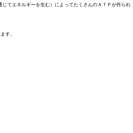
通じてエネルギーを生む）によってたくさんのＡＴＰが作られ
れます。