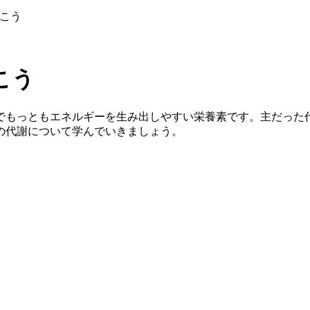
こう
こう
でもっともエネルギーを生み出しやすい栄養素です。主だった
の代謝について学んでいきましょう。