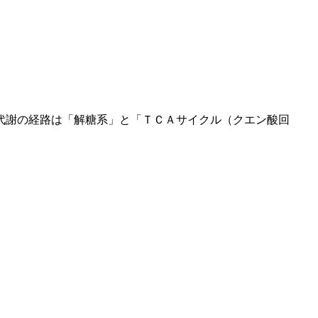
代謝の経路は「解糖系」と「ＴＣＡサイクル（クエン酸回