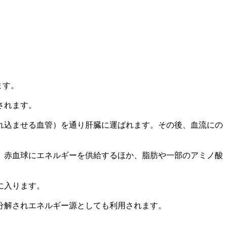
ます。
されます。
れ込ませる血管）を通り肝臓に運ばれます。その後、血流にの
、赤血球にエネルギーを供給するほか、脂肪や一部のアミノ酸
に入ります。
分解されエネルギー源としても利用されます。