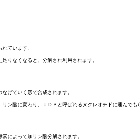
られています。
た足りなくなると、分解され利用されます。
つなげていく形で合成されます。
１リン酸に変わり、ＵＤＰと呼ばれるヌクレオチドに運んでも
酵素によって加リン酸分解されます。