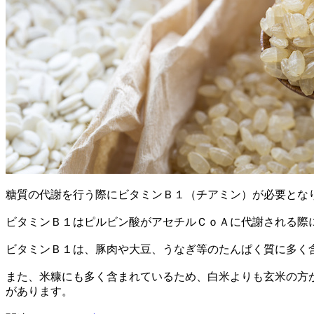
糖質の代謝を行う際にビタミンＢ１（チアミン）が必要とな
ビタミンＢ１はピルビン酸がアセチルＣｏＡに代謝される際
ビタミンＢ１は、豚肉や大豆、うなぎ等のたんぱく質に多く
また、米糠にも多く含まれているため、白米よりも玄米の方
があります。