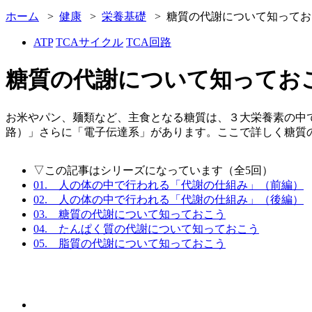
ホーム
>
健康
>
栄養基礎
> 糖質の代謝について知ってお
ATP
TCAサイクル
TCA回路
糖質の代謝について知ってお
お米やパン、麺類など、主食となる糖質は、３大栄養素の中
路）」さらに「電子伝達系」があります。ここで詳しく糖質
▽この記事はシリーズになっています（全5回）
01. 人の体の中で行われる「代謝の仕組み」（前編）
02. 人の体の中で行われる「代謝の仕組み」（後編）
03. 糖質の代謝について知っておこう
04. たんぱく質の代謝について知っておこう
05. 脂質の代謝について知っておこう