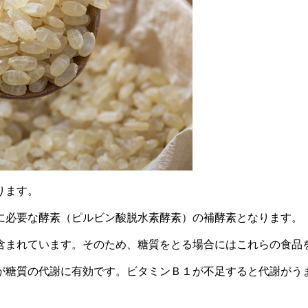
ります。
に必要な酵素（ピルビン酸脱水素酵素）の補酵素となります。
含まれています。そのため、糖質をとる場合にはこれらの食品
が糖質の代謝に有効です。ビタミンＢ１が不足すると代謝がう