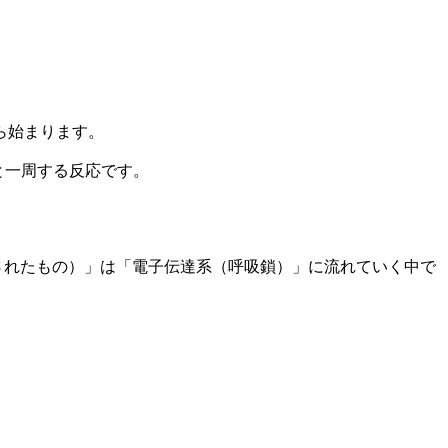
ら始まります。
と一周する反応です。
されたもの）」は「電子伝達系（呼吸鎖）」に流れていく中で