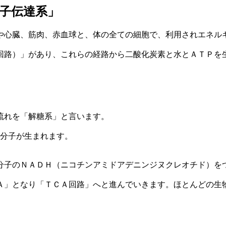
子伝達系」
や心臓、筋肉、赤血球と、体の全ての細胞で、利用されエネル
回路）」があり、これらの経路から二酸化炭素と水とＡＴＰを
流れを「解糖系」と言います。
２分子が生まれます。
分子のＮＡＤＨ（ニコチンアミドアデニンジヌクレオチド）を
Ａ」となり「ＴＣＡ回路」へと進んでいきます。ほとんどの生