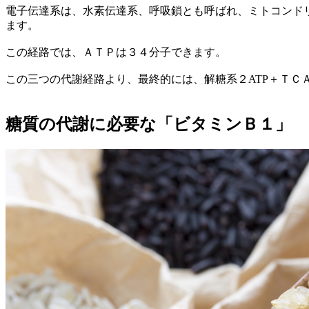
電子伝達系は、水素伝達系、呼吸鎖とも呼ばれ、ミトコンド
ます。
この経路では、ＡＴＰは３４分子できます。
この三つの代謝経路より、最終的には、解糖系２ATP＋ＴＣ
糖質の代謝に必要な「ビタミンＢ１」