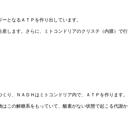
ギーとなるＡＴＰを作り出しています。
生産します。さらに、ミトコンドリアのクリステ（内膜）で行
つくり、ＮＡＤＨはミトコンドリア内で、ＡＴＰを作ります。
物はこの解糖系をもっていて、酸素がない状態で起こる代謝か