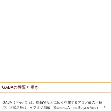
GABAの性質と働き
GABA（ギャバ）は、動植物などに広く存在するアミノ酸の一種
で、正式名称は「γ-アミノ酪酸（Gamma Amino Butyric Acid）」と