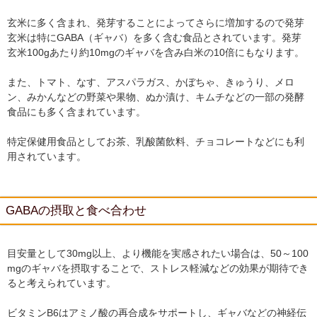
玄米に多く含まれ、発芽することによってさらに増加するので発芽
玄米は特にGABA（ギャバ）を多く含む食品とされています。発芽
玄米100gあたり約10mgのギャバを含み白米の10倍にもなります。
また、トマト、なす、アスパラガス、かぼちゃ、きゅうり、メロ
ン、みかんなどの野菜や果物、ぬか漬け、キムチなどの一部の発酵
食品にも多く含まれています。
特定保健用食品としてお茶、乳酸菌飲料、チョコレートなどにも利
用されています。
GABAの摂取と食べ合わせ
目安量として30mg以上、より機能を実感されたい場合は、50～100
mgのギャバを摂取することで、ストレス軽減などの効果が期待でき
ると考えられています。
ビタミンB6はアミノ酸の再合成をサポートし、ギャバなどの神経伝