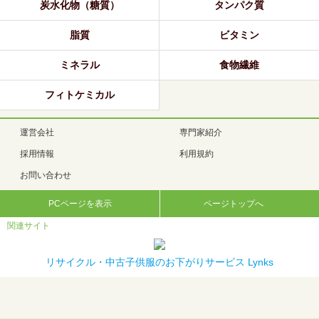
炭水化物（糖質）
タンパク質
脂質
ビタミン
ミネラル
食物繊維
フィトケミカル
運営会社
専門家紹介
採用情報
利用規約
お問い合わせ
PCページを表示
ページトップへ
関連サイト
リサイクル・中古子供服のお下がりサービス Lynks