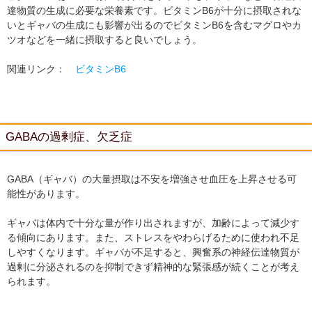
達物質の生成に必要な栄養素です。ビタミンB6が十分に摂取されな
いとギャバの生成にも影響が出るのでビタミンB6を含むマグロやカ
ツオなどを一緒に摂取すると良いでしょう。
関連リンク：
ビタミンB6
GABAの過剰症、欠乏症
GABA（ギャバ）の大量摂取は不安を増強させ血圧を上昇させる可
能性があります。
ギャバは体内で十分な量が作り出されますが、加齢によって減少す
る傾向にあります。また、ストレスをやわらげるために使われ不足
しやすくなります。ギャバが不足すると、興奮系の神経伝達物質が
過剰に分泌されるのを抑制できず精神的な緊張感が続くことが考え
られます。