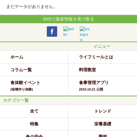
まだデータがありません。
SNSで最新情報を受け取る
メニュー
ホーム
ライフミールとは
コラム一覧
料理教室
食体験イベント
食事管理アプリ
(味噌作り体験)
2016.10.21 公開
カテゴリ一覧
全て
トレンド
特集
栄養基礎
食の安全
季節