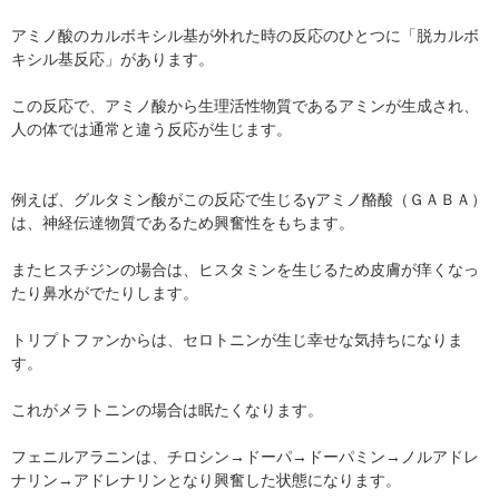
アミノ酸のカルボキシル基が外れた時の反応のひとつに「脱カルボ
キシル基反応」があります。
この反応で、アミノ酸から生理活性物質であるアミンが生成され、
人の体では通常と違う反応が生じます。
例えば、グルタミン酸がこの反応で生じるγアミノ酪酸（ＧＡＢＡ）
は、神経伝達物質であるため興奮性をもちます。
またヒスチジンの場合は、ヒスタミンを生じるため皮膚が痒くなっ
たり鼻水がでたりします。
トリプトファンからは、セロトニンが生じ幸せな気持ちになりま
す。
これがメラトニンの場合は眠たくなります。
フェニルアラニンは、チロシン→ドーパ→ドーパミン→ノルアドレ
ナリン→アドレナリンとなり興奮した状態になります。