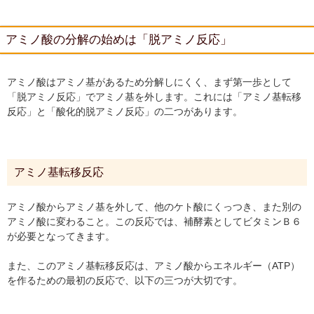
アミノ酸の分解の始めは「脱アミノ反応」
アミノ酸はアミノ基があるため分解しにくく、まず第一歩として
「脱アミノ反応」でアミノ基を外します。これには「アミノ基転移
反応」と「酸化的脱アミノ反応」の二つがあります。
アミノ基転移反応
アミノ酸からアミノ基を外して、他のケト酸にくっつき、また別の
アミノ酸に変わること。この反応では、補酵素としてビタミンＢ６
が必要となってきます。
また、このアミノ基転移反応は、アミノ酸からエネルギー（ATP）
を作るための最初の反応で、以下の三つが大切です。