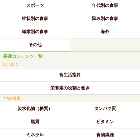
スポーツ
年代別の食事
症状別の食事
悩み別の食事
職業別の食事
海外
その他
基礎コンテンツ一覧
はじめに
食生活指針
栄養素の役割と働き
7大栄養素
炭水化物（糖質）
タンパク質
脂質
ビタミン
ミネラル
食物繊維