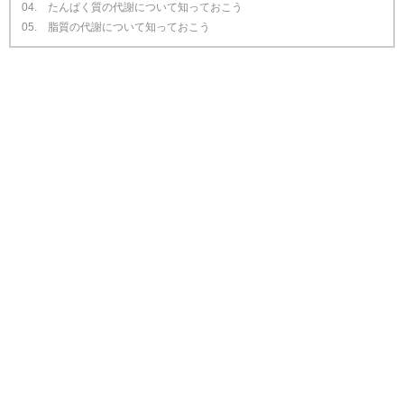
04. たんぱく質の代謝について知っておこう
05. 脂質の代謝について知っておこう