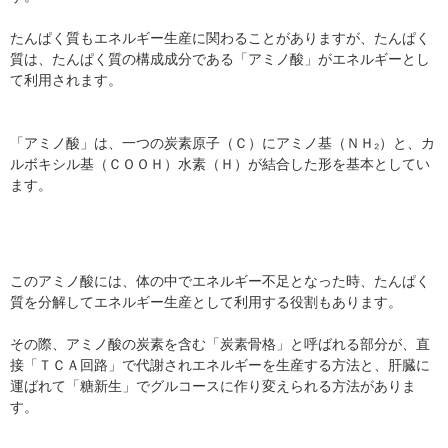
たんぱく質もエネルギー生産に関わることがありますが、たんぱく
質は、たんぱく質の構成成分である「アミノ酸」がエネルギーとし
て利用されます。
「アミノ酸」は、一つの炭素原子（Ｃ）にアミノ基（ＮＨ₂）と、カ
ルボキシル基（ＣＯＯＨ）水素（Ｈ）が結合した形を基本としてい
ます。
このアミノ酸には、体の中でエネルギー不足となった時、たんぱく
質を分解してエネルギー生産として利用する役割もあります。
その際、アミノ酸の炭素を含む「炭素骨格」と呼ばれる部分が、直
接「ＴＣＡ回路」で代謝されエネルギーを生産する方法と、肝臓に
運ばれて「糖新生」でグルコースに作り変えられる方法がありま
す。