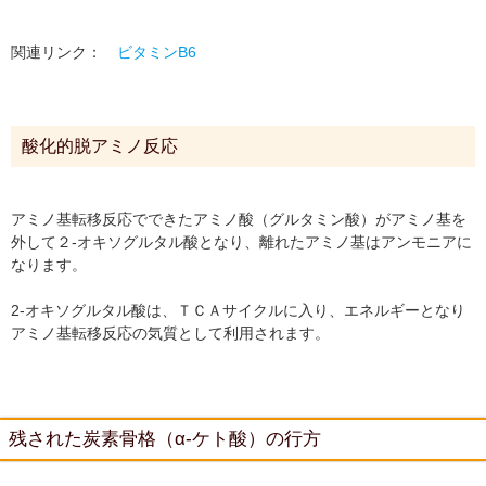
関連リンク：
ビタミンB6
酸化的脱アミノ反応
アミノ基転移反応でできたアミノ酸（グルタミン酸）がアミノ基を
外して２-オキソグルタル酸となり、離れたアミノ基はアンモニアに
なります。
2-オキソグルタル酸は、ＴＣＡサイクルに入り、エネルギーとなり
アミノ基転移反応の気質として利用されます。
残された炭素骨格（α‐ケト酸）の行方