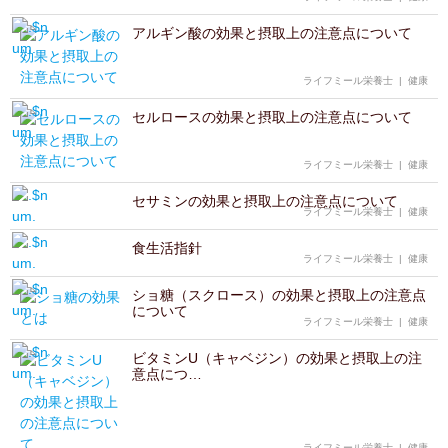
アルギン酸の効果と摂取上の注意点について
ライフミール栄養士
|
健康
セルロースの効果と摂取上の注意点について
ライフミール栄養士
|
健康
セサミンの効果と摂取上の注意点について
ライフミール栄養士
|
健康
食生活指針
ライフミール栄養士
|
健康
ショ糖（スクロース）の効果と摂取上の注意点
について
ライフミール栄養士
|
健康
ビタミンU（キャベジン）の効果と摂取上の注
意点につ…
ライフミール栄養士
|
健康