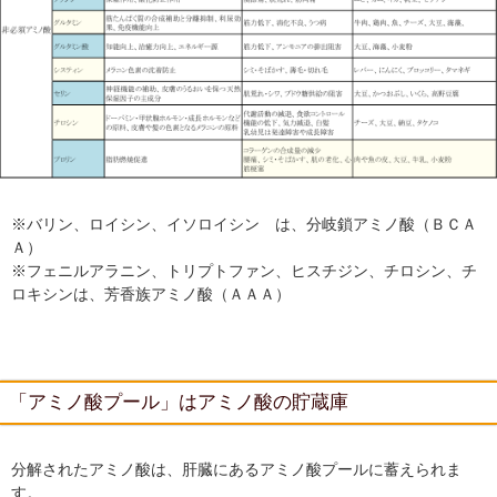
※バリン、ロイシン、イソロイシン は、分岐鎖アミノ酸（ＢＣＡ
Ａ）
※フェニルアラニン、トリプトファン、ヒスチジン、チロシン、チ
ロキシンは、芳香族アミノ酸（ＡＡＡ）
「アミノ酸プール」はアミノ酸の貯蔵庫
分解されたアミノ酸は、肝臓にあるアミノ酸プールに蓄えられま
す。