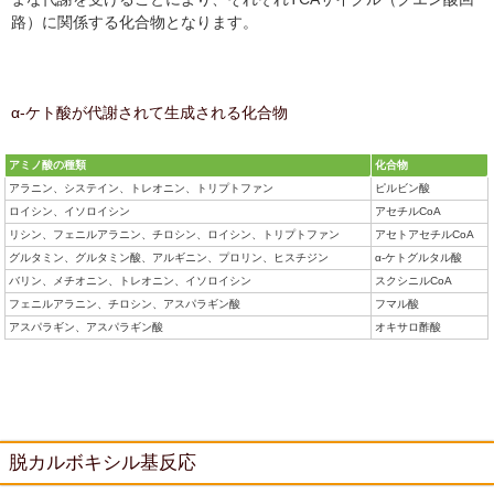
路）に関係する化合物となります。
α‐ケト酸が代謝されて生成される化合物
アミノ酸の種類
化合物
アラニン、システイン、トレオニン、トリプトファン
ピルビン酸
ロイシン、イソロイシン
アセチルCoA
リシン、フェニルアラニン、チロシン、ロイシン、トリプトファン
アセトアセチルCoA
グルタミン、グルタミン酸、アルギニン、プロリン、ヒスチジン
α-ケトグルタル酸
バリン、メチオニン、トレオニン、イソロイシン
スクシニルCoA
フェニルアラニン、チロシン、アスパラギン酸
フマル酸
アスパラギン、アスパラギン酸
オキサロ酢酸
脱カルボキシル基反応