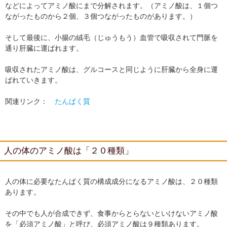
などによってアミノ酸にまで分解されます。（アミノ酸は、１個つ
ながったものから２個、３個つながったものがあります。）
そして最後に、小腸の絨毛（じゅうもう）血管で吸収されて門脈を
通り肝臓に運ばれます。
吸収されたアミノ酸は、グルコースと同じように肝臓から全身に運
ばれていきます。
関連リンク：
たんぱく質
人の体のアミノ酸は「２０種類」
人の体に必要なたんぱく質の構成成分になるアミノ酸は、２０種類
あります。
その中でも人が合成できず、食事からとらないといけないアミノ酸
を「必須アミノ酸」と呼び、必須アミノ酸は９種類あります。