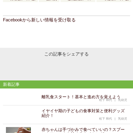
Facebookから新しい情報を受け取る
この記事をシェアする
新着記事
離乳食スタート！基本と進め方を覚えよう
松下 和代
|
乳幼児
イヤイヤ期の子どもの食事対策と便利グッズ
紹介！
松下 和代
|
乳幼児
赤ちゃんは手づかみで食べていいの？スプー