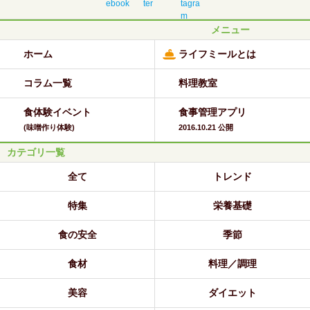
メニュー
ホーム
ライフミールとは
コラム一覧
料理教室
食体験イベント
食事管理アプリ
(味噌作り体験)
2016.10.21 公開
カテゴリ一覧
全て
トレンド
特集
栄養基礎
食の安全
季節
食材
料理／調理
美容
ダイエット