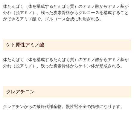
体たんぱく（体を構成するたんぱく質）のアミノ酸からアミノ基が
外れ（脱アミノ）、残った炭素骨格からグルコースを構成すること
ができるアミノ酸で、グルコース合成に利用される。
ケト原性アミノ酸
体たんぱく（体を構成するたんぱく質）のアミノ酸からアミノ基が
外れ（脱アミノ）、残った炭素骨格からケトン体が形成される。
クレアチニン
クレアチンからの最終代謝産物。慢性腎不全の指標になります。