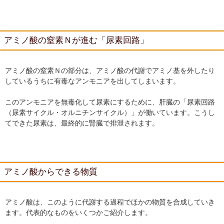
アミノ酸の窒素Ｎが進む「尿素回路」
アミノ酸の窒素Ｎの部分は、アミノ酸の代謝でアミノ基を外したり
しているうちに有毒なアンモニアを出してしまいます。
このアンモニアを無毒化して尿素にするために、肝臓の「尿素回路
（尿素サイクル・オルニチンサイクル）」が働いています。こうし
てできた尿素は、最終的に腎臓で排泄されます。
アミノ酸からできる物質
アミノ酸は、このように代謝する過程でほかの物質を合成していき
ます。代表的なものをいくつかご紹介します。