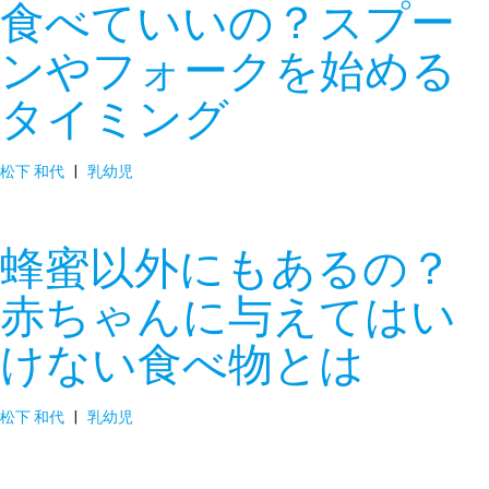
食べていいの？スプー
ンやフォークを始める
タイミング
松下 和代
|
乳幼児
蜂蜜以外にもあるの？
赤ちゃんに与えてはい
けない食べ物とは
松下 和代
|
乳幼児