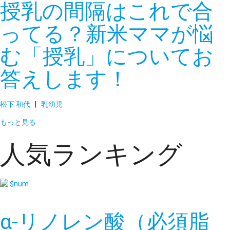
授乳の間隔はこれで合
ってる？新米ママが悩
む「授乳」についてお
答えします！
松下 和代
|
乳幼児
もっと見る
人気ランキング
α-リノレン酸（必須脂