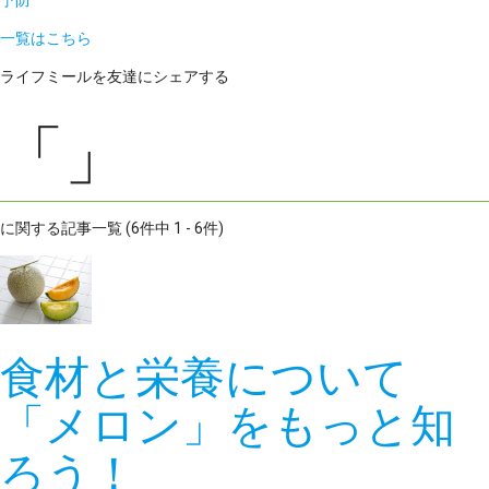
予防
一覧はこちら
ライフミールを友達にシェアする
「」
に関する記事一覧 (6件中 1 - 6件)
食材と栄養について
「メロン」をもっと知
ろう！