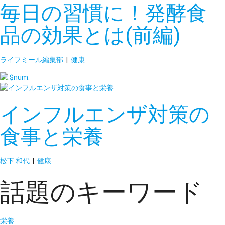
毎日の習慣に！発酵食
品の効果とは(前編)
ライフミール編集部
|
健康
インフルエンザ対策の
食事と栄養
松下 和代
|
健康
話題のキーワード
栄養