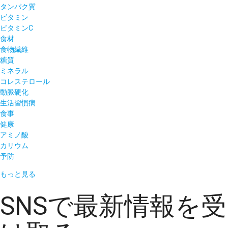
タンパク質
ビタミン
ビタミンC
食材
食物繊維
糖質
ミネラル
コレステロール
動脈硬化
生活習慣病
食事
健康
アミノ酸
カリウム
予防
もっと見る
SNSで最新情報を受