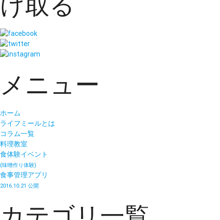
け取る
メニュー
ホーム
ライフミールとは
コラム一覧
料理教室
食体験イベント
(味噌作り体験)
食事管理アプリ
2016.10.21 公開
カテゴリ一覧