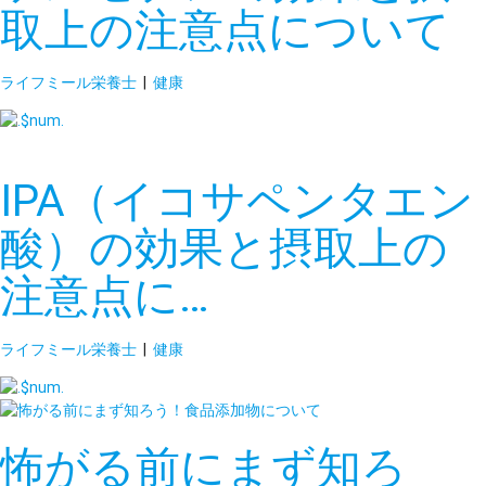
取上の注意点について
ライフミール栄養士
|
健康
IPA（イコサペンタエン
酸）の効果と摂取上の
注意点に…
ライフミール栄養士
|
健康
怖がる前にまず知ろ