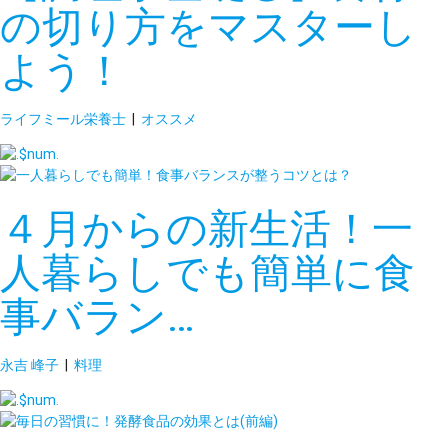
の切り方をマスターし
よう！
ライフミール栄養士
|
オススメ
４月からの新生活！一
人暮らしでも簡単に食
事バラン…
永吉 峰子
|
料理