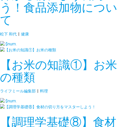
う！食品添加物につい
て
松下 和代
|
健康
【お米の知識①】お米
の種類
ライフミール編集部
|
料理
【調理学基礎⑧】食材