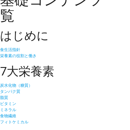
覧
はじめに
食生活指針
栄養素の役割と働き
7大栄養素
炭水化物（糖質）
タンパク質
脂質
ビタミン
ミネラル
食物繊維
フィトケミカル