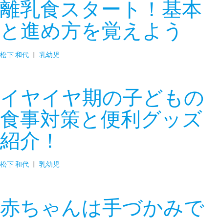
離乳食スタート！基本
と進め方を覚えよう
松下 和代
|
乳幼児
イヤイヤ期の子どもの
食事対策と便利グッズ
紹介！
松下 和代
|
乳幼児
赤ちゃんは手づかみで