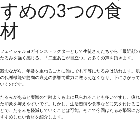
すめの3つの食
材
フェイシャルヨガインストラクターとして生徒さんたちから「最近顔の
たるみを強く感じる」「二重あごが目立つ」と多くの声を頂きます。
残念ながら、年齢を重ねるごとに誰にでも平等にたるみは訪れます。肌
の代謝機能や筋肉の衰えの影響で重力に逆らえなくなり、下にさがって
いくのです。
たるみがあると実際の年齢よりも上に見られることも多いですし、疲れ
た印象を与えやすいです。しかし、生活習慣や食事などに気を付けるこ
とで、たるみを軽減していくことは可能。そこで今回はたるみ撃退にお
すすめしたい食材を紹介します。