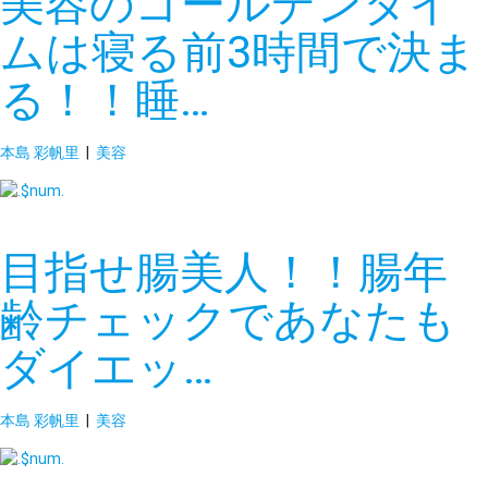
美容のゴールデンタイ
ムは寝る前3時間で決ま
る！！睡…
本島 彩帆里
|
美容
目指せ腸美人！！腸年
齢チェックであなたも
ダイエッ…
本島 彩帆里
|
美容