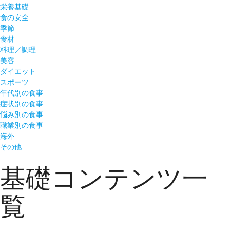
栄養基礎
食の安全
季節
食材
料理／調理
美容
ダイエット
スポーツ
年代別の食事
症状別の食事
悩み別の食事
職業別の食事
海外
その他
基礎コンテンツ一
覧