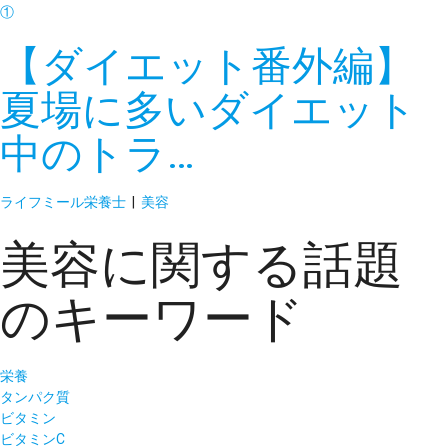
【ダイエット番外編】
夏場に多いダイエット
中のトラ…
ライフミール栄養士
|
美容
美容に関する話題
のキーワード
栄養
タンパク質
ビタミン
ビタミンC