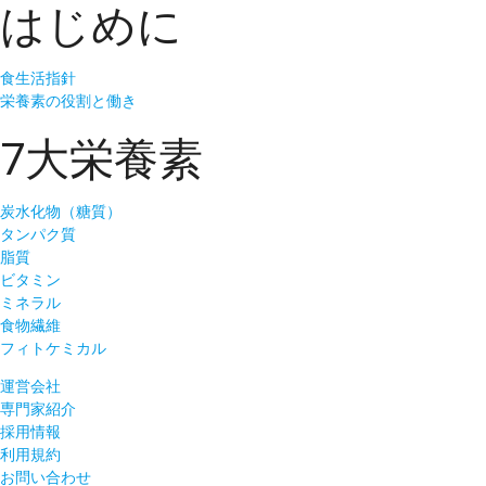
はじめに
食生活指針
栄養素の役割と働き
7大栄養素
炭水化物（糖質）
タンパク質
脂質
ビタミン
ミネラル
食物繊維
フィトケミカル
運営会社
専門家紹介
採用情報
利用規約
お問い合わせ