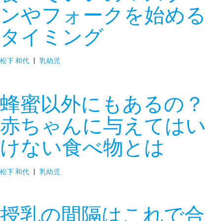
ンやフォークを始める
タイミング
松下 和代
|
乳幼児
蜂蜜以外にもあるの？
赤ちゃんに与えてはい
けない食べ物とは
松下 和代
|
乳幼児
授乳の間隔はこれで合