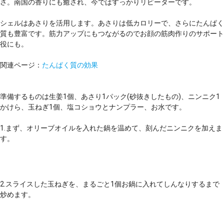
さ。南国の香りにも癒され、今ではすっかりリピーターです。
シェルはあさりを活用します。あさりは低カロリーで、さらにたんぱく
質も豊富です。筋力アップにもつながるのでお顔の筋肉作りのサポート
役にも。
関連ページ：
たんぱく質の効果
準備するものは生姜1個、あさり1パック(砂抜きしたもの)、ニンニク1
かけら、玉ねぎ1個、塩コショウとナンプラー、お水です。
1.まず、オリーブオイルを入れた鍋を温めて、刻んだニンニクを加えま
す。
2.スライスした玉ねぎを、まるごと1個お鍋に入れてしんなりするまで
炒めます。