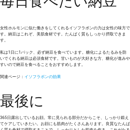
毎日食べたい納豆
女性ホルモンに似た働きをしてくれるイソフラボンの力は女性の味方で
す。納豆はこれぞ、美肌食材です。たんぱく質もしっかり摂取できま
す。
私は1日に1パック、必ず納豆を食べています。糖化によるたるみを防
いでくれる納豆は必須食材です。甘いものが大好きな方、糖化が進みや
すいので納豆を食べることをおすすめします。
関連ページ：
イソフラボンの効果
最後に
365日露出しているお顔。常に見られる部分だからこそ、しっかり鍛え
てケアしていきたい。お顔にも筋肉がたくさんあります。良質なたんぱ
く質を食材で摂取することで、しっかりとした筋肉を作る。これがたる