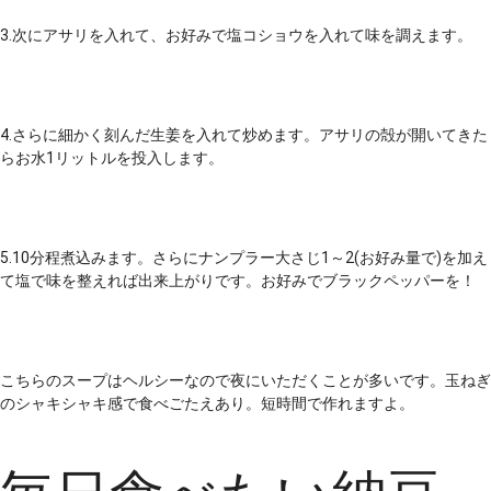
3.次にアサリを入れて、お好みで塩コショウを入れて味を調えます。
4.さらに細かく刻んだ生姜を入れて炒めます。アサリの殻が開いてきた
らお水1リットルを投入します。
5.10分程煮込みます。さらにナンプラー大さじ1～2(お好み量で)を加え
て塩で味を整えれば出来上がりです。お好みでブラックペッパーを！
こちらのスープはヘルシーなので夜にいただくことが多いです。玉ねぎ
のシャキシャキ感で食べごたえあり。短時間で作れますよ。