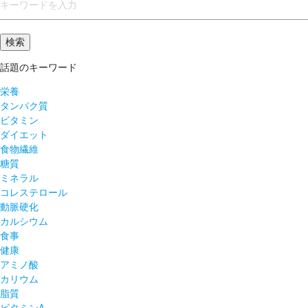
話題のキーワード
栄養
タンパク質
ビタミン
ダイエット
食物繊維
糖質
ミネラル
コレステロール
動脈硬化
カルシウム
食事
健康
アミノ酸
カリウム
脂質