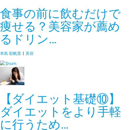
食事の前に飲むだけで
痩せる？美容家が薦め
るドリン…
本島 彩帆里
|
美容
【ダイエット基礎⑩】
ダイエットをより手軽
に行うため…