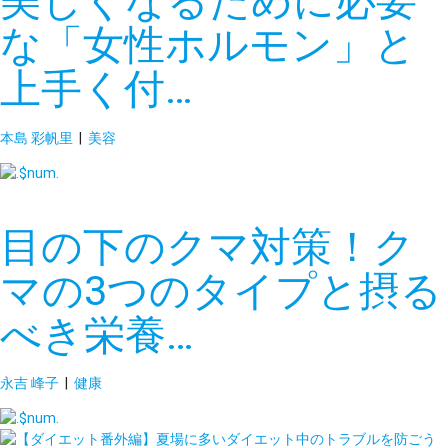
美しくなるために必要
な「女性ホルモン」と
上手く付…
本島 彩帆里
|
美容
目の下のクマ対策！ク
マの3つのタイプと摂る
べき栄養…
永吉 峰子
|
健康