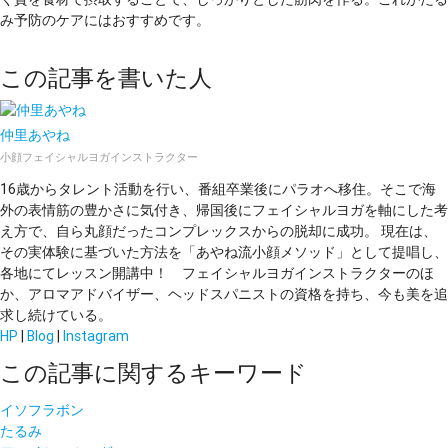
み予防のケアにはおすすめです。
この記事を書いた人
仲里あやね
小顔フェイシャルヨガインストラクター
16歳からタレント活動を行い、番組卒業後にパラオへ移住。そこで海
外の表情筋の豊かさに気付き、帰国後にフェイシャルヨガを軸にした考
え方で、自ら丸顔だったコンプレックスからの脱却に成功。 現在は、
その実体験に基づいた方法を「あやね流小顔メソッド」として提唱し、
各地にてレッスン開講中！ フェイシャルヨガインストラクターのほ
か、アロマアドバイザー、ヘッドスパニストの資格を持ち、今も美を追
求し続けている。
HP
|
Blog
|
Instagram
この記事に関するキーワード
イソフラボン
たるみ