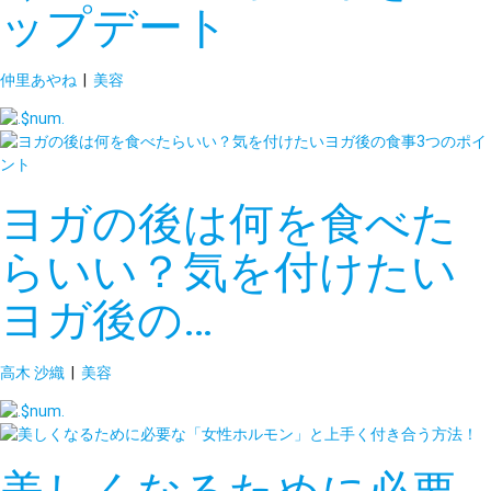
ップデート
仲里あやね
|
美容
ヨガの後は何を食べた
らいい？気を付けたい
ヨガ後の…
高木 沙織
|
美容