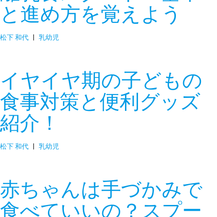
と進め方を覚えよう
松下 和代
|
乳幼児
イヤイヤ期の子どもの
食事対策と便利グッズ
紹介！
松下 和代
|
乳幼児
赤ちゃんは手づかみで
食べていいの？スプー