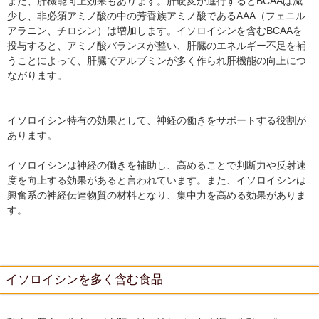
また、肝機能向上効果もあります。肝硬変が進行するとBCAAは減
少し、非必須アミノ酸の中の芳香族アミノ酸であるAAA（フェニル
アラニン、チロシン）は増加します。イソロイシンを含むBCAAを
投与すると、アミノ酸バランスが整い、肝臓のエネルギー不足を補
うことによって、肝臓でアルブミンが多く作られ肝機能の向上につ
ながります。
イソロイシン特有の効果として、神経の働きをサポートする役割が
あります。
イソロイシンは神経の働きを補助し、高めることで判断力や反射速
度を向上する効果があると言われています。また、イソロイシンは
興奮系の神経伝達物質の材料となり、集中力を高める効果がありま
す。
イソロイシンを多く含む食品