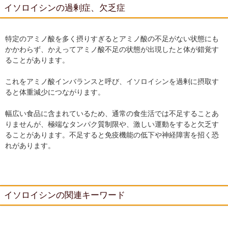
イソロイシンの過剰症、欠乏症
特定のアミノ酸を多く摂りすぎるとアミノ酸の不足がない状態にも
かかわらず、かえってアミノ酸不足の状態が出現したと体が錯覚す
ることがあります。
これをアミノ酸インバランスと呼び、イソロイシンを過剰に摂取す
ると体重減少につながります。
幅広い食品に含まれているため、通常の食生活では不足することあ
りませんが、極端なタンパク質制限や、激しい運動をすると欠乏す
ることがあります。不足すると免疫機能の低下や神経障害を招く恐
れがあります。
イソロイシンの関連キーワード