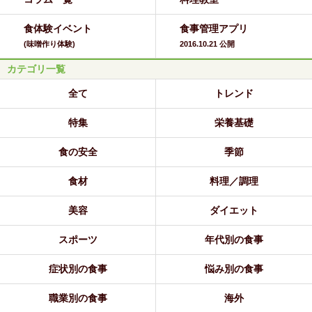
食体験イベント
食事管理アプリ
(味噌作り体験)
2016.10.21 公開
カテゴリ一覧
全て
トレンド
特集
栄養基礎
食の安全
季節
食材
料理／調理
美容
ダイエット
スポーツ
年代別の食事
症状別の食事
悩み別の食事
職業別の食事
海外