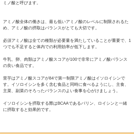
ミノ酸と呼びます。
アミノ酸全体の働きは、最も低いアミノ酸のレベルに制限されるた
め、アミノ酸の摂取はバランスがとても大切です。
必須アミノ酸は全ての種類が必要量を満たしていることが重要で、1
つでも不足すると体内での利用効率が低下します。
牛乳、卵、肉類はアミノ酸スコアが100で非常にアミノ酸バランス
の良い食品です。
里芋はアミノ酸スコアが84で第一制限アミノ酸はイソロイシンで
す。イソロイシンを多く含む食品と同時に食べるようにし、主食、
主菜、副菜のそろったバランスのよい食事を心がけましょう。
イソロイシンを摂取する際はBCAAであるバリン、ロイシンと一緒
に摂取すると効果的です。