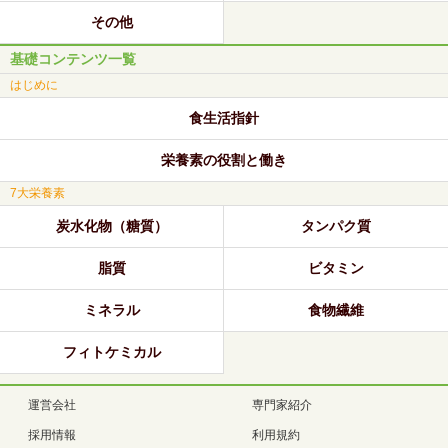
その他
基礎コンテンツ一覧
はじめに
食生活指針
栄養素の役割と働き
7大栄養素
炭水化物（糖質）
タンパク質
脂質
ビタミン
ミネラル
食物繊維
フィトケミカル
運営会社
専門家紹介
採用情報
利用規約