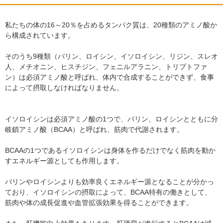
私たちの体の16～20％を占めるタンパク質は、20種類のアミノ酸か
ら構成されています。
そのうち9種類（バリン、ロイシン、イソロイシン、リジン、スレオ
人、メチオニン、ヒスチジン、フェニルアラニン、トリプトファ
ン）は必須アミノ酸と呼ばれ、体内で合成することができず、食事
によって摂取しなければなりません。
イソロイシンは必須アミノ酸の1つで、バリン、ロイシンとともに分
岐鎖アミノ酸（BCAA）と呼ばれ、筋肉で代謝されます。
BCAAの1つであるイソロイシンは身体を作るだけでなく筋肉を動か
すエネルギー源としても作用します。
バリンやロイシンよりも効率良くエネルギー源となることが分かっ
ており、イソロイシンの摂取によって、BCAA特有の働きとして、
筋肉や体の成長促進や血管拡張効果を得ることができます。