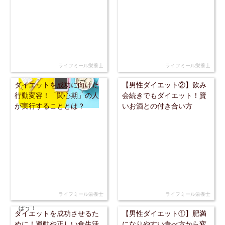
ライフミール栄養士
ライフミール栄養士
ダイエットを成功に向けた
【男性ダイエット②】飲み
行動変容！「関心期」の人
会続きでもダイエット！賢
が実行することとは？
いお酒との付き合い方
ライフミール栄養士
ライフミール栄養士
ダイエットを成功させるた
【男性ダイエット①】肥満
めに！運動や正しい食生活
になりやすい食べ方から変