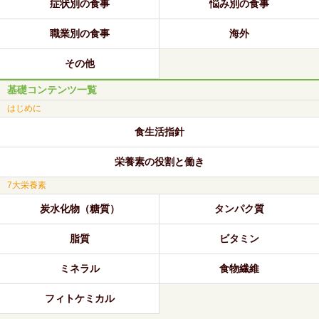
症状別の食事
悩み別の食事
職業別の食事
海外
その他
基礎コンテンツ一覧
はじめに
食生活指針
栄養素の役割と働き
7大栄養素
炭水化物（糖質）
タンパク質
脂質
ビタミン
ミネラル
食物繊維
フィトケミカル