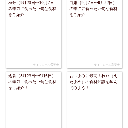
秋分（9月23日〜10月7日）
白露（9月7日〜9月22日）
の季節に食べたい旬な食材
の季節に食べたい旬な食材
をご紹介
をご紹介
ライフミール栄養士
ライフミール栄養士
処暑（8月23日〜9月6日）
おつまみに最高！枝豆（え
の季節に食べたい旬な食材
だまめ）の食材知識を学ん
をご紹介！
でみよう！