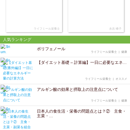
ライフミール栄養士
永吉 峰子
人気ランキング
ポリフェノール
ライフミール栄養士
|
健康
【ダイエット基礎 – 計算編】一日に必要なエネ…
ライフミール栄養士
|
オススメ
アルギン酸の効果と摂取上の注意点について
ライフミール栄養士
|
健康
日本人の食生活・栄養の問題点とは？② 主食・
主菜・…