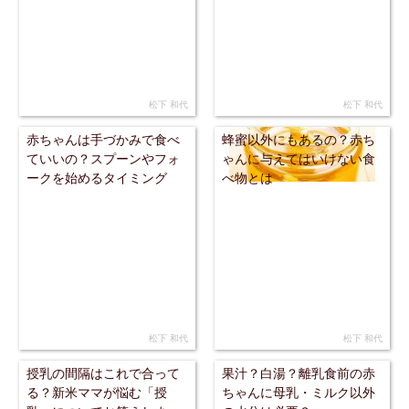
松下 和代
松下 和代
赤ちゃんは手づかみで食べ
蜂蜜以外にもあるの？赤ち
ていいの？スプーンやフォ
ゃんに与えてはいけない食
ークを始めるタイミング
べ物とは
松下 和代
松下 和代
授乳の間隔はこれで合って
果汁？白湯？離乳食前の赤
る？新米ママが悩む「授
ちゃんに母乳・ミルク以外