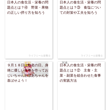
日本人の食生活・栄養の問
日本人の食生活・栄養の問
題点とは？④ 野菜・果物
題点とは？③ 食塩につい
の正しい摂り方を知ろう
ての対策や工夫を知ろう
ライフミール栄養士
ライフミール栄養士
９月１８日は敬老の日。身
日本人の食生活・栄養の問
体に優しい食事を作ってお
題点とは？② 主食・主
じいちゃんおばあちゃんを
菜・副菜を組合わせた食事
喜ばせよう！
の実践方法