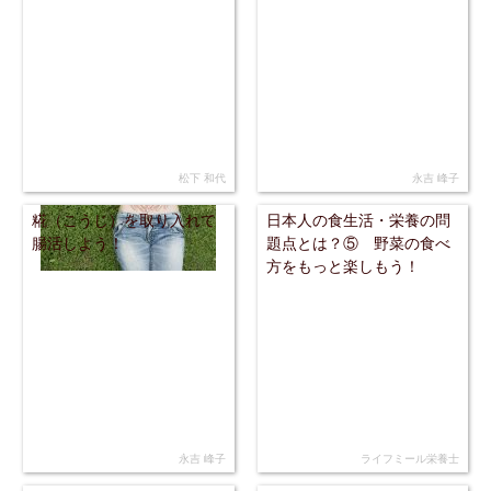
松下 和代
永吉 峰子
糀（こうじ）を取り入れて
日本人の食生活・栄養の問
腸活しよう！
題点とは？⑤ 野菜の食べ
方をもっと楽しもう！
永吉 峰子
ライフミール栄養士