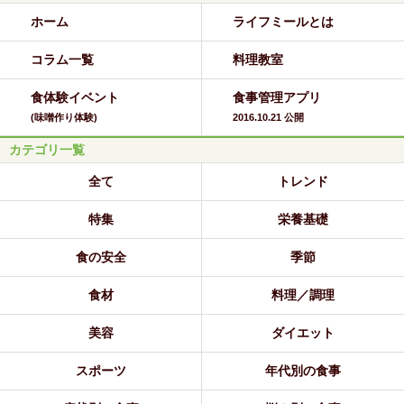
ホーム
ライフミールとは
コラム一覧
料理教室
食体験イベント
食事管理アプリ
(味噌作り体験)
2016.10.21 公開
カテゴリ一覧
全て
トレンド
特集
栄養基礎
食の安全
季節
食材
料理／調理
美容
ダイエット
スポーツ
年代別の食事