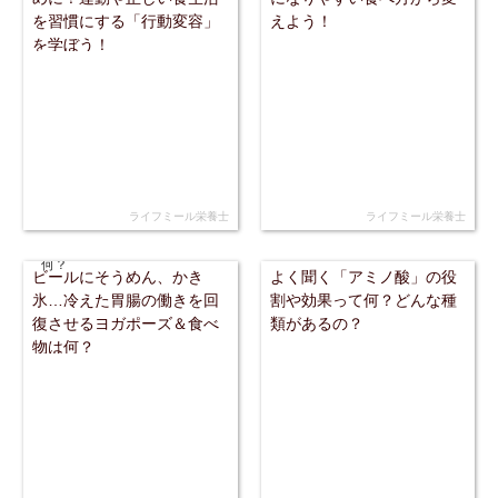
を習慣にする「行動変容」
えよう！
を学ぼう！
ライフミール栄養士
ライフミール栄養士
ビールにそうめん、かき
よく聞く「アミノ酸」の役
氷…冷えた胃腸の働きを回
割や効果って何？どんな種
復させるヨガポーズ＆食べ
類があるの？
物は何？