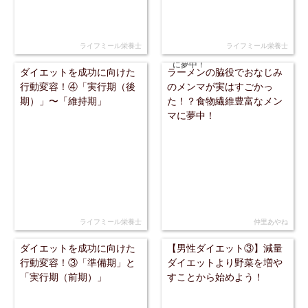
ライフミール栄養士
ライフミール栄養士
ダイエットを成功に向けた
ラーメンの脇役でおなじみ
行動変容！④「実行期（後
のメンマが実はすごかっ
期）」〜「維持期」
た！？食物繊維豊富なメン
マに夢中！
ライフミール栄養士
仲里あやね
ダイエットを成功に向けた
【男性ダイエット③】減量
行動変容！③「準備期」と
ダイエットより野菜を増や
「実行期（前期）」
すことから始めよう！