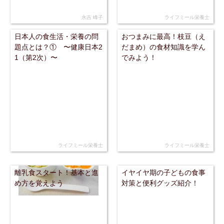
永吉 峰子
ライフミール栄養士
日本人の食生活・栄養の問
おつまみに最高！枝豆（え
題点とは？① 〜健康日本2
だまめ）の食材知識を学ん
1（第2次）〜
でみよう！
ライフミール栄養士
ライフミール栄養士
離乳食スタート！基本と進
イヤイヤ期の子どもの食事
め方を覚えよう
対策と便利グッズ紹介！