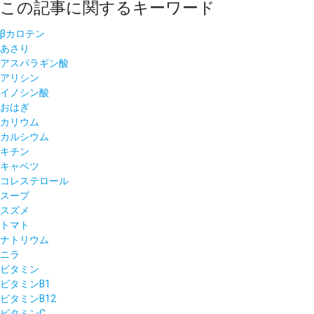
この記事に関するキーワード
βカロテン
あさり
アスパラギン酸
アリシン
イノシン酸
おはぎ
カリウム
カルシウム
キチン
キャベツ
コレステロール
スープ
スズメ
トマト
ナトリウム
ニラ
ビタミン
ビタミンB1
ビタミンB12
ビタミンC