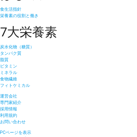
食生活指針
栄養素の役割と働き
7大栄養素
炭水化物（糖質）
タンパク質
脂質
ビタミン
ミネラル
食物繊維
フィトケミカル
運営会社
専門家紹介
採用情報
利用規約
お問い合わせ
PCページを表示