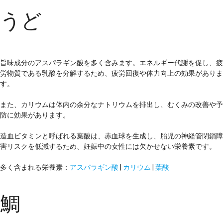
うど
旨味成分のアスパラギン酸を多く含みます。エネルギー代謝を促し、疲
労物質である乳酸を分解するため、疲労回復や体力向上の効果がありま
す。
また、カリウムは体内の余分なナトリウムを排出し、むくみの改善や予
防に効果があります。
造血ビタミンと呼ばれる葉酸は、赤血球を生成し、胎児の神経管閉鎖障
害リスクを低減するため、妊娠中の女性には欠かせない栄養素です。
多く含まれる栄養素：
アスパラギン酸
|
カリウム
|
葉酸
鯛