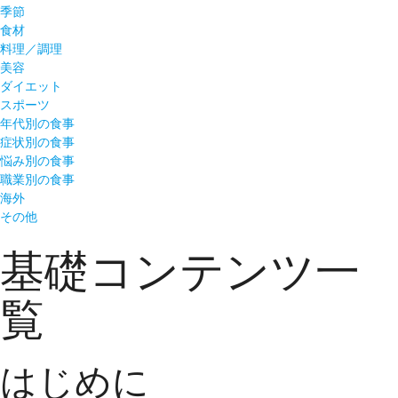
季節
食材
料理／調理
美容
ダイエット
スポーツ
年代別の食事
症状別の食事
悩み別の食事
職業別の食事
海外
その他
基礎コンテンツ一
覧
はじめに