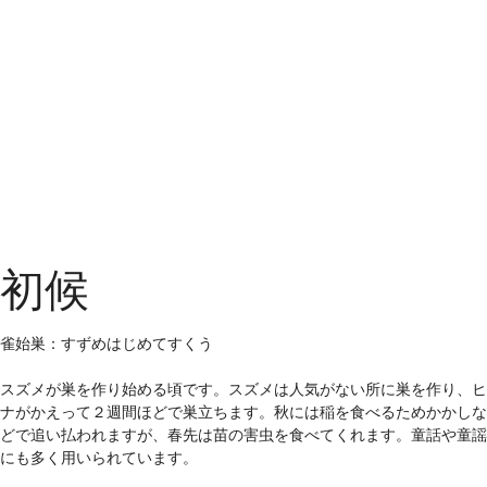
初候
雀始巣：すずめはじめてすくう
スズメが巣を作り始める頃です。スズメは人気がない所に巣を作り、ヒ
ナがかえって２週間ほどで巣立ちます。秋には稲を食べるためかかしな
どで追い払われますが、春先は苗の害虫を食べてくれます。童話や童謡
にも多く用いられています。