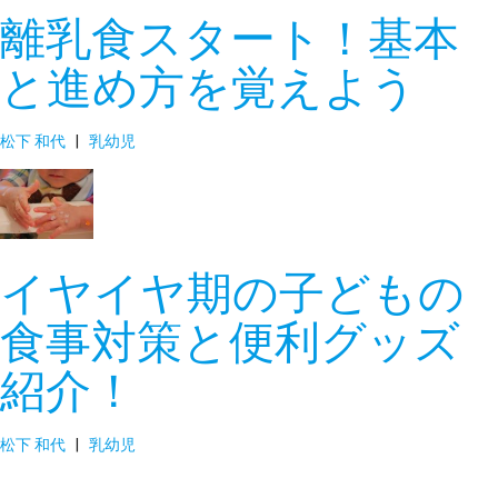
離乳食スタート！基本
と進め方を覚えよう
松下 和代
|
乳幼児
イヤイヤ期の子どもの
食事対策と便利グッズ
紹介！
松下 和代
|
乳幼児