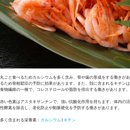
丸ごと食べるためカルシウムを多く含み、骨や歯の形成をする働きがあ
るため骨粗鬆症の予防に効果があります。また、殻に含まれるキチンは
食物繊維の一種で、コレステロールや脂肪を排出する働きがあります。
赤い色素はアスタキサンチンで、強い抗酸化作用を持ちます。体内の活
性酵素を除去し、老化防止や動脈硬化を予防する働きがあります。
多く含まれる栄養素：
カルシウム
|
キチン