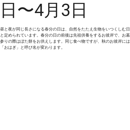
日〜4月3日
昼と夜が同じ長さになる春分の日は、自然をたたえ生物をいつくしむ日
と定められています。春分の日の前後は先祖供養をするお彼岸で、お墓
参りの際はぼた餅をお供えします。同じ食べ物ですが、秋のお彼岸には
「おはぎ」と呼び名が変わります。