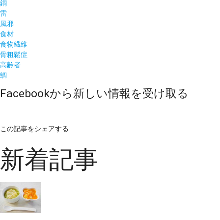
銅
雷
風邪
食材
食物繊維
骨粗鬆症
高齢者
鯛
Facebookから新しい情報を受け取る
この記事をシェアする
新着記事