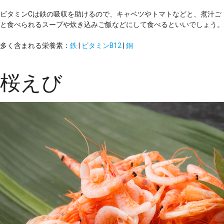
ビタミンCは鉄の吸収を助けるので、キャベツやトマトなどと、煮汁ご
と食べられるスープや炊き込みご飯などにして食べるといいでしょう。
多く含まれる栄養素：
鉄
|
ビタミンB12
|
銅
桜えび