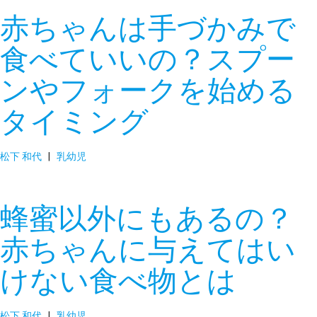
赤ちゃんは手づかみで
食べていいの？スプー
ンやフォークを始める
タイミング
松下 和代
|
乳幼児
蜂蜜以外にもあるの？
赤ちゃんに与えてはい
けない食べ物とは
松下 和代
|
乳幼児