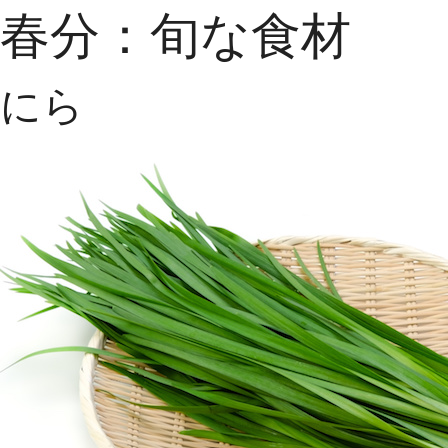
春分：旬な食材
にら