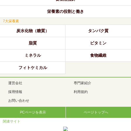
栄養素の役割と働き
7大栄養素
炭水化物（糖質）
タンパク質
脂質
ビタミン
ミネラル
食物繊維
フィトケミカル
運営会社
専門家紹介
採用情報
利用規約
お問い合わせ
PCページを表示
ページトップへ
関連サイト