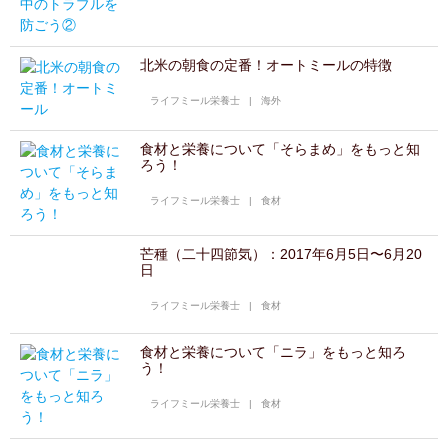
北米の朝食の定番！オートミールの特徴
ライフミール栄養士
|
海外
食材と栄養について「そらまめ」をもっと知
ろう！
ライフミール栄養士
|
食材
芒種（二十四節気）：2017年6月5日〜6月20
日
ライフミール栄養士
|
食材
食材と栄養について「ニラ」をもっと知ろ
う！
ライフミール栄養士
|
食材