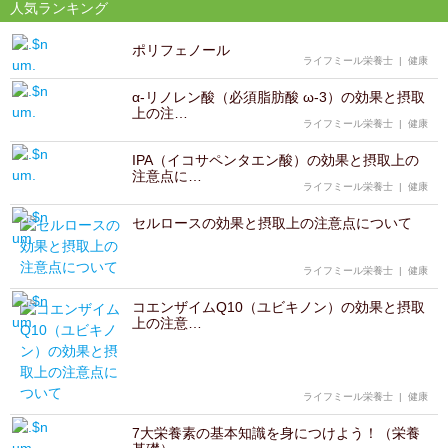
人気ランキング
ポリフェノール
ライフミール栄養士
|
健康
α-リノレン酸（必須脂肪酸 ω-3）の効果と摂取
上の注…
ライフミール栄養士
|
健康
IPA（イコサペンタエン酸）の効果と摂取上の
注意点に…
ライフミール栄養士
|
健康
セルロースの効果と摂取上の注意点について
ライフミール栄養士
|
健康
コエンザイムQ10（ユビキノン）の効果と摂取
上の注意…
ライフミール栄養士
|
健康
7大栄養素の基本知識を身につけよう！（栄養