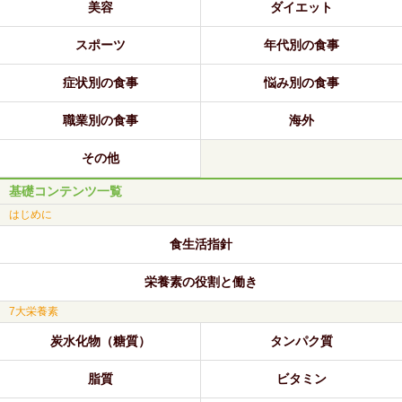
美容
ダイエット
スポーツ
年代別の食事
症状別の食事
悩み別の食事
職業別の食事
海外
その他
基礎コンテンツ一覧
はじめに
食生活指針
栄養素の役割と働き
7大栄養素
炭水化物（糖質）
タンパク質
脂質
ビタミン