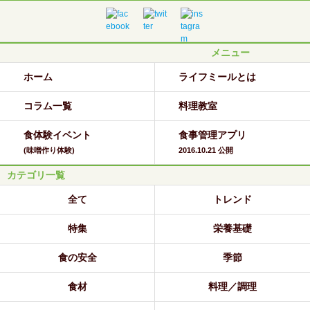
メニュー
ホーム
ライフミールとは
コラム一覧
料理教室
食体験イベント
食事管理アプリ
(味噌作り体験)
2016.10.21 公開
カテゴリ一覧
全て
トレンド
特集
栄養基礎
食の安全
季節
食材
料理／調理