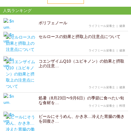
人気ランキング
ポリフェノール
ライフミール栄養士
|
健康
セルロースの効果と摂取上の注意点について
ライフミール栄養士
|
健康
コエンザイムQ10（ユビキノン）の効果と摂取
上の注意…
ライフミール栄養士
|
健康
処暑（8月23日〜9月6日）の季節に食べたい旬
な食材を…
ライフミール栄養士
|
料理
ビールにそうめん、かき氷…冷えた胃腸の働き
を回復さ…