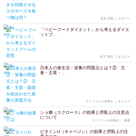
高木 沙織
|
スポーツ
「ベビーフードダイエット」から考えるダイエ
ットブ…
松下 和代
|
オススメ
日本人の食生活・栄養の問題点とは？② 主
食・主菜・…
ライフミール栄養士
|
オススメ
ショ糖（スクロース）の効果と摂取上の注意点
について
ライフミール栄養士
|
健康
ビタミンU（キャベジン）の効果と摂取上の注