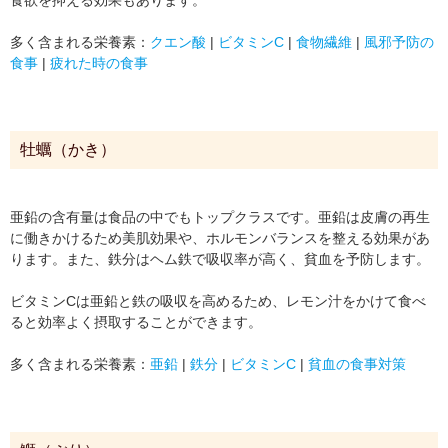
多く含まれる栄養素：
クエン酸
|
ビタミンC
|
食物繊維
|
風邪予防の
食事
|
疲れた時の食事
牡蠣（かき）
亜鉛の含有量は食品の中でもトップクラスです。亜鉛は皮膚の再生
に働きかけるため美肌効果や、ホルモンバランスを整える効果があ
ります。また、鉄分はヘム鉄で吸収率が高く、貧血を予防します。
ビタミンCは亜鉛と鉄の吸収を高めるため、レモン汁をかけて食べ
ると効率よく摂取することができます。
多く含まれる栄養素：
亜鉛
|
鉄分
|
ビタミンC
|
貧血の食事対策