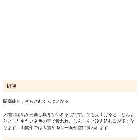
初候
閉塞成冬：そらさむくふゆとなる
天地の陽気が閉塞し真冬が訪れる頃です。空を見上げると、どんよ
りとした重たい灰色の雲で覆われ、しんしんと冷え込む日が多くな
ります。山間部では大雪が降り一面が雪に覆われます。