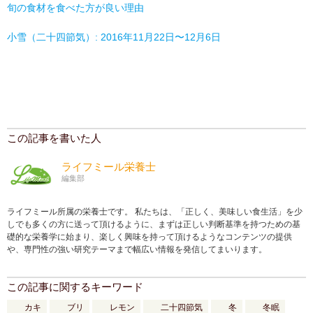
旬の食材を食べた方が良い理由
小雪（二十四節気）: 2016年11月22日〜12月6日
この記事を書いた人
ライフミール栄養士
編集部
ライフミール所属の栄養士です。 私たちは、「正しく、美味しい食生活」を少
しでも多くの方に送って頂けるように、まずは正しい判断基準を持つための基
礎的な栄養学に始まり、楽しく興味を持って頂けるようなコンテンツの提供
や、専門性の強い研究テーマまで幅広い情報を発信してまいります。
この記事に関するキーワード
カキ
ブリ
レモン
二十四節気
冬
冬眠