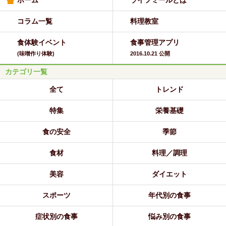
コラム一覧
料理教室
食体験イベント
食事管理アプリ
(味噌作り体験)
2016.10.21 公開
カテゴリ一覧
全て
トレンド
特集
栄養基礎
食の安全
季節
食材
料理／調理
美容
ダイエット
スポーツ
年代別の食事
症状別の食事
悩み別の食事