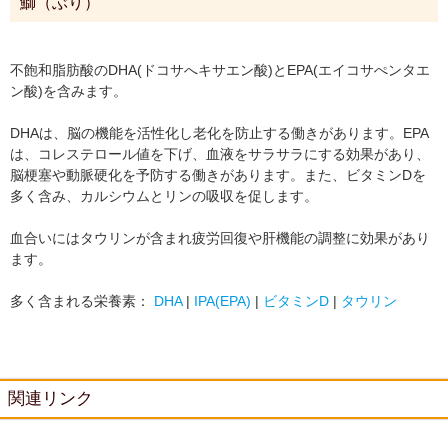
鰤（ぶり）
不飽和脂肪酸のDHA(ドコサへキサエン酸)とEPA(エイコサぺンタエ
ン酸)を含みます。
DHAは、脳の機能を活性化し老化を防止する働きがあります。EPA
は、コレステロール値を下げ、血液をサラサラにする効果があり、
脳梗塞や動脈硬化を予防する働きがあります。また、ビタミンDを
多く含み、カルシウムとリンの吸収を促します。
血合いにはタウリンが含まれ疲労回復や肝機能の調整に効果があり
ます。
多く含まれる栄養素：
DHA
|
IPA(EPA)
|
ビタミンD
|
タウリン
関連リンク