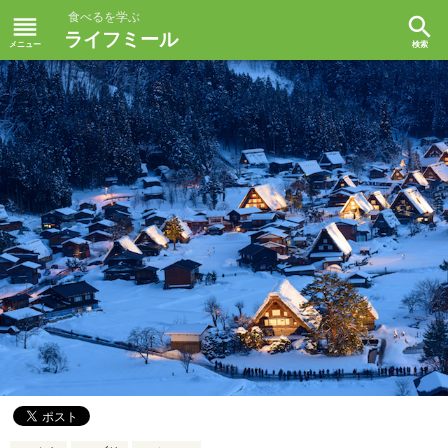
食べるを学ぶ
reorder
search
ライフミール