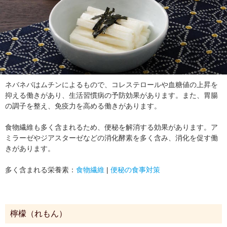
ネバネバはムチンによるもので、コレステロールや血糖値の上昇を
抑える働きがあり、生活習慣病の予防効果があります。また、胃腸
の調子を整え、免疫力を高める働きがあります。
食物繊維も多く含まれるため、便秘を解消する効果があります。ア
ミラーゼやジアスターゼなどの消化酵素を多く含み、消化を促す働
きがあります。
多く含まれる栄養素：
食物繊維
|
便秘の食事対策
檸檬（れもん）