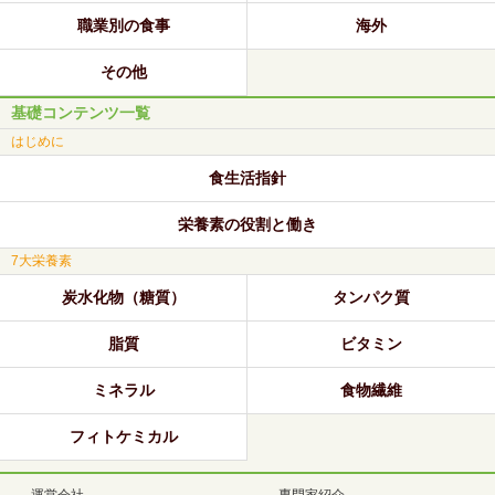
職業別の食事
海外
その他
基礎コンテンツ一覧
はじめに
食生活指針
栄養素の役割と働き
7大栄養素
炭水化物（糖質）
タンパク質
脂質
ビタミン
ミネラル
食物繊維
フィトケミカル
運営会社
専門家紹介