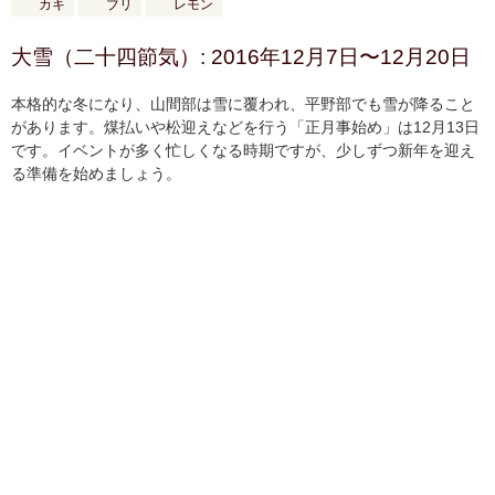
カキ
ブリ
レモン
大雪（二十四節気）: 2016年12月7日〜12月20日
本格的な冬になり、山間部は雪に覆われ、平野部でも雪が降ること
があります。煤払いや松迎えなどを行う「正月事始め」は12月13日
です。イベントが多く忙しくなる時期ですが、少しずつ新年を迎え
る準備を始めましょう。