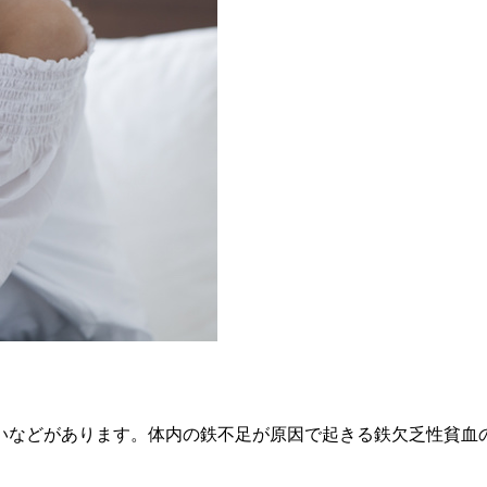
いなどがあります。体内の鉄不足が原因で起きる鉄欠乏性貧血