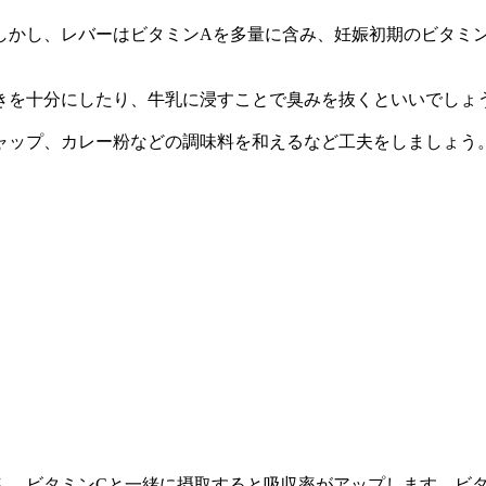
しかし、レバーはビタミンAを多量に含み、妊娠初期のビタミ
きを十分にしたり、牛乳に浸すことで臭みを抜くといいでしょ
ャップ、カレー粉などの調味料を和えるなど工夫をしましょう
ん。ビタミンCと一緒に摂取すると吸収率がアップします。ビ