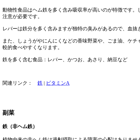
動物性食品はヘム鉄を多く含み吸収率が高いのが特徴です。
注意が必要です。
レバーは鉄分を多く含みますが独特の臭みがあるので、血抜
また、しょうがやにんにくなどの香味野菜や、ごま油、ケチ
較的食べやすくなります。
鉄を多く含む食品：レバー、かつお、あさり、納豆など
関連リンク：
鉄
|
ビタミンA
副菜
鉄（非ヘム鉄）
植物由来の非ヘム鉄は過剰摂取による障害の心配はありませ