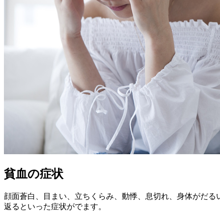
貧血の症状
顔面蒼白、目まい、立ちくらみ、動悸、息切れ、身体がだる
返るといった症状がでます。