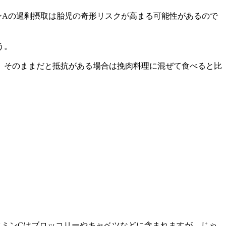
ンAの過剰摂取は胎児の奇形リスクが高まる可能性があるので
う。
。そのままだと抵抗がある場合は挽肉料理に混ぜて食べると比
タミンCはブロッコリーやキャベツなどに含まれますが、じゃ