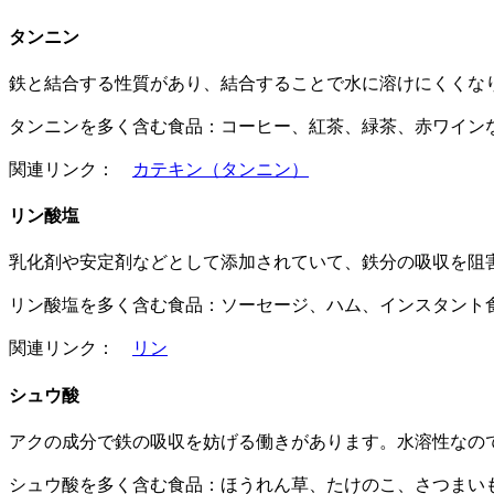
タンニン
鉄と結合する性質があり、結合することで水に溶けにくくな
タンニンを多く含む食品：コーヒー、紅茶、緑茶、赤ワイン
関連リンク：
カテキン（タンニン）
リン酸塩
乳化剤や安定剤などとして添加されていて、鉄分の吸収を阻
リン酸塩を多く含む食品：ソーセージ、ハム、インスタント
関連リンク：
リン
シュウ酸
アクの成分で鉄の吸収を妨げる働きがあります。水溶性なの
シュウ酸を多く含む食品：ほうれん草、たけのこ、さつまい