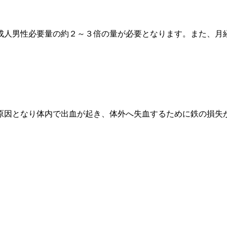
成人男性必要量の約２～３倍の量が必要となります。また、月
原因となり体内で出血が起き、体外へ失血するために鉄の損失