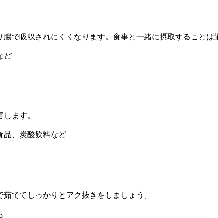
り腸で吸収されにくくなります。食事と一緒に摂取することは
など
害します。
食品、炭酸飲料など
で茹でてしっかりとアク抜きをしましょう。
も