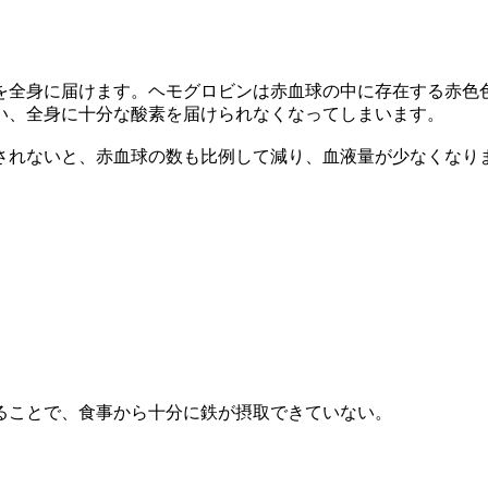
を全身に届けます。ヘモグロビンは赤血球の中に存在する赤色
い、全身に十分な酸素を届けられなくなってしまいます。
されないと、赤血球の数も比例して減り、血液量が少なくなり
ることで、食事から十分に鉄が摂取できていない。