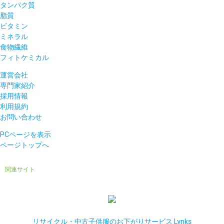
タンパク質
脂質
ビタミン
ミネラル
食物繊維
フィトケミカル
運営会社
専門家紹介
採用情報
利用規約
お問い合わせ
PCページを表示
ページトップへ
関連サイト
リサイクル・中古子供服のお下がりサービス Lynks