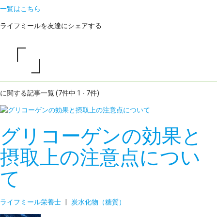
一覧はこちら
ライフミールを友達にシェアする
「」
に関する記事一覧 (7件中 1 - 7件)
グリコーゲンの効果と
摂取上の注意点につい
て
ライフミール栄養士
|
炭水化物（糖質）