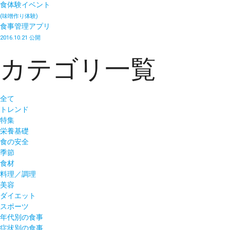
食体験イベント
(味噌作り体験)
食事管理アプリ
2016.10.21 公開
カテゴリ一覧
全て
トレンド
特集
栄養基礎
食の安全
季節
食材
料理／調理
美容
ダイエット
スポーツ
年代別の食事
症状別の食事