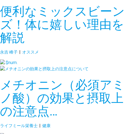
便利なミックスビーン
ズ！体に嬉しい理由を
解説
永吉 峰子
|
オススメ
メチオニン（必須アミ
ノ酸）の効果と摂取上
の注意点…
ライフミール栄養士
|
健康