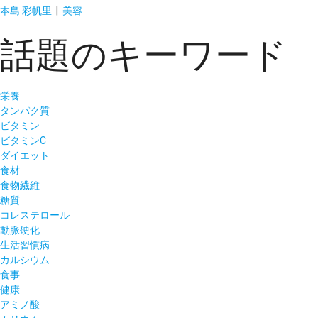
本島 彩帆里
|
美容
話題のキーワード
栄養
タンパク質
ビタミン
ビタミンC
ダイエット
食材
食物繊維
糖質
コレステロール
動脈硬化
生活習慣病
カルシウム
食事
健康
アミノ酸