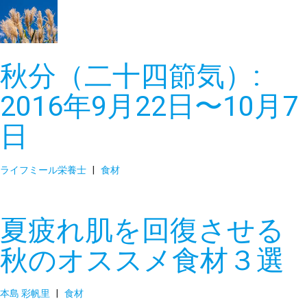
秋分（二十四節気）:
2016年9月22日〜10月7
日
ライフミール栄養士
|
食材
夏疲れ肌を回復させる
秋のオススメ食材３選
本島 彩帆里
|
食材