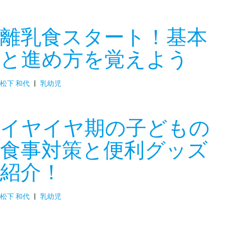
離乳食スタート！基本
と進め方を覚えよう
松下 和代
|
乳幼児
イヤイヤ期の子どもの
食事対策と便利グッズ
紹介！
松下 和代
|
乳幼児