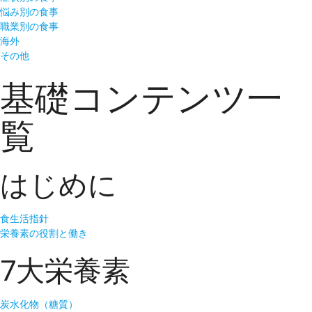
悩み別の食事
職業別の食事
海外
その他
基礎コンテンツ一
覧
はじめに
食生活指針
栄養素の役割と働き
7大栄養素
炭水化物（糖質）