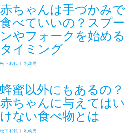
赤ちゃんは手づかみで
食べていいの？スプー
ンやフォークを始める
タイミング
松下 和代
|
乳幼児
蜂蜜以外にもあるの？
赤ちゃんに与えてはい
けない食べ物とは
松下 和代
|
乳幼児