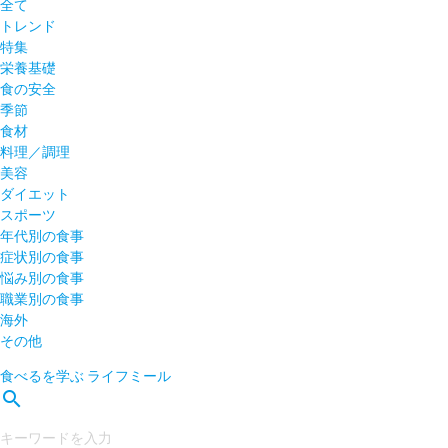
全て
トレンド
特集
栄養基礎
食の安全
季節
食材
料理／調理
美容
ダイエット
スポーツ
年代別の食事
症状別の食事
悩み別の食事
職業別の食事
海外
その他
食べるを学ぶ
ライフミール
search