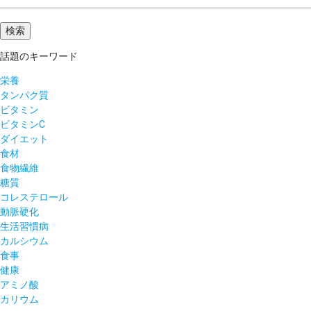
話題のキーワード
栄養
タンパク質
ビタミン
ビタミンC
ダイエット
食材
食物繊維
糖質
コレステロール
動脈硬化
生活習慣病
カルシウム
食事
健康
アミノ酸
カリウム