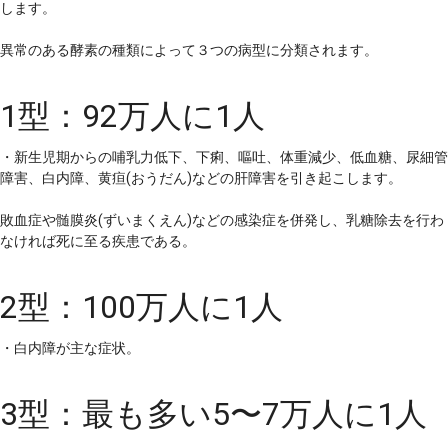
します。
異常のある酵素の種類によって３つの病型に分類されます。
1型：92万人に1人
・新生児期からの哺乳力低下、下痢、嘔吐、体重減少、低血糖、尿細管
障害、白内障、黄疸(おうだん)などの肝障害を引き起こします。
敗血症や髄膜炎(ずいまくえん)などの感染症を併発し、乳糖除去を行わ
なければ死に至る疾患である。
2型：100万人に1人
・白内障が主な症状。
3型：最も多い5〜7万人に1人