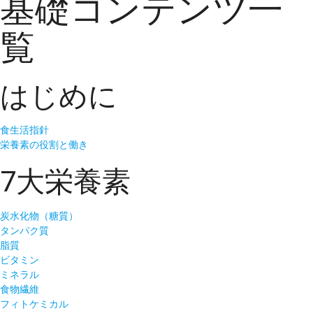
基礎コンテンツ一
覧
はじめに
食生活指針
栄養素の役割と働き
7大栄養素
炭水化物（糖質）
タンパク質
脂質
ビタミン
ミネラル
食物繊維
フィトケミカル