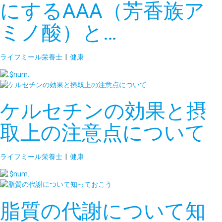
にするAAA（芳香族ア
ミノ酸）と…
ライフミール栄養士
|
健康
ケルセチンの効果と摂
取上の注意点について
ライフミール栄養士
|
健康
脂質の代謝について知