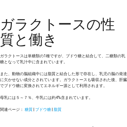
ガラクトースの性
質と働き
ガラクトースは単糖類の1種ですが、ブドウ糖と結合して、二糖類の乳
糖となって乳汁中に含まれています。
また、動物の脳組織中には脂質と結合した形で存在し、乳児の脳の発達
に欠かせない成分とされています。ガラクトースも吸収された後、肝臓
でブドウ糖に変換されてエネルギー源として利用されます。
母乳には５～７％、牛乳には約4%含まれています。
関連ページ：
糖質
|
ブドウ糖
|
脂質