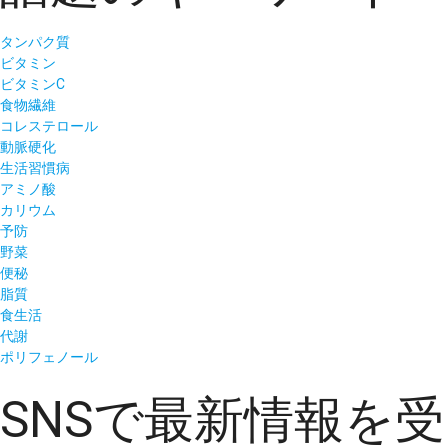
タンパク質
ビタミン
ビタミンC
食物繊維
コレステロール
動脈硬化
生活習慣病
アミノ酸
カリウム
予防
野菜
便秘
脂質
食生活
代謝
ポリフェノール
SNSで最新情報を受