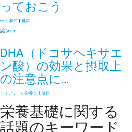
っておこう
松下 和代
|
健康
DHA（ドコサヘキサエ
ン酸）の効果と摂取上
の注意点に…
ライフミール栄養士
|
健康
栄養基礎に関する
話題のキーワード