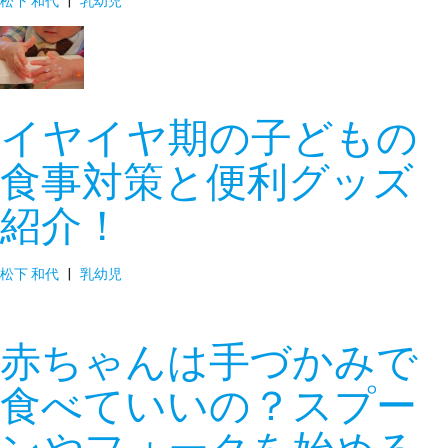
松下 和代
|
乳幼児
イヤイヤ期の子どもの
食事対策と便利グッズ
紹介！
松下 和代
|
乳幼児
赤ちゃんは手づかみで
食べていいの？スプー