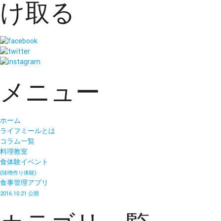
け取る
メニュー
ホーム
ライフミールとは
コラム一覧
料理教室
食体験イベント
(味噌作り体験)
食事管理アプリ
2016.10.21 公開