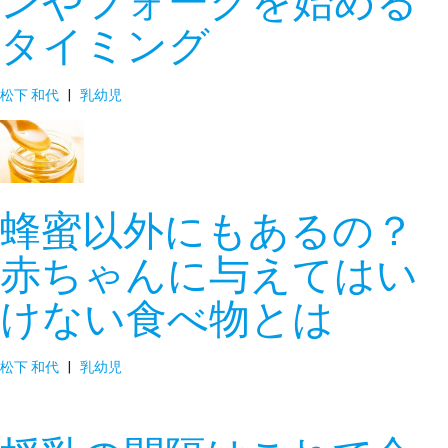
ンやフォークを始める
タイミング
松下 和代
|
乳幼児
蜂蜜以外にもあるの？
赤ちゃんに与えてはい
けない食べ物とは
松下 和代
|
乳幼児