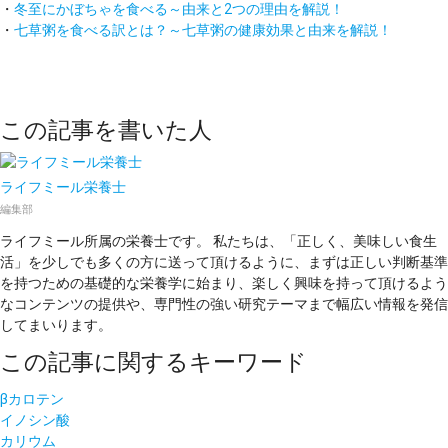
・
冬至にかぼちゃを食べる～由来と2つの理由を解説！
・
七草粥を食べる訳とは？～七草粥の健康効果と由来を解説！
この記事を書いた人
ライフミール栄養士
編集部
ライフミール所属の栄養士です。 私たちは、「正しく、美味しい食生
活」を少しでも多くの方に送って頂けるように、まずは正しい判断基準
を持つための基礎的な栄養学に始まり、楽しく興味を持って頂けるよう
なコンテンツの提供や、専門性の強い研究テーマまで幅広い情報を発信
してまいります。
この記事に関するキーワード
βカロテン
イノシン酸
カリウム