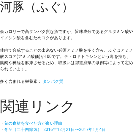
河豚（ふぐ）
低カロリーで高タンパク質な魚ですが、旨味成分であるグルタミン酸や
イノシン酸を含むためコクがあります。
体内で合成することの出来ない必須アミノ酸を多く含み、ふぐはアミノ
酸スコア(アミノ酸価)が100です。テトロドトキシンという毒を持ち、
筋肉や神経を麻痺させるため、取扱いは都道府県の条例等によって定め
られています。
多く含まれる栄養素：
タンパク質
関連リンク
・
旬の食材を食べた方が良い理由
・
冬至（二十四節気）: 2016年12月21日〜2017年1月4日