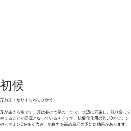
初候
芹乃栄：せりすなわちさかう
芹が生える頃です。芹は春の七草の一つで、水辺に群生し、競り合って
生えることが語源となっているそうです。抗酸化作用の強いβカロテン
やビタミンCを多く含み、免疫力を高め風邪の予防に効果があります。