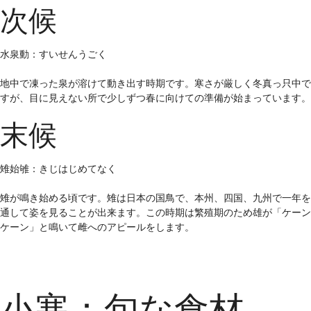
次候
水泉動：すいせんうごく
地中で凍った泉が溶けて動き出す時期です。寒さが厳しく冬真っ只中で
すが、目に見えない所で少しずつ春に向けての準備が始まっています。
末候
雉始雊：きじはじめてなく
雉が鳴き始める頃です。雉は日本の国鳥で、本州、四国、九州で一年を
通して姿を見ることが出来ます。この時期は繁殖期のため雄が「ケーン
ケーン」と鳴いて雌へのアピールをします。
小寒：旬な食材