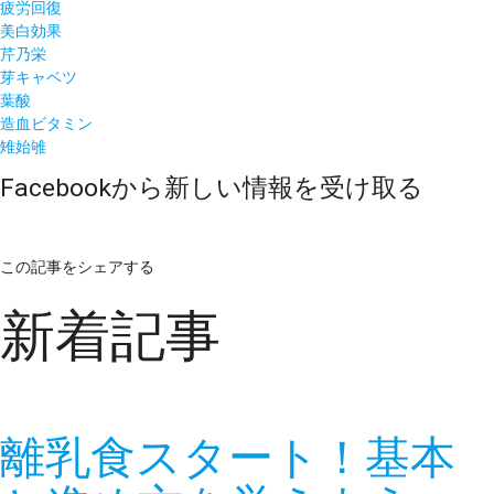
疲労回復
美白効果
芹乃栄
芽キャベツ
葉酸
造血ビタミン
雉始雊
Facebookから新しい情報を受け取る
この記事をシェアする
新着記事
離乳食スタート！基本