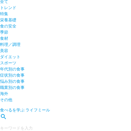
全て
トレンド
特集
栄養基礎
食の安全
季節
食材
料理／調理
美容
ダイエット
スポーツ
年代別の食事
症状別の食事
悩み別の食事
職業別の食事
海外
その他
食べるを学ぶ
ライフミール
search