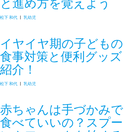
と進め方を覚えよう
松下 和代
|
乳幼児
イヤイヤ期の子どもの
食事対策と便利グッズ
紹介！
松下 和代
|
乳幼児
赤ちゃんは手づかみで
食べていいの？スプー