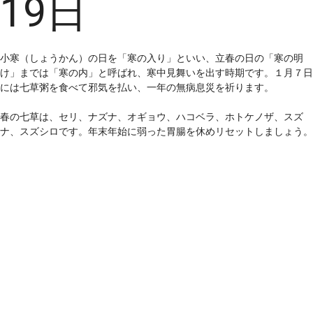
19日
小寒（しょうかん）の日を「寒の入り」といい、立春の日の「寒の明
け」までは「寒の内」と呼ばれ、寒中見舞いを出す時期です。１月７日
には七草粥を食べて邪気を払い、一年の無病息災を祈ります。
春の七草は、セリ、ナズナ、オギョウ、ハコベラ、ホトケノザ、スズ
ナ、スズシロです。年末年始に弱った胃腸を休めリセットしましょう。