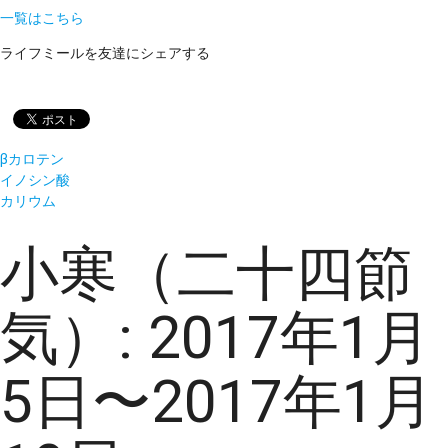
一覧はこちら
ライフミールを友達にシェアする
βカロテン
イノシン酸
カリウム
小寒（二十四節
気）: 2017年1月
5日〜2017年1月