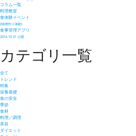
コラム一覧
料理教室
食体験イベント
(味噌作り体験)
食事管理アプリ
2016.10.21 公開
カテゴリ一覧
全て
トレンド
特集
栄養基礎
食の安全
季節
食材
料理／調理
美容
ダイエット