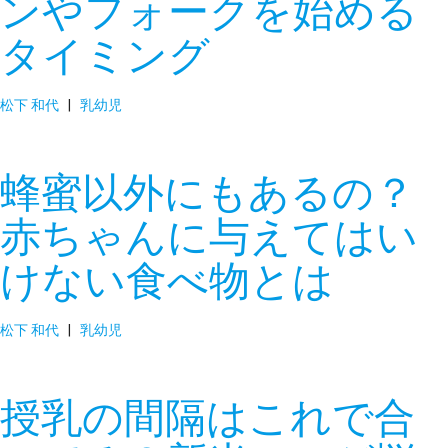
ンやフォークを始める
タイミング
松下 和代
|
乳幼児
蜂蜜以外にもあるの？
赤ちゃんに与えてはい
けない食べ物とは
松下 和代
|
乳幼児
授乳の間隔はこれで合