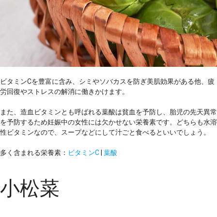
ビタミンCを豊富に含み、シミやソバカスを防ぎ美肌効果がある他、疲
労回復やストレスの解消に働きかけます。
また、造血ビタミンとも呼ばれる葉酸は貧血を予防し、胎児の先天異常
を予防するため妊娠中の女性には欠かせない栄養素です。どちらも水溶
性ビタミンなので、スープなどにして汁ごと食べるといいでしょう。
多く含まれる栄養素：
ビタミンC
|
葉酸
小松菜