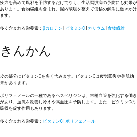
疫力を高めて風邪を予防するだけでなく、生活習慣病の予防にも効果が
あります。食物繊維も含まれ、腸内環境を整えて便秘の解消に働きかけ
ます。
多く含まれる栄養素：
βカロテン
|
ビタミンC
|
カリウム
|
食物繊維
きんかん
皮の部分にビタミンCを多く含みます。ビタミンCは疲労回復や美肌効
果があります。
ポリフェノールの一種であるヘスペリジンは、末梢血管を強化する働き
があり、血流を改善し冷えや高血圧を予防します。また、ビタミンCの
吸収を促す作用もあります。
多く含まれる栄養素：
ビタミンC
|
ポリフェノール