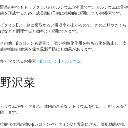
野菜の中でもトップクラスのカルシウム含有量です。カルシウムは骨や
歯を形成するため、成長期の子供は積極的に摂取したい栄養素です。
ビタミンDと一緒に摂取すると吸収率が上がるので、きのこ類やきくら
げなどと調理すると効率よく摂取できます。
その他、βカロテンも豊富で、強い抗酸化作用を持ち老化を防止し、皮
膚や粘膜の健康を保ち風邪予防にも効果があります。
多く含まれる栄養素：
βカロテン
|
カルシウム
野沢菜
カリウムが多く含まれ、体内の余分なナトリウムを排出し、むくみを予
防します。
抗酸化作用の強いβカロテンやビタミンCも豊富に含み、美肌効果や免