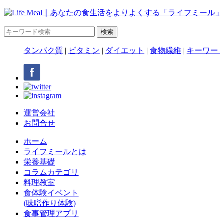
タンパク質
|
ビタミン
|
ダイエット
|
食物繊維
|
キーワー
運営会社
お問合せ
ホーム
ライフミールとは
栄養基礎
コラムカテゴリ
料理教室
食体験イベント
(味噌作り体験)
食事管理アプリ