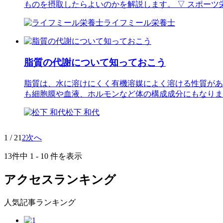
ものを摂取したらよいのかを解説します。 ▽ スポーツ
ライフミール栄養士
脂質の代謝について知っておこう
脂質は、水に溶けにくく有機溶媒によく溶ける性質があ
も細胞膜や血液、ホルモンなど体の構成成分にもなりま
松下 和代
1 / 2
1
2
次へ
13件中 1 - 10 件を表示
アクセスランキング
人気記事ランキング