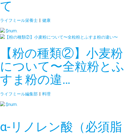
て
ライフミール栄養士
|
健康
【粉の種類②】小麦粉
について〜全粒粉とふ
すま粉の違…
ライフミール編集部
|
料理
α-リノレン酸（必須脂