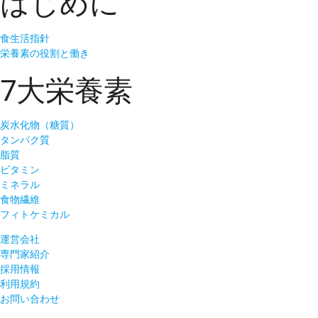
はじめに
食生活指針
栄養素の役割と働き
7大栄養素
炭水化物（糖質）
タンパク質
脂質
ビタミン
ミネラル
食物繊維
フィトケミカル
運営会社
専門家紹介
採用情報
利用規約
お問い合わせ