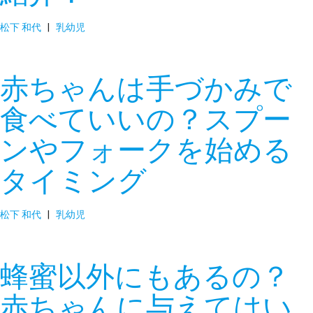
松下 和代
|
乳幼児
赤ちゃんは手づかみで
食べていいの？スプー
ンやフォークを始める
タイミング
松下 和代
|
乳幼児
蜂蜜以外にもあるの？
赤ちゃんに与えてはい