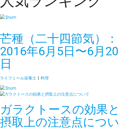
人気ランキング
芒種（二十四節気）：
2016年6月5日〜6月20
日
ライフミール栄養士
|
料理
ガラクトースの効果と
摂取上の注意点につい