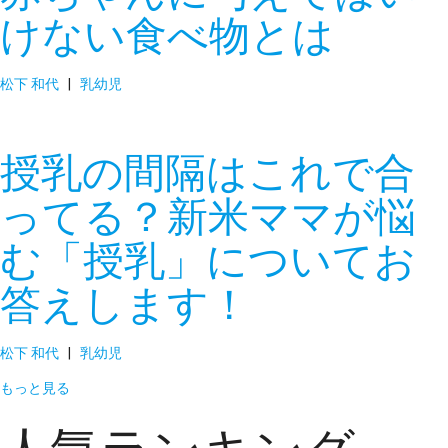
けない食べ物とは
松下 和代
|
乳幼児
授乳の間隔はこれで合
ってる？新米ママが悩
む「授乳」についてお
答えします！
松下 和代
|
乳幼児
もっと見る