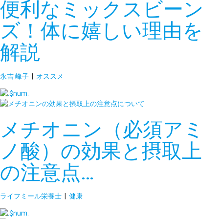
便利なミックスビーン
ズ！体に嬉しい理由を
解説
永吉 峰子
|
オススメ
メチオニン（必須アミ
ノ酸）の効果と摂取上
の注意点…
ライフミール栄養士
|
健康