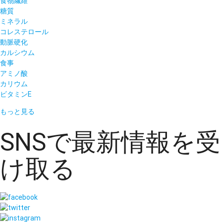
食物繊維
糖質
ミネラル
コレステロール
動脈硬化
カルシウム
食事
アミノ酸
カリウム
ビタミンE
もっと見る
SNSで最新情報を受
け取る