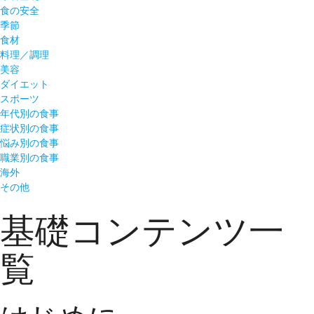
食の安全
季節
食材
料理／調理
美容
ダイエット
スポーツ
年代別の食事
症状別の食事
悩み別の食事
職業別の食事
海外
その他
基礎コンテンツ一
覧