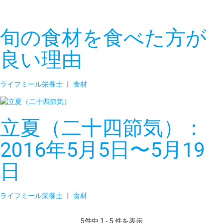
旬の食材を食べた方が
良い理由
ライフミール栄養士
|
食材
立夏（二十四節気）：
2016年5月5日〜5月19
日
ライフミール栄養士
|
食材
5件中 1 - 5 件を表示