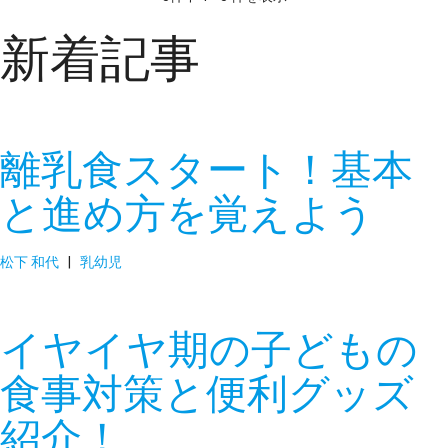
新着記事
離乳食スタート！基本
と進め方を覚えよう
松下 和代
|
乳幼児
イヤイヤ期の子どもの
食事対策と便利グッズ
紹介！