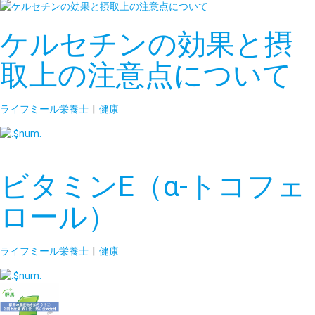
ケルセチンの効果と摂
取上の注意点について
ライフミール栄養士
|
健康
ビタミンE（α-トコフェ
ロール）
ライフミール栄養士
|
健康