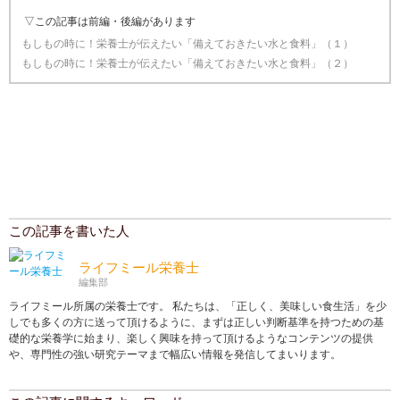
▽この記事は前編・後編があります
もしもの時に！栄養士が伝えたい「備えておきたい水と食料」（１）
もしもの時に！栄養士が伝えたい「備えておきたい水と食料」（２）
この記事を書いた人
ライフミール栄養士
編集部
ライフミール所属の栄養士です。 私たちは、「正しく、美味しい食生活」を少
しでも多くの方に送って頂けるように、まずは正しい判断基準を持つための基
礎的な栄養学に始まり、楽しく興味を持って頂けるようなコンテンツの提供
や、専門性の強い研究テーマまで幅広い情報を発信してまいります。