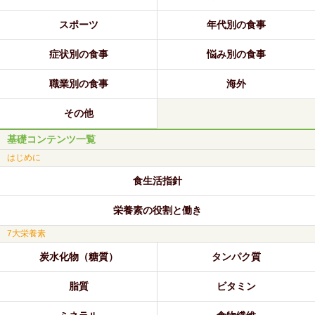
スポーツ
年代別の食事
症状別の食事
悩み別の食事
職業別の食事
海外
その他
基礎コンテンツ一覧
はじめに
食生活指針
栄養素の役割と働き
7大栄養素
炭水化物（糖質）
タンパク質
脂質
ビタミン