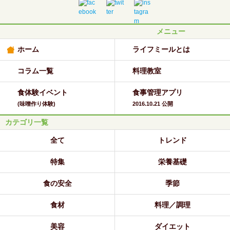
メニュー
ホーム
ライフミールとは
コラム一覧
料理教室
食体験イベント
食事管理アプリ
(味噌作り体験)
2016.10.21 公開
カテゴリ一覧
全て
トレンド
特集
栄養基礎
食の安全
季節
食材
料理／調理
美容
ダイエット