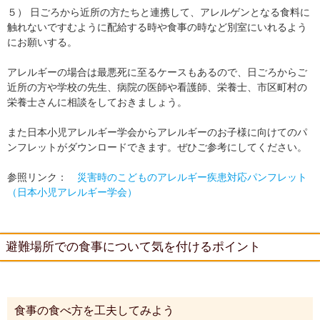
５） 日ごろから近所の方たちと連携して、アレルゲンとなる食料に
触れないですむように配給する時や食事の時など別室にいれるよう
にお願いする。
アレルギーの場合は最悪死に至るケースもあるので、日ごろからご
近所の方や学校の先生、病院の医師や看護師、栄養士、市区町村の
栄養士さんに相談をしておきましょう。
また日本小児アレルギー学会からアレルギーのお子様に向けてのパ
ンフレットがダウンロードできます。ぜひご参考にしてください。
参照リンク：
災害時のこどものアレルギー疾患対応パンフレット
（日本小児アレルギー学会）
避難場所での食事について気を付けるポイント
食事の食べ方を工夫してみよう