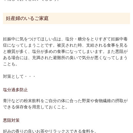
妊産婦のいるご家庭
妊娠中に気をつけてほしい点は、塩分・糖分をとりすぎて妊娠中毒
症になってしまうことです。被災された時、支給される食事を見る
と糖質が多く、塩分が多めの食事になってしまいます。また悪阻が
ある場合には、充満された避難所の臭いで気分が悪くなってしまう
ことも。
対策として・・・
塩分過多防止
青汁などの粉末飲料をご自分の体に合った野菜や食物繊維の摂取が
できる保存食を用意しておくこと。
悪阻対策
好みの香りの良いお茶やリラックスできる食料を。