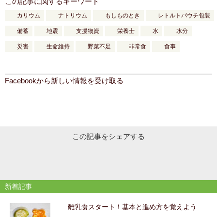
この記事に関するキーワード
カリウム
ナトリウム
もしものとき
レトルトパウチ包装
備蓄
地震
支援物資
栄養士
水
水分
災害
生命維持
野菜不足
非常食
食事
Facebookから新しい情報を受け取る
この記事をシェアする
新着記事
離乳食スタート！基本と進め方を覚えよう