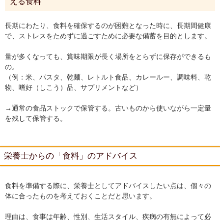
える食料
長期にわたり、食料を確保するのが困難となった時に、長期間健康
で、ストレスをためずに過ごすために必要な備蓄を目的とします。
量が多くなっても、賞味期限が長く場所をとらずに保存ができるも
の。
（例：米、パスタ、乾麺、レトルト食品、カレールー、調味料、乾
物、嗜好（しこう）品、サプリメントなど）
→通常の食品ストックで保管する。古いものから使いながら一定量
を残して保管する。
栄養士からの「食料」のアドバイス
食料を準備する際に、栄養士としてアドバイスしたい点は、個々の
体に合ったものを考えておくことだと思います。
理由は、食事は年齢、性別、生活スタイル、疾病の有無によって必