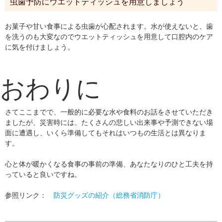
虫歯予防にウエットティッシュを用意しましょう
お菓子や甘い食事による虫歯が心配されます。水が使えないと、歯
を洗うのも大変なのでウエットティッシュを用意して口腔内のケア
に気を付けましょう。
おわりに
さてここまでで、一般的に必要な水や食料のお話をさせていただき
ましたが、災害時には、たくさんの悲しい出来事や予測できない場
面に遭遇し、いくら準備してもそれはいつもの生活とは異なりま
す。
心と体が暖かくなる食事の事前の準備、あなたなりのひと工夫を持
っていると良いですね。
参照リンク：
防災グッズの紹介（総務省消防庁）