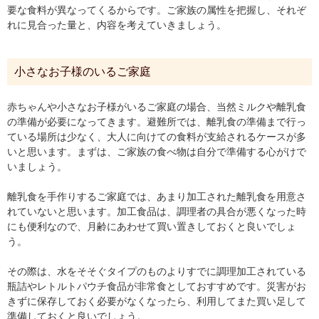
要な食料が異なってくるからです。ご家族の属性を把握し、それぞ
れに見合った量と、内容を考えていきましょう。
小さなお子様のいるご家庭
赤ちゃんや小さなお子様がいるご家庭の場合、当然ミルクや離乳食
の準備が必要になってきます。避難所では、離乳食の準備まで行っ
ている場所は少なく、大人に向けての食料が支給されるケースが多
いと思います。まずは、ご家族の食べ物は自分で準備する心がけで
いましょう。
離乳食を手作りするご家庭では、あまり加工された離乳食を用意さ
れていないと思います。加工食品は、調理者の具合が悪くなった時
にも便利なので、月齢にあわせて買い置きしておくと良いでしょ
う。
その際は、水をそそぐタイプのものよりすでに調理加工されている
瓶詰やレトルトパウチ食品が非常食としておすすめです。災害がお
きずに保存しておく必要がなくなったら、利用してまた買い足して
準備しておくと良いでしょう。