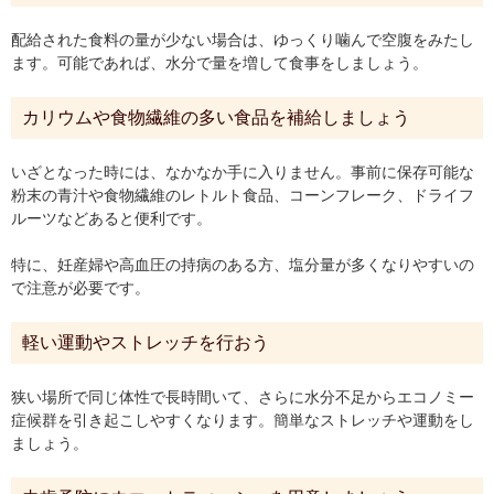
配給された食料の量が少ない場合は、ゆっくり噛んで空腹をみたし
ます。可能であれば、水分で量を増して食事をしましょう。
カリウムや食物繊維の多い食品を補給しましょう
いざとなった時には、なかなか手に入りません。事前に保存可能な
粉末の青汁や食物繊維のレトルト食品、コーンフレーク、ドライフ
ルーツなどあると便利です。
特に、妊産婦や高血圧の持病のある方、塩分量が多くなりやすいの
で注意が必要です。
軽い運動やストレッチを行おう
狭い場所で同じ体性で長時間いて、さらに水分不足からエコノミー
症候群を引き起こしやすくなります。簡単なストレッチや運動をし
ましょう。