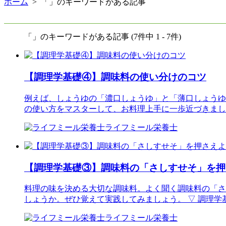
ホーム
> 「」のキーワードがある記事
「」のキーワードがある記事 (7件中 1 - 7件)
【調理学基礎④】調味料の使い分けのコツ
例えば、しょうゆの「濃口しょうゆ」と「薄口しょうゆ
の使い方をマスターして、お料理上手に一歩近づきましょ
ライフミール栄養士
【調理学基礎③】調味料の「さしすせそ」を押
料理の味を決める大切な調味料。よく聞く調味料の「さ
しょうか。ぜひ覚えて実践してみましょう。 ▽ 調理学
ライフミール栄養士