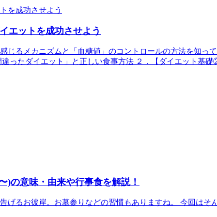
イエットを成功させよう
感じるメカニズムと「血糖値」のコントロールの方法を知って
間違ったダイエット」と正しい食事方法 ２．【ダイエット基礎
日〜)の意味・由来や行事食を解説！
告げるお彼岸。お墓参りなどの習慣もありますね。 今回はそ