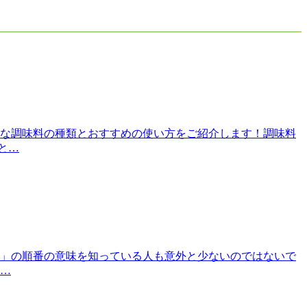
な調味料の種類とおすすめの使い方をご紹介します！調味料
と…
」の順番の意味を知っている人も意外と少ないのではないで
味…