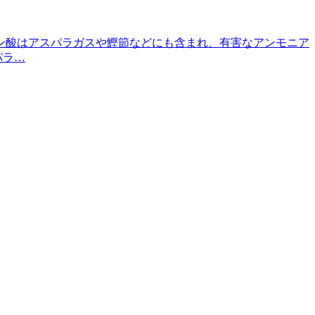
ン酸はアスパラガスや鰹節などにも含まれ、有害なアンモニア
パラ…