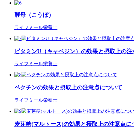
酵母（こうぼ）
ライフミール栄養士
ビタミンU（キャベジン）の効果と摂取上の注
ライフミール栄養士
ペクチンの効果と摂取上の注意点について
ライフミール栄養士
麦芽糖(マルトース)の効果と摂取上の注意点に