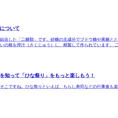
について
結合した「二糖類」です。砂糖の主成分でブドウ糖や果糖とと
いの根を搾汁（さくじゅう）し、精製して作られています。 
を知って「ひな祭り」をもっと楽しもう！
そこですね。ひな祭りといえば、ちらし寿司などの行事食も楽