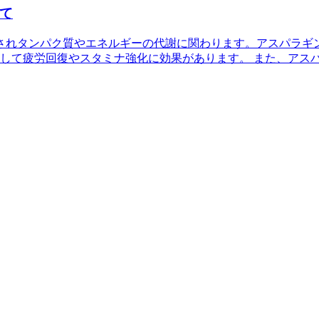
て
されタンパク質やエネルギーの代謝に関わります。アスパラギ
して疲労回復やスタミナ強化に効果があります。 また、アス