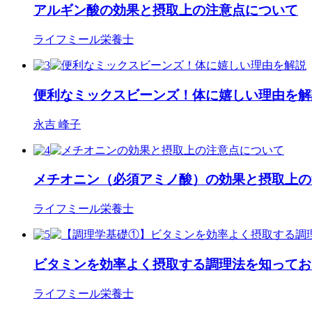
アルギン酸の効果と摂取上の注意点について
ライフミール栄養士
便利なミックスビーンズ！体に嬉しい理由を解
永吉 峰子
メチオニン（必須アミノ酸）の効果と摂取上の
ライフミール栄養士
ビタミンを効率よく摂取する調理法を知ってお
ライフミール栄養士