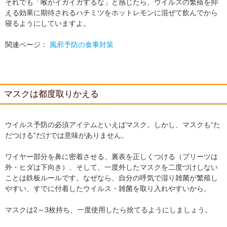
それでも「喉がイガイガするな」と感じたら、ウイルスの繁殖を抑
える効果に期待されるハチミツをホットレモンに混ぜて飲んでから
寝るようにしていますよ。
関連ページ：
風邪予防の食事対策
マスクは都度取りかえる
ウイルス予防の必須アイテムといえばマスク。しかし、マスクも“た
だつける”だけでは意味がありません。
ワイヤー部分を鼻に密着させる、裏表を正しくつける（プリーツは
外・ヒダは下向き）、そして、一度外したマスクを二度づけしない
ことは鉄板ルールです。なぜなら、自分の呼気で湿り雑菌が繁殖し
やすい、すでに付着したウイルス・雑菌を取り入れやすいから。
マスクは2～3枚持ち、一度使用したら捨てるようにしましょう。