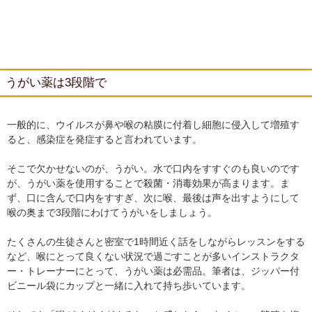
うがい薬は3段階で
一般的に、ウイルスが鼻や喉の粘膜に付着し細胞に侵入して増殖す
ると、感染症を発症すると言われています。
そこで欠かせないのが、うがい。水で口内をすすぐのも良いのです
が、うがい薬を使用することで殺菌・消毒効果が高まります。ま
ず、口に含んで口内をすすぎ、次に喉、最後は声を出すようにして
喉の奥まで3段階にわけてうがいをしましょう。
たくさんの生徒さんと密室で1時間近く話をしながらレッスンをする
など、喉にとって良くない状況で過ごすことが多いインストラクタ
ー・トレーナーにとって、うがい薬は必需品。筆者は、ジッパー付
ビニール袋にカップと一緒に入れて持ち歩いています。