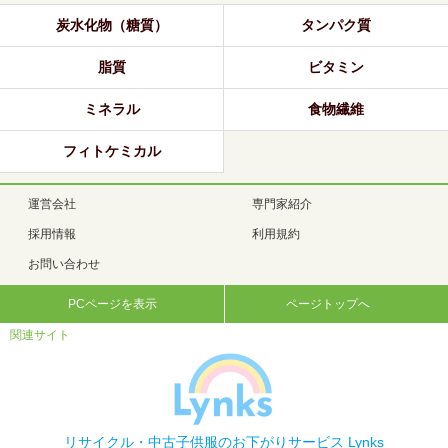
炭水化物（糖質）
タンパク質
脂質
ビタミン
ミネラル
食物繊維
フィトケミカル
運営会社
専門家紹介
採用情報
利用規約
お問い合わせ
PCページを表示
ページトップへ
関連サイト
リサイクル・中古子供服のお下がりサービス Lynks