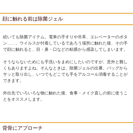
顔に触れる前は除菌ジェル
続いても除菌アイテム。電車の手すりや吊革、エレベーターのボタ
ン……、ウイルスが付着しているであろう場所に触れた後、その手
で顔に触れると、目・鼻・口などの粘膜から感染してしまいます。
そうならないためにも手洗いをまめにしたいのですが、意外と難し
くもありますよね。そんなときは、除菌ジェルの出番。バッグから
サッと取り出し、いつでもどこでも手をアルコール消毒することが
できます。
外出先でいろいろな物に触れた後、食事・メイク直しの前に使うこ
とをオススメします。
背骨にアプローチ