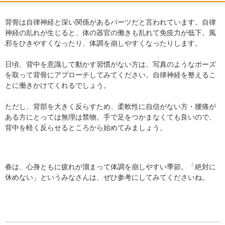
背骨は自律神経と深い関係があるパーツだと言われています。自律
神経の乱れが生じると、体の器官の働きも乱れて免疫力が低下。風
邪をひきやすくなったり、体調を崩しやすくなったりします。
日頃、背中を意識して動かす習慣がない方は、写真のようなポーズ
を取って背骨にアプローチしてみてください。自律神経を整えるこ
とに働きかけてくれるでしょう。
ただし、背部を大きく反らすため、柔軟性に自信がない方・腰痛が
ある方にとっては無理は禁物。手で足をつかまなくても良いので、
背中を軽く反らせるところから始めてみましょう。
春は、心身ともに疲れが溜まって体調を崩しやすい季節。「絶対に
休めない」というみなさんは、ぜひ参考にしてみてくださいね。