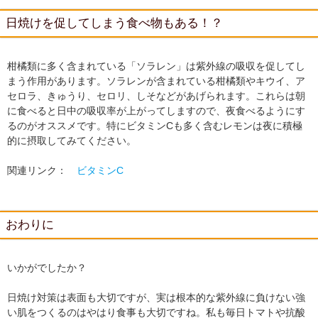
日焼けを促してしまう食べ物もある！？
柑橘類に多く含まれている「ソラレン」は紫外線の吸収を促してし
まう作用があります。ソラレンが含まれている柑橘類やキウイ、ア
セロラ、きゅうり、セロリ、しそなどがあげられます。これらは朝
に食べると日中の吸収率が上がってしますので、夜食べるようにす
るのがオススメです。特にビタミンCも多く含むレモンは夜に積極
的に摂取してみてください。
関連リンク：
ビタミンC
おわりに
いかがでしたか？
日焼け対策は表面も大切ですが、実は根本的な紫外線に負けない強
い肌をつくるのはやはり食事も大切ですね。私も毎日トマトや抗酸