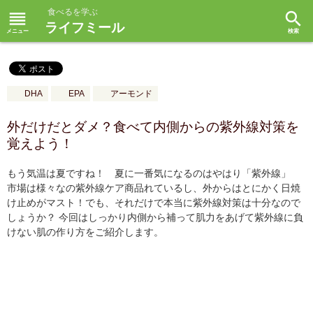
食べるを学ぶ
reorder
search
ライフミール
DHA
EPA
アーモンド
外だけだとダメ？食べて内側からの紫外線対策を
覚えよう！
もう気温は夏ですね！ 夏に一番気になるのはやはり「紫外線」
市場は様々なの紫外線ケア商品れているし、外からはとにかく日焼
け止めがマスト！でも、それだけで本当に紫外線対策は十分なので
しょうか？ 今回はしっかり内側から補って肌力をあげて紫外線に負
けない肌の作り方をご紹介します。