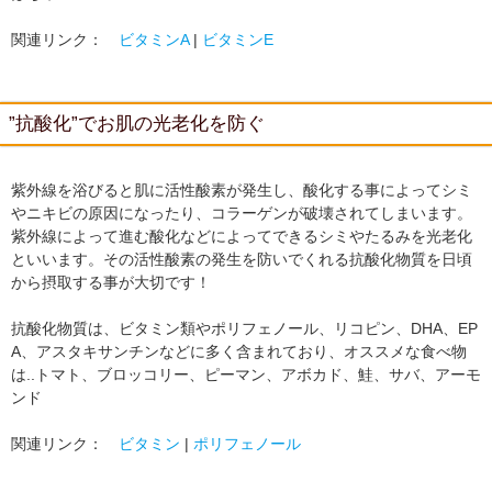
関連リンク：
ビタミンA
|
ビタミンE
”抗酸化”でお肌の光老化を防ぐ
紫外線を浴びると肌に活性酸素が発生し、酸化する事によってシミ
やニキビの原因になったり、コラーゲンが破壊されてしまいます。
紫外線によって進む酸化などによってできるシミやたるみを光老化
といいます。その活性酸素の発生を防いでくれる抗酸化物質を日頃
から摂取する事が大切です！
抗酸化物質は、ビタミン類やポリフェノール、リコピン、DHA、EP
A、アスタキサンチンなどに多く含まれており、オススメな食べ物
は..トマト、ブロッコリー、ピーマン、アボカド、鮭、サバ、アーモ
ンド
関連リンク：
ビタミン
|
ポリフェノール