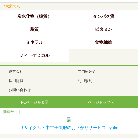
7大栄養素
炭水化物（糖質）
タンパク質
脂質
ビタミン
ミネラル
食物繊維
フィトケミカル
運営会社
専門家紹介
採用情報
利用規約
お問い合わせ
PCページを表示
ページトップへ
関連サイト
リサイクル・中古子供服のお下がりサービス Lynks