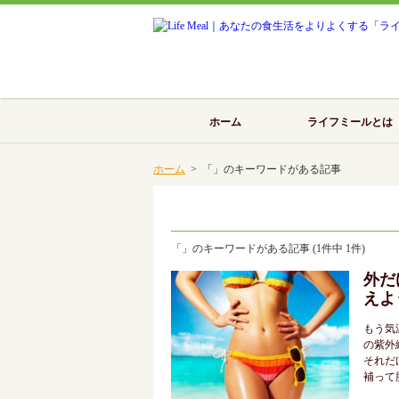
ホーム
ライフミールとは
ホーム
> 「」のキーワードがある記事
「」のキーワードがある記事 (1件中 1件)
外だ
えよ
もう気
の紫外
それだ
補って