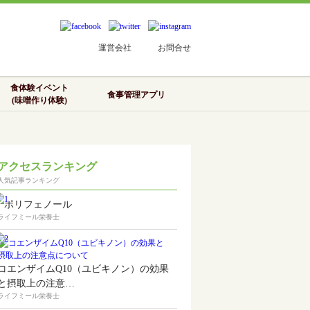
運営会社
お問合せ
食体験イベント
食事管理アプリ
(味噌作り体験)
アクセスランキング
人気記事ランキング
ポリフェノール
ライフミール栄養士
コエンザイムQ10（ユビキノン）の効果
と摂取上の注意…
ライフミール栄養士