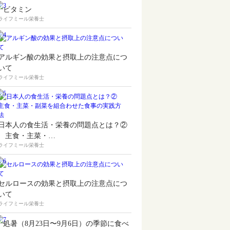
ビタミン
ライフミール栄養士
アルギン酸の効果と摂取上の注意点につ
いて
ライフミール栄養士
日本人の食生活・栄養の問題点とは？②
主食・主菜・…
ライフミール栄養士
セルロースの効果と摂取上の注意点につ
いて
ライフミール栄養士
処暑（8月23日〜9月6日）の季節に食べ