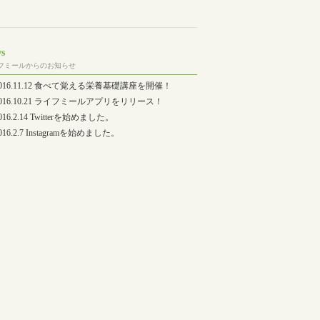
s
フミールからのお知らせ
2016.11.12 食べて覚える栄養基礎講座を開催！
2016.10.21 ライフミールアプリをリリース！
016.2.14 Twitterを始めました。
016.2.7 Instagramを始めました。