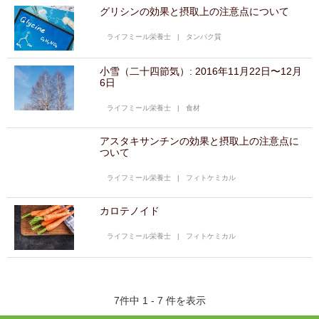
グリシンの効果と摂取上の注意点について
ライフミール栄養士
|
タンパク質
小雪（二十四節気）: 2016年11月22日〜12月
6日
ライフミール栄養士
|
食材
アスタキサンチンの効果と摂取上の注意点に
ついて
ライフミール栄養士
|
フィトケミカル
カロテノイド
ライフミール栄養士
|
フィトケミカル
7件中 1 - 7 件を表示