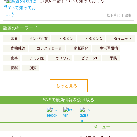
脂質の代謝について知っておこう
松下 和代
|
健康
話題のキーワード
栄養
タンパク質
ビタミン
ビタミンC
ダイエット
食物繊維
コレステロール
動脈硬化
生活習慣病
食事
アミノ酸
カリウム
ビタミンE
予防
便秘
脂質
もっと見る
SNSで最新情報を受け取る
メニュー