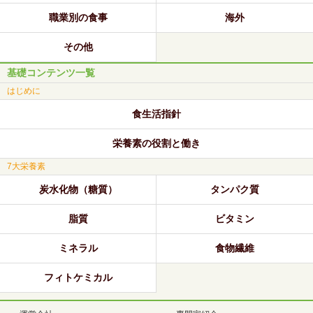
職業別の食事
海外
その他
基礎コンテンツ一覧
はじめに
食生活指針
栄養素の役割と働き
7大栄養素
炭水化物（糖質）
タンパク質
脂質
ビタミン
ミネラル
食物繊維
フィトケミカル