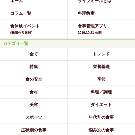
ホーム
ライフミールとは
コラム一覧
料理教室
食体験イベント
食事管理アプリ
(味噌作り体験)
2016.10.21 公開
カテゴリ一覧
全て
トレンド
特集
栄養基礎
食の安全
季節
食材
料理／調理
美容
ダイエット
スポーツ
年代別の食事
症状別の食事
悩み別の食事