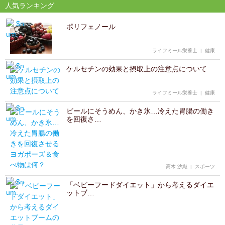
人気ランキング
ポリフェノール
ライフミール栄養士
|
健康
ケルセチンの効果と摂取上の注意点について
ライフミール栄養士
|
健康
ビールにそうめん、かき氷…冷えた胃腸の働き
を回復さ…
高木 沙織
|
スポーツ
「ベビーフードダイエット」から考えるダイエ
ットブ…