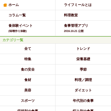
ホーム
ライフミールとは
コラム一覧
料理教室
食体験イベント
食事管理アプリ
(味噌作り体験)
2016.10.21 公開
カテゴリ一覧
全て
トレンド
特集
栄養基礎
食の安全
季節
食材
料理／調理
美容
ダイエット
スポーツ
年代別の食事
症状別の食事
悩み別の食事