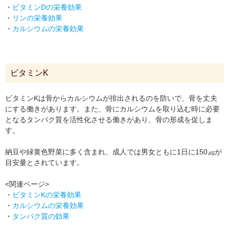
・
ビタミンDの栄養効果
・
リンの栄養効果
・
カルシウムの栄養効果
ビタミンK
ビタミンKは骨からカルシウムが排出されるのを防いで、骨を丈夫
にする働きがあります。また、骨にカルシウムを取り込む時に必要
となるタンパク質を活性化させる働きがあり、骨の形成を促しま
す。
納豆や緑黄色野菜に多く含まれ、成人では男女ともに1日に150㎍が
目安量とされています。
<関連ページ>
・
ビタミンKの栄養効果
・
カルシウムの栄養効果
・
タンパク質の効果