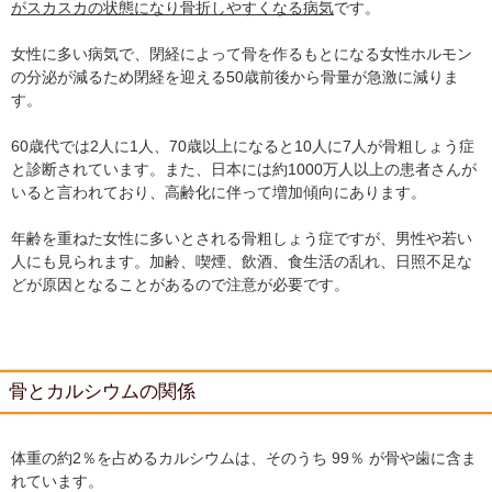
がスカスカの状態になり骨折しやすくなる病気
です。
女性に多い病気で、閉経によって骨を作るもとになる女性ホルモン
の分泌が減るため閉経を迎える50歳前後から骨量が急激に減りま
す。
60歳代では2人に1人、70歳以上になると10人に7人が骨粗しょう症
と診断されています。また、日本には約1000万人以上の患者さんが
いると言われており、高齢化に伴って増加傾向にあります。
年齢を重ねた女性に多いとされる骨粗しょう症ですが、男性や若い
人にも見られます。加齢、喫煙、飲酒、食生活の乱れ、日照不足な
どが原因となることがあるので注意が必要です。
骨とカルシウムの関係
体重の約2％を占めるカルシウムは、そのうち 99％ が骨や歯に含ま
れています。