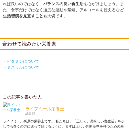
れば良いのではなく、
バランスの良い食生活
を心がけましょう。ま
た、食事だけではなく適度な運動や禁煙、アルコールを控えるなど
生活習慣を見直すこと
も大切です。
合わせて読みたい栄養素
・
ビタミンについて
・
ミネラルについて
この記事を書いた人
ライフミール栄養士
編集部
ライフミール所属の栄養士です。 私たちは、「正しく、美味しい食生活」を少
しでも多くの方に送って頂けるように、まずは正しい判断基準を持つための基