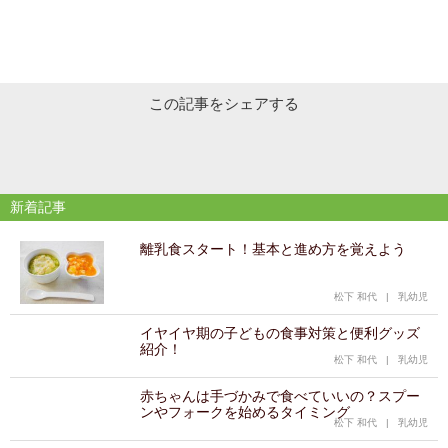
この記事をシェアする
新着記事
離乳食スタート！基本と進め方を覚えよう
松下 和代
|
乳幼児
イヤイヤ期の子どもの食事対策と便利グッズ
紹介！
松下 和代
|
乳幼児
赤ちゃんは手づかみで食べていいの？スプー
ンやフォークを始めるタイミング
松下 和代
|
乳幼児