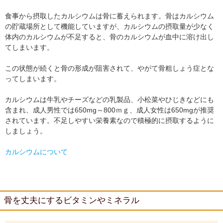
食事から摂取したカルシウムは骨に蓄えられます。骨はカルシウム
の貯蔵場所として機能していますが、カルシウムの摂取量が少なく
体内のカルシウムが不足すると、骨のカルシウムが血中に溶け出し
てしまいます。
この状態が続くと骨の形成が阻害されて、やがて骨粗しょう症とな
ってしまいます。
カルシウムは牛乳やチーズなどの乳製品、小松菜やひじきなどにも
含まれ、成人男性では650mg～800ｍｇ、成人女性は650mgが推奨
されています。不足しやすい栄養素なので積極的に摂取するように
しましょう。
カルシウムについて
骨を丈夫にするビタミンやミネラル