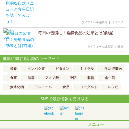
ライフミール編集部
|
オススメ
毎日の習慣に！発酵食品の効果とは(前編)
ライフミール編集部
|
健康
健康に関する話題のキーワード
栄養
タンパク質
ビタミン
ミネラル
生活習慣病
食事
健康
アミノ酸
予防
脂質
食生活
炭水化物
アルコール
食品
ヨーグルト
レシピ
SNSで最新情報を受け取る
メニュー