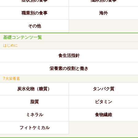
職業別の食事
海外
その他
基礎コンテンツ一覧
はじめに
食生活指針
栄養素の役割と働き
7大栄養素
炭水化物（糖質）
タンパク質
脂質
ビタミン
ミネラル
食物繊維
フィトケミカル