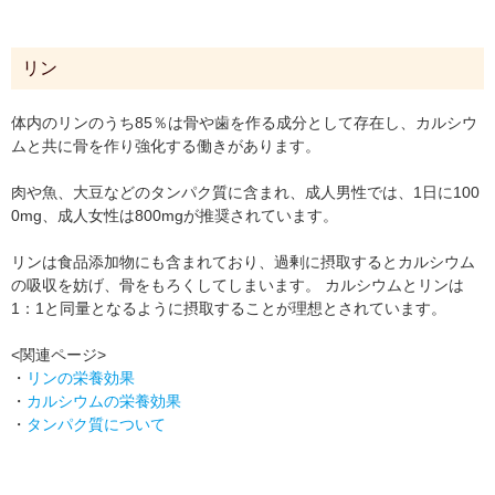
リン
体内のリンのうち85％は骨や歯を作る成分として存在し、カルシウ
ムと共に骨を作り強化する働きがあります。
肉や魚、大豆などのタンパク質に含まれ、成人男性では、1日に100
0mg、成人女性は800mgが推奨されています。
リンは食品添加物にも含まれており、過剰に摂取するとカルシウム
の吸収を妨げ、骨をもろくしてしまいます。 カルシウムとリンは
1：1と同量となるように摂取することが理想とされています。
<関連ページ>
・
リンの栄養効果
・
カルシウムの栄養効果
・
タンパク質について