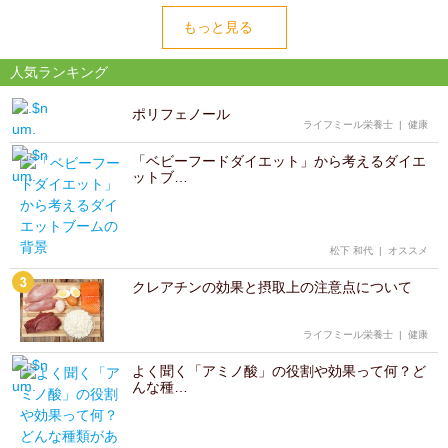
もっと見る
人気ランキング
ポリフェノール
ライフミール栄養士
|
健康
「ベビーフードダイエット」から考えるダイエ
ットブ…
松下 和代
|
オススメ
クレアチンの効果と摂取上の注意点について
ライフミール栄養士
|
健康
よく聞く「アミノ酸」の役割や効果って何？ど
んな種…