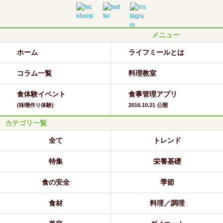
メニュー
ホーム
ライフミールとは
コラム一覧
料理教室
食体験イベント
食事管理アプリ
(味噌作り体験)
2016.10.21 公開
カテゴリ一覧
全て
トレンド
特集
栄養基礎
食の安全
季節
食材
料理／調理