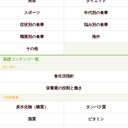
美容
ダイエット
スポーツ
年代別の食事
症状別の食事
悩み別の食事
職業別の食事
海外
その他
基礎コンテンツ一覧
はじめに
食生活指針
栄養素の役割と働き
7大栄養素
炭水化物（糖質）
タンパク質
脂質
ビタミン