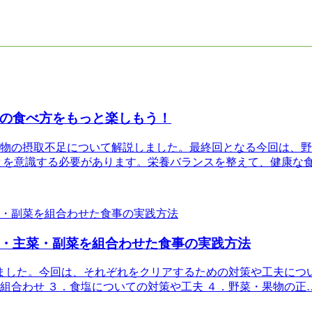
の食べ方をもっと楽しもう！
物の摂取不足について解説しました。最終回となる今回は、野
とを意識する必要があります。栄養バランスを整えて、健康な
・主菜・副菜を組合わせた食事の実践方法
ました。今回は、それぞれをクリアするための対策や工夫につ
の組合わせ ３．食塩についての対策や工夫 ４．野菜・果物の正