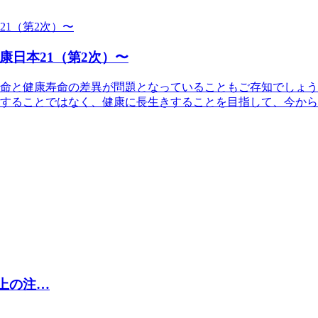
日本21（第2次）〜
命と健康寿命の差異が問題となっていることもご存知でしょうか
することではなく、健康に長生きすることを目指して、今から
取上の注…