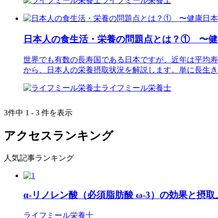
ライフミール栄養士
日本人の食生活・栄養の問題点とは？① 〜健康
世界でも有数の長寿国である日本ですが、近年は平均寿
から、日本人の栄養摂取状況を解説します。単に長生き
ライフミール栄養士
3件中 1 - 3 件を表示
アクセスランキング
人気記事ランキング
α-リノレン酸（必須脂肪酸 ω-3）の効果と摂
ライフミール栄養士