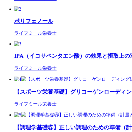
ポリフェノール
ライフミール栄養士
IPA（イコサペンタエン酸）の効果と摂取上の
ライフミール栄養士
【スポーツ栄養基礎】グリコーゲンローディン
ライフミール栄養士
【調理学基礎⑤】正しい調理のための準備（計