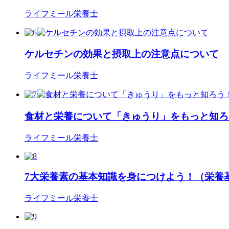
ライフミール栄養士
ケルセチンの効果と摂取上の注意点について
ライフミール栄養士
食材と栄養について「きゅうり」をもっと知ろ
ライフミール栄養士
7大栄養素の基本知識を身につけよう！（栄養
ライフミール栄養士