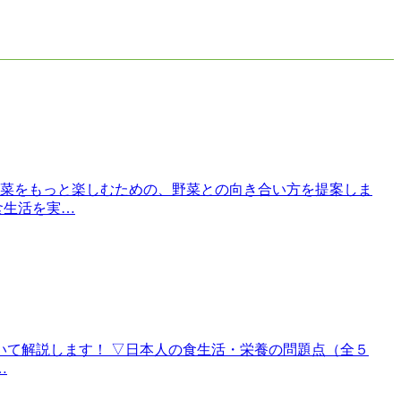
菜をもっと楽しむための、野菜との向き合い方を提案しま
食生活を実…
いて解説します！ ▽日本人の食生活・栄養の問題点（全５
…