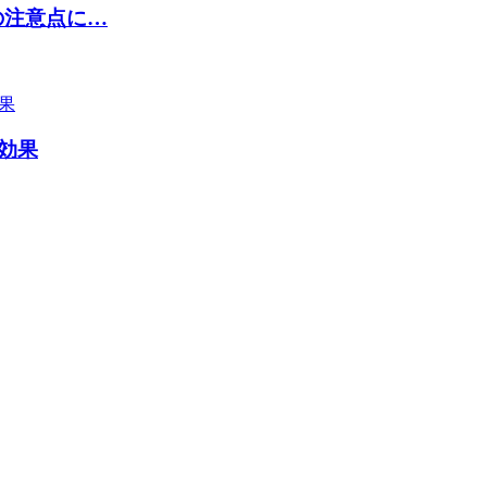
の注意点に…
乗効果