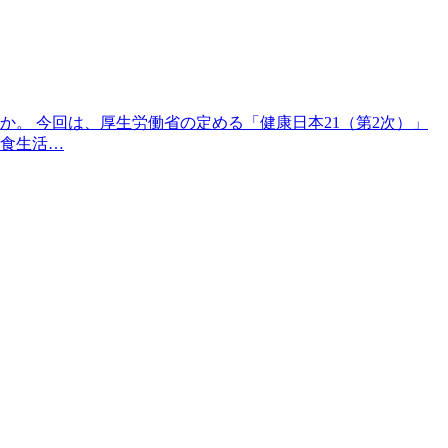
。 今回は、厚生労働省の定める「健康日本21（第2次）」
食生活…