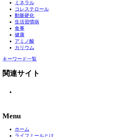
ミネラル
コレステロール
動脈硬化
生活習慣病
食事
健康
アミノ酸
カリウム
キーワード一覧
関連サイト
Menu
ホーム
ライフミールとは