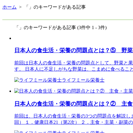
ホーム
> 「」のキーワードがある記事
「」のキーワードがある記事 (3件中 1 - 3件)
日本人の食生活・栄養の問題点とは？⑤ 野菜
前回は日本人の食生活・栄養の問題点として、野菜と果
す。 日本人に不足しがちな野菜は、こまめに食べるこ
ライフミール栄養士
日本人の食生活・栄養の問題点とは？② 主食
前回は、日本人の食生活・栄養の3つの問題点を解説し
回） １．健康日本21（第2次） ２．主食・主菜・副菜