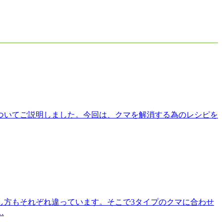
ついてご説明しました。今回は、クマを解消する為のレシピを
し方もそれぞれ違っています。そこで3タイプのクマに合わせ
…