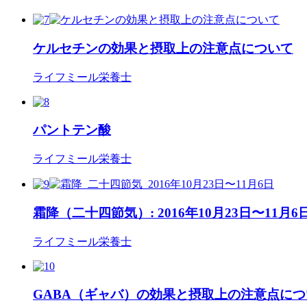
ケルセチンの効果と摂取上の注意点について
ライフミール栄養士
パントテン酸
ライフミール栄養士
霜降（二十四節気）: 2016年10月23日〜11月6
ライフミール栄養士
GABA（ギャバ）の効果と摂取上の注意点につ