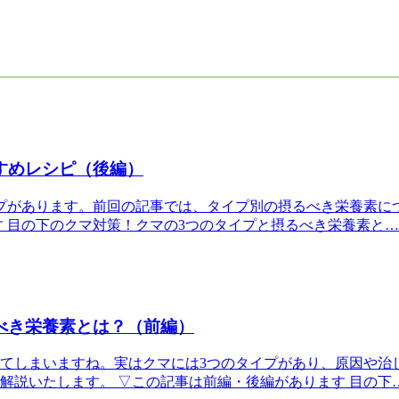
すめレシピ（後編）
プがあります。前回の記事では、タイプ別の摂るべき栄養素に
す 目の下のクマ対策！クマの3つのタイプと摂るべき栄養素と…
べき栄養素とは？（前編）
てしまいますね。実はクマには3つのタイプがあり、原因や治
解説いたします。 ▽この記事は前編・後編があります 目の下