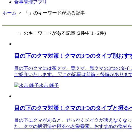
食事管理アプリ
ホーム
> 「」のキーワードがある記事
「」のキーワードがある記事 (2件中 1 - 2件)
目の下のクマ対策！クマの3つのタイプ別おす
目の下のクマには茶クマ、青クマ、黒クマの3つのタイ
ご紹介いたします。 ▽この記事は前編・後編がありま
永吉 峰子
目の下のクマ対策！クマの3つのタイプと摂る
目の下にクマがあると、せっかくメイクが映えなくなっ
た、クマの解消法や摂るべき栄養素、おすすめの食材を