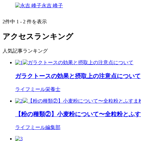
永吉 峰子
2件中 1 - 2 件を表示
アクセスランキング
人気記事ランキング
ガラクトースの効果と摂取上の注意点について
ライフミール栄養士
【粉の種類②】小麦粉について〜全粒粉とふす
ライフミール編集部