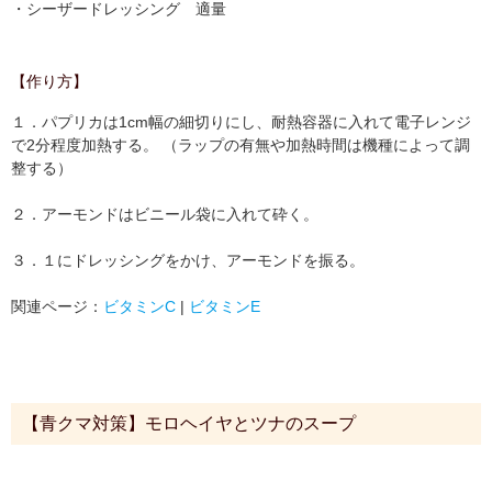
・シーザードレッシング 適量
【作り方】
１．パプリカは1cm幅の細切りにし、耐熱容器に入れて電子レンジ
で2分程度加熱する。 （ラップの有無や加熱時間は機種によって調
整する）
２．アーモンドはビニール袋に入れて砕く。
３．１にドレッシングをかけ、アーモンドを振る。
関連ページ：
ビタミンC
|
ビタミンE
【青クマ対策】モロヘイヤとツナのスープ