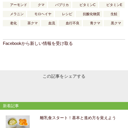
アーモンド
クマ
パプリカ
ビタミンC
ビタミンE
メラニン
モロヘイヤ
レシピ
抗酸化物質
生鮭
老化
茶クマ
血流
血行不良
青クマ
黒クマ
Facebookから新しい情報を受け取る
この記事をシェアする
新着記事
離乳食スタート！基本と進め方を覚えよう