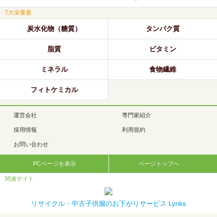
7大栄養素
炭水化物（糖質）
タンパク質
脂質
ビタミン
ミネラル
食物繊維
フィトケミカル
運営会社
専門家紹介
採用情報
利用規約
お問い合わせ
PCページを表示
ページトップへ
関連サイト
リサイクル・中古子供服のお下がりサービス Lynks