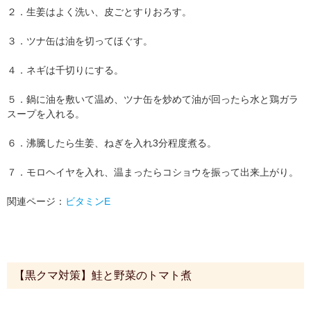
２．生姜はよく洗い、皮ごとすりおろす。
３．ツナ缶は油を切ってほぐす。
４．ネギは千切りにする。
５．鍋に油を敷いて温め、ツナ缶を炒めて油が回ったら水と鶏ガラ
スープを入れる。
６．沸騰したら生姜、ねぎを入れ3分程度煮る。
７．モロヘイヤを入れ、温まったらコショウを振って出来上がり。
関連ページ：
ビタミンE
【黒クマ対策】鮭と野菜のトマト煮