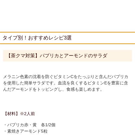
タイプ別！おすすめレシピ3選
【茶クマ対策】パプリカとアーモンドのサラダ
メラニン色素の沈着を防ぐビタミンCをたっぷりと含んだパプリカ
を使用した簡単サラダです。血流を良くするビタミンEを豊富に含
んだアーモンドをトッピングし、食感も楽しめます。
【材料】※2人前
・パプリカ赤・黄 各1/2個
・素焼きアーモンド5粒