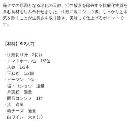
黒クマの原因となる老化の天敵、活性酸素を除去する抗酸化物質を
含む食材を組み合わせました。生鮭に塩コショウ後、しっかりと水
気を除くことが生臭さを取り除き、美味しく仕上げるポイントで
す。
【材料】※2人前
・生鮭切り身 2切れ
・トマトホール缶 1/2缶
・人参 1/2本
・玉ねぎ 1/2個
・ピーマン 1個
・塩・コショウ 適量
・片栗粉 適量
・固形コンソメ 1粒
・油 適量
・粉チーズ 適量
・白ワイン 大さじ3