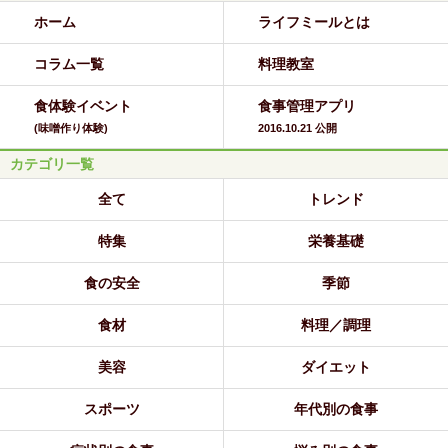
ホーム
ライフミールとは
コラム一覧
料理教室
食体験イベント
食事管理アプリ
(味噌作り体験)
2016.10.21 公開
カテゴリ一覧
全て
トレンド
特集
栄養基礎
食の安全
季節
食材
料理／調理
美容
ダイエット
スポーツ
年代別の食事