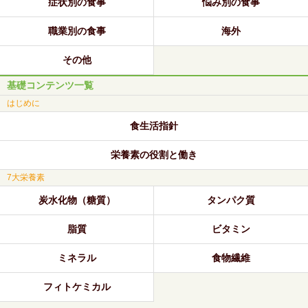
症状別の食事
悩み別の食事
職業別の食事
海外
その他
基礎コンテンツ一覧
はじめに
食生活指針
栄養素の役割と働き
7大栄養素
炭水化物（糖質）
タンパク質
脂質
ビタミン
ミネラル
食物繊維
フィトケミカル