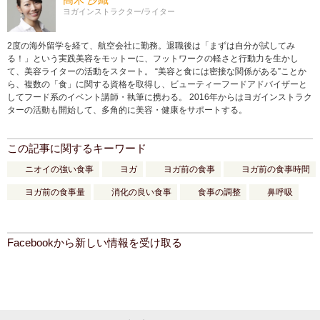
ヨガインストラクター/ライター
2度の海外留学を経て、航空会社に勤務。退職後は「まずは自分が試してみ
る！」という実践美容をモットーに、フットワークの軽さと行動力を生かし
て、美容ライターの活動をスタート。 “美容と食には密接な関係がある”ことか
ら、複数の「食」に関する資格を取得し、ビューティーフードアドバイザーと
してフード系のイベント講師・執筆に携わる。 2016年からはヨガインストラク
ターの活動も開始して、多角的に美容・健康をサポートする。
この記事に関するキーワード
ニオイの強い食事
ヨガ
ヨガ前の食事
ヨガ前の食事時間
ヨガ前の食事量
消化の良い食事
食事の調整
鼻呼吸
Facebookから新しい情報を受け取る