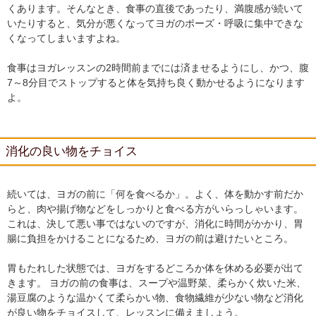
くあります。そんなとき、食事の直後であったり、満腹感が続いて
いたりすると、気分が悪くなってヨガのポーズ・呼吸に集中できな
くなってしまいますよね。
食事はヨガレッスンの2時間前までには済ませるようにし、かつ、腹
7～8分目でストップすると体を気持ち良く動かせるようになります
よ。
消化の良い物をチョイス
続いては、ヨガの前に「何を食べるか」。よく、体を動かす前だか
らと、肉や揚げ物などをしっかりと食べる方がいらっしゃいます。
これは、決して悪い事ではないのですが、消化に時間がかかり、胃
腸に負担をかけることになるため、ヨガの前は避けたいところ。
胃もたれした状態では、ヨガをするどころか体を休める必要が出て
きます。 ヨガの前の食事は、スープや温野菜、柔らかく炊いた米、
湯豆腐のような温かくて柔らかい物、食物繊維が少ない物など消化
が良い物をチョイスして、レッスンに備えましょう。