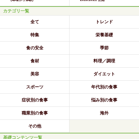
カテゴリ一覧
全て
トレンド
特集
栄養基礎
食の安全
季節
食材
料理／調理
美容
ダイエット
スポーツ
年代別の食事
症状別の食事
悩み別の食事
職業別の食事
海外
その他
基礎コンテンツ一覧