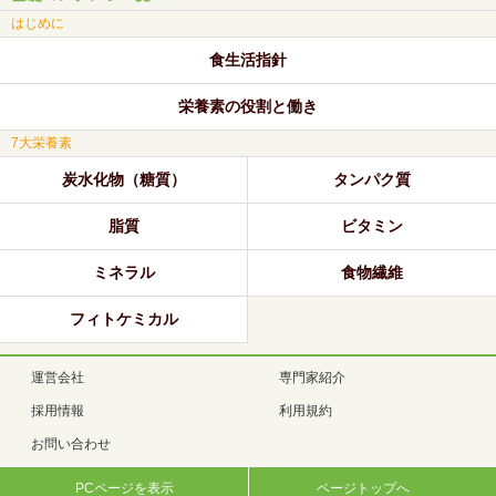
はじめに
食生活指針
栄養素の役割と働き
7大栄養素
炭水化物（糖質）
タンパク質
脂質
ビタミン
ミネラル
食物繊維
フィトケミカル
運営会社
専門家紹介
採用情報
利用規約
お問い合わせ
PCページを表示
ページトップへ