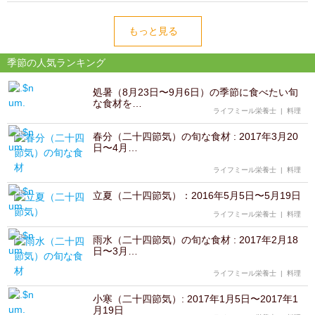
もっと見る
季節の人気ランキング
処暑（8月23日〜9月6日）の季節に食べたい旬
な食材を…
ライフミール栄養士
|
料理
春分（二十四節気）の旬な食材 : 2017年3月20
日〜4月…
ライフミール栄養士
|
料理
立夏（二十四節気）：2016年5月5日〜5月19日
ライフミール栄養士
|
料理
雨水（二十四節気）の旬な食材 : 2017年2月18
日〜3月…
ライフミール栄養士
|
料理
小寒（二十四節気）: 2017年1月5日〜2017年1
月19日