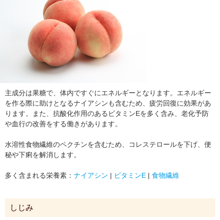
主成分は果糖で、体内ですぐにエネルギーとなります。エネルギー
を作る際に助けとなるナイアシンも含むため、疲労回復に効果があ
ります。また、抗酸化作用のあるビタミンEを多く含み、老化予防
や血行の改善をする働きがあります。
水溶性食物繊維のペクチンを含むため、コレステロールを下げ、便
秘や下痢を解消します。
多く含まれる栄養素：
ナイアシン
|
ビタミンE
|
食物繊維
しじみ