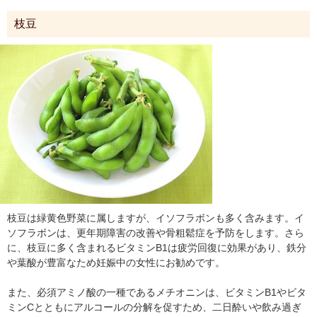
枝豆
枝豆は緑黄色野菜に属しますが、イソフラボンも多く含みます。イ
ソフラボンは、更年期障害の改善や骨粗鬆症を予防をします。さら
に、枝豆に多く含まれるビタミンB1は疲労回復に効果があり、鉄分
や葉酸が豊富なため妊娠中の女性にお勧めです。
また、必須アミノ酸の一種であるメチオニンは、ビタミンB1やビタ
ミンCとともにアルコールの分解を促すため、二日酔いや飲み過ぎ