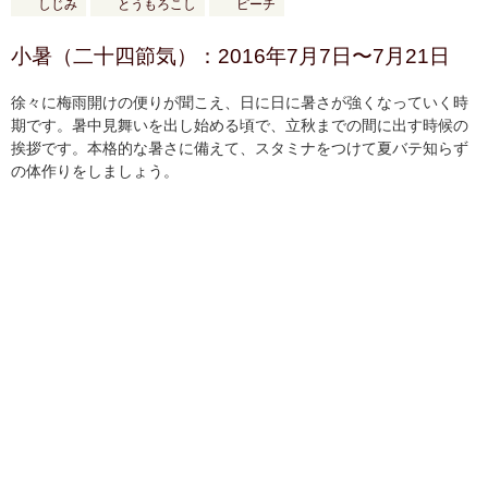
しじみ
とうもろこし
ピーチ
小暑（二十四節気）：2016年7月7日〜7月21日
徐々に梅雨開けの便りが聞こえ、日に日に暑さが強くなっていく時
期です。暑中見舞いを出し始める頃で、立秋までの間に出す時候の
挨拶です。本格的な暑さに備えて、スタミナをつけて夏バテ知らず
の体作りをしましょう。