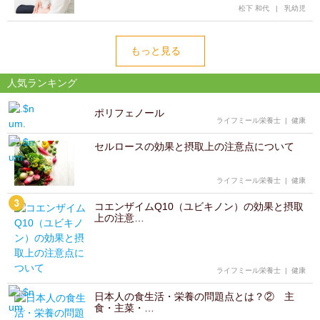
松下 和代
|
乳幼児
もっと見る
人気ランキング
ポリフェノール
ライフミール栄養士
|
健康
セルロースの効果と摂取上の注意点について
ライフミール栄養士
|
健康
コエンザイムQ10（ユビキノン）の効果と摂取
上の注意…
ライフミール栄養士
|
健康
日本人の食生活・栄養の問題点とは？② 主
食・主菜・…