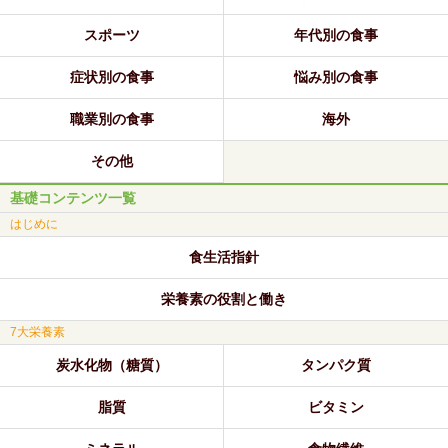
スポーツ
年代別の食事
症状別の食事
悩み別の食事
職業別の食事
海外
その他
基礎コンテンツ一覧
はじめに
食生活指針
栄養素の役割と働き
7大栄養素
炭水化物（糖質）
タンパク質
脂質
ビタミン