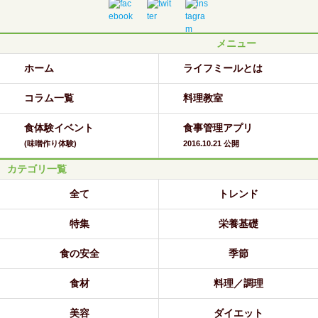
メニュー
ホーム
ライフミールとは
コラム一覧
料理教室
食体験イベント
食事管理アプリ
(味噌作り体験)
2016.10.21 公開
カテゴリ一覧
全て
トレンド
特集
栄養基礎
食の安全
季節
食材
料理／調理
美容
ダイエット